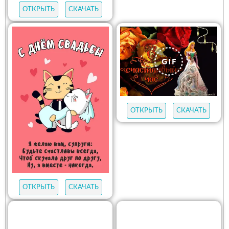
ОТКРЫТЬ
СКАЧАТЬ
ОТКРЫТЬ
СКАЧАТЬ
ОТКРЫТЬ
СКАЧАТЬ