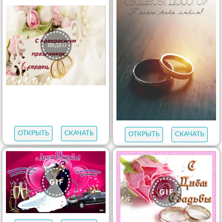
ОТКРЫТЬ
СКАЧАТЬ
ОТКРЫТЬ
СКАЧАТЬ