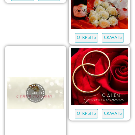
ОТКРЫТЬ
СКАЧАТЬ
ОТКРЫТЬ
СКАЧАТЬ