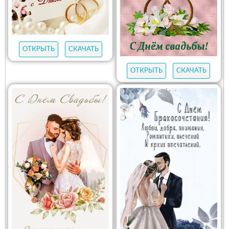
ОТКРЫТЬ
СКАЧАТЬ
ОТКРЫТЬ
СКАЧАТЬ