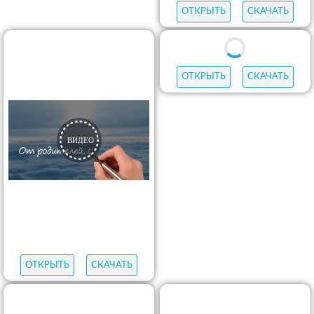
ОТКРЫТЬ
СКАЧАТЬ
ОТКРЫТЬ
СКАЧАТЬ
ОТКРЫТЬ
СКАЧАТЬ