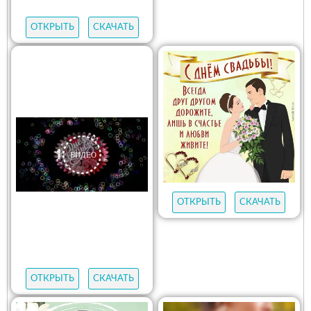
ОТКРЫТЬ
СКАЧАТЬ
ОТКРЫТЬ
СКАЧАТЬ
ОТКРЫТЬ
СКАЧАТЬ