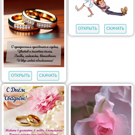
ОТКРЫТЬ
СКАЧАТЬ
ОТКРЫТЬ
СКАЧАТЬ