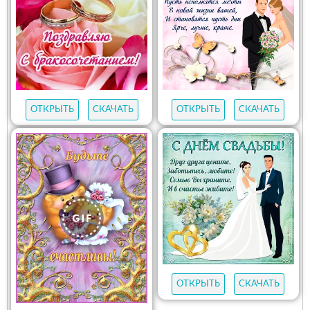
ОТКРЫТЬ
СКАЧАТЬ
ОТКРЫТЬ
СКАЧАТЬ
ОТКРЫТЬ
СКАЧАТЬ