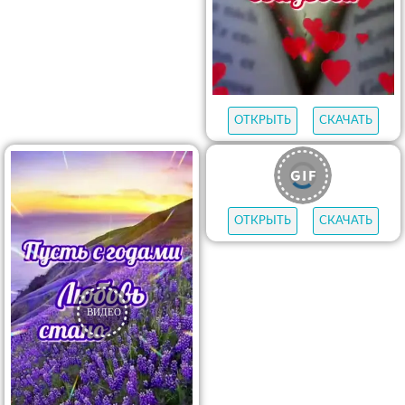
ОТКРЫТЬ
СКАЧАТЬ
ОТКРЫТЬ
СКАЧАТЬ