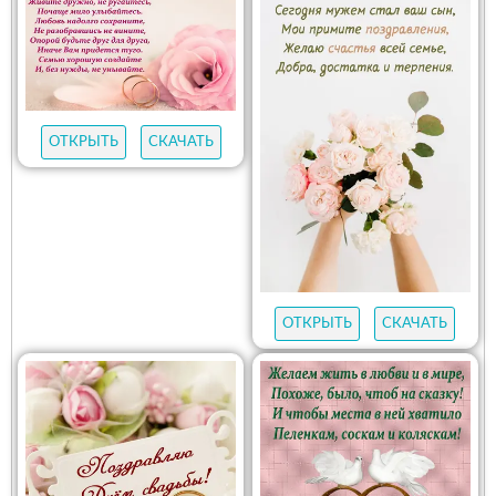
ОТКРЫТЬ
СКАЧАТЬ
ОТКРЫТЬ
СКАЧАТЬ