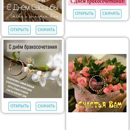
ОТКРЫТЬ
СКАЧАТЬ
ОТКРЫТЬ
СКАЧАТЬ
ОТКРЫТЬ
СКАЧАТЬ