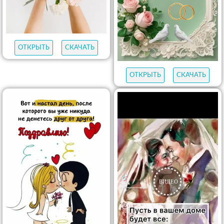
ОТКРЫТЬ
СКАЧАТЬ
ОТКРЫТЬ
СКАЧАТЬ