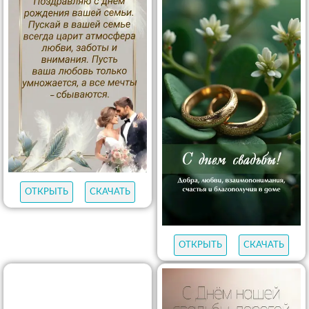
ОТКРЫТЬ
СКАЧАТЬ
ОТКРЫТЬ
СКАЧАТЬ