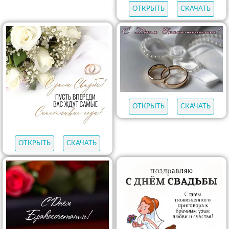
ОТКРЫТЬ
СКАЧАТЬ
ОТКРЫТЬ
СКАЧАТЬ
ОТКРЫТЬ
СКАЧАТЬ