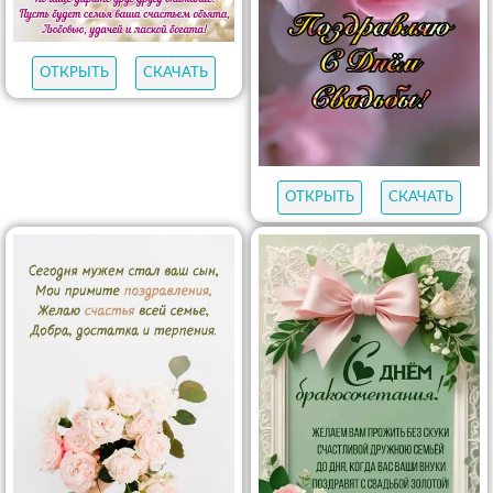
ОТКРЫТЬ
СКАЧАТЬ
ОТКРЫТЬ
СКАЧАТЬ