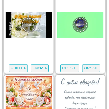
ОТКРЫТЬ
СКАЧАТЬ
ОТКРЫТЬ
СКАЧАТЬ