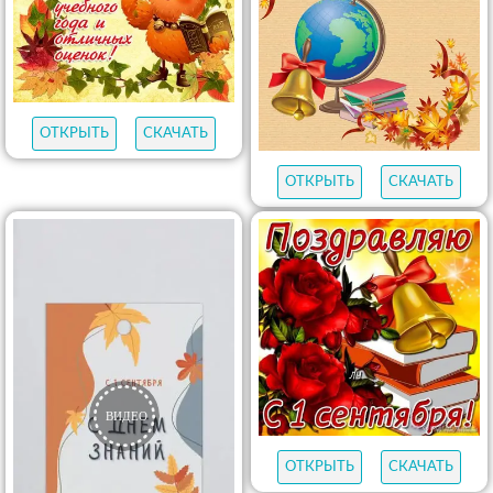
ОТКРЫТЬ
СКАЧАТЬ
ОТКРЫТЬ
СКАЧАТЬ
ОТКРЫТЬ
СКАЧАТЬ