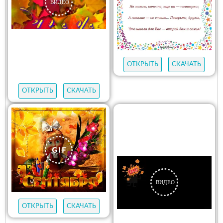
ОТКРЫТЬ
СКАЧАТЬ
ОТКРЫТЬ
СКАЧАТЬ
ОТКРЫТЬ
СКАЧАТЬ