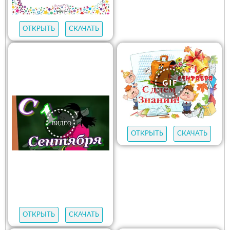
ОТКРЫТЬ
СКАЧАТЬ
ОТКРЫТЬ
СКАЧАТЬ
ОТКРЫТЬ
СКАЧАТЬ