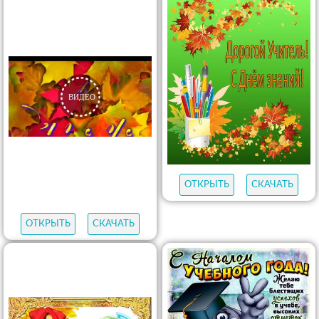
ОТКРЫТЬ
СКАЧАТЬ
ОТКРЫТЬ
СКАЧАТЬ