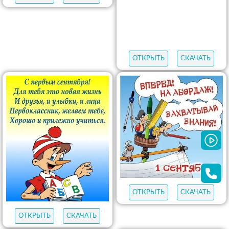
ОТКРЫТЬ
СКАЧАТЬ
ОТКРЫТЬ
СКАЧАТЬ
ОТКРЫТЬ
СКАЧАТЬ