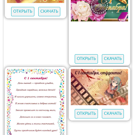
ОТКРЫТЬ
СКАЧАТЬ
ОТКРЫТЬ
СКАЧАТЬ
ОТКРЫТЬ
СКАЧАТЬ