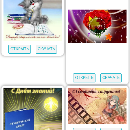
ОТКРЫТЬ
СКАЧАТЬ
ОТКРЫТЬ
СКАЧАТЬ