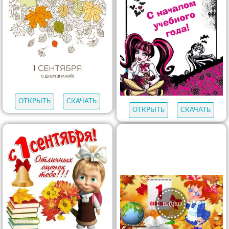
ОТКРЫТЬ
СКАЧАТЬ
ОТКРЫТЬ
СКАЧАТЬ