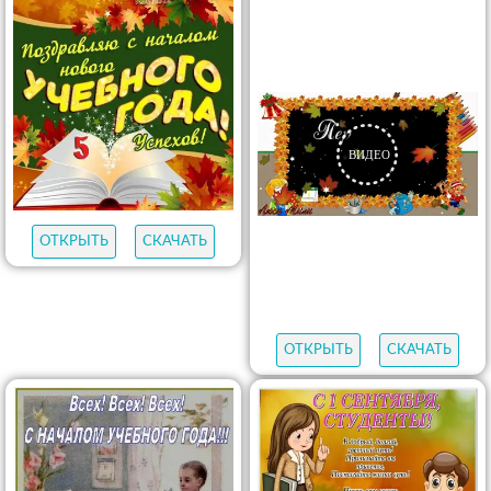
ОТКРЫТЬ
СКАЧАТЬ
ОТКРЫТЬ
СКАЧАТЬ