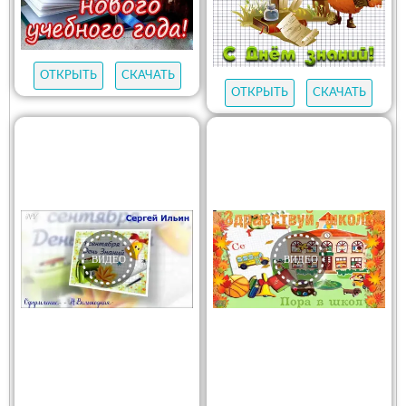
ОТКРЫТЬ
СКАЧАТЬ
ОТКРЫТЬ
СКАЧАТЬ