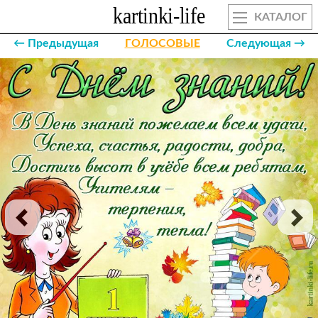
КАТАЛОГ
← Предыдущая
ГОЛОСОВЫЕ
Следующая →