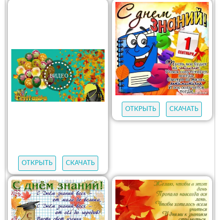
ОТКРЫТЬ
СКАЧАТЬ
ОТКРЫТЬ
СКАЧАТЬ