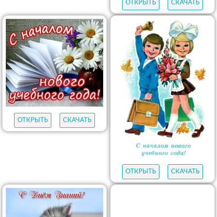
ОТКРЫТЬ
СКАЧАТЬ
ОТКРЫТЬ
СКАЧАТЬ
ОТКРЫТЬ
СКАЧАТЬ