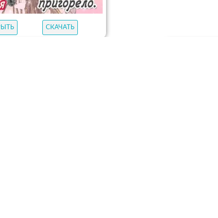
РЫТЬ
СКАЧАТЬ
КАЧАТЬ
ОТКР