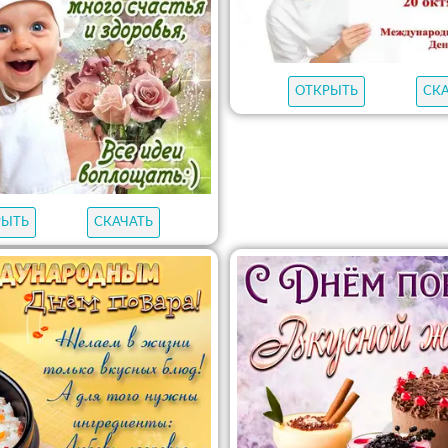
ОТКРЫТЬ
СК
РЫТЬ
СКАЧАТЬ