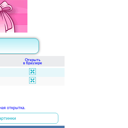
Открыть
в браузере
ная открытка.
артинки