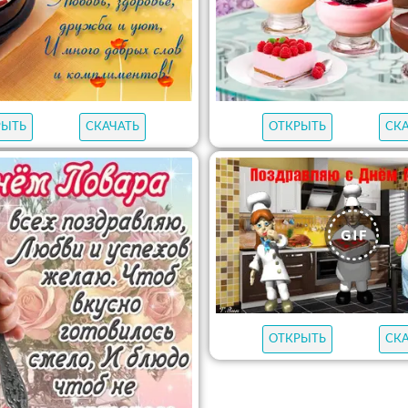
РЫТЬ
СКАЧАТЬ
ОТКРЫТЬ
СК
ОТКРЫТЬ
СК