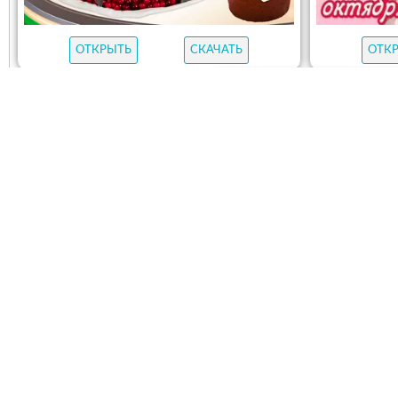
ОТКРЫТЬ
СКАЧАТЬ
ОТК
ОТКРЫТЬ
С