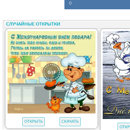
0
СЛУЧАЙНЫЕ ОТКРЫТКИ
ОТКРЫТЬ
СКАЧАТЬ
ОТКР