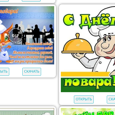
РЫТЬ
СКАЧАТЬ
ОТКРЫТЬ
СК