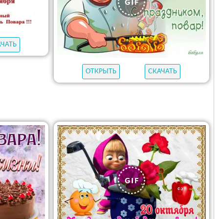
АЧАТЬ
ОТКРЫТЬ
СКАЧАТЬ