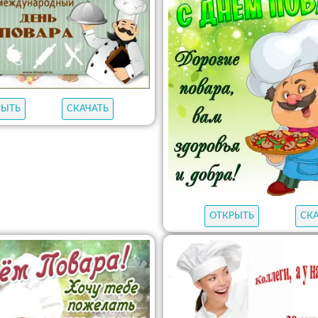
РЫТЬ
СКАЧАТЬ
ОТКРЫТЬ
СК