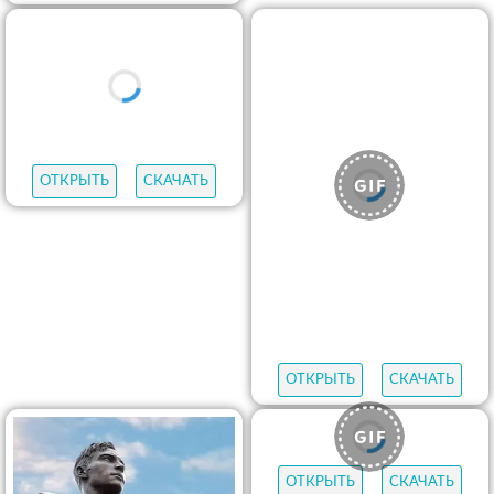
ОТКРЫТЬ
СКАЧАТЬ
ОТКРЫТЬ
СКАЧАТЬ
ОТКРЫТЬ
СКАЧАТЬ