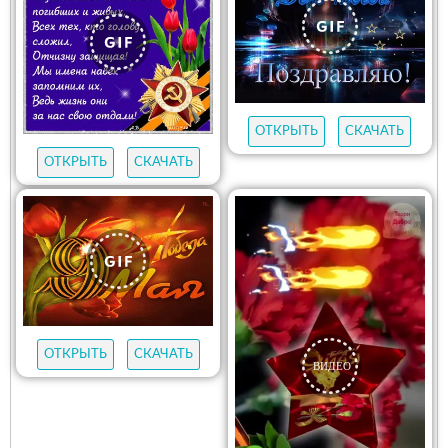
ОТКРЫТЬ
СКАЧАТЬ
ОТКРЫТЬ
СКАЧАТЬ
ОТКРЫТЬ
СКАЧАТЬ