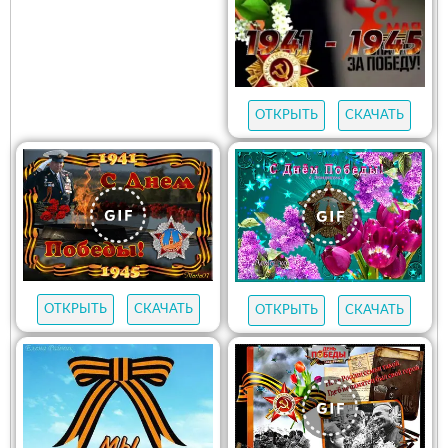
ОТКРЫТЬ
СКАЧАТЬ
ОТКРЫТЬ
СКАЧАТЬ
ОТКРЫТЬ
СКАЧАТЬ