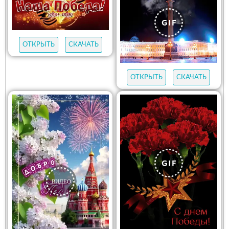
ОТКРЫТЬ
СКАЧАТЬ
ОТКРЫТЬ
СКАЧАТЬ