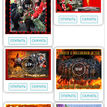
ОТКРЫТЬ
СКАЧАТЬ
ОТКРЫТЬ
СКАЧАТЬ
ОТКРЫТЬ
СКАЧАТЬ
ОТКРЫТЬ
СКАЧАТЬ