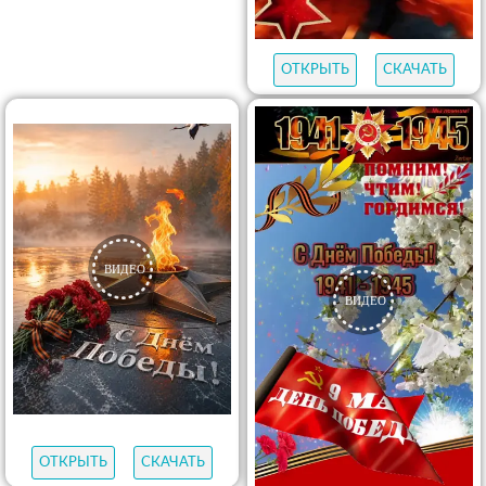
ОТКРЫТЬ
СКАЧАТЬ
ОТКРЫТЬ
СКАЧАТЬ
ОТКРЫТЬ
СКАЧАТЬ
ОТКРЫТЬ
СКАЧАТЬ