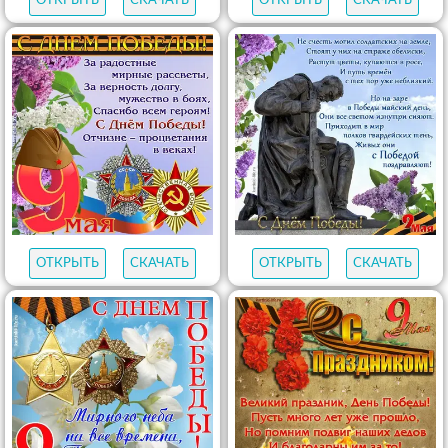
ОТКРЫТЬ
СКАЧАТЬ
ОТКРЫТЬ
СКАЧАТЬ
ОТКРЫТЬ
СКАЧАТЬ
ОТКРЫТЬ
СКАЧАТЬ