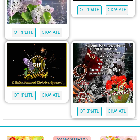
ОТКРЫТЬ
СКАЧАТЬ
ОТКРЫТЬ
СКАЧАТЬ
ОТКРЫТЬ
СКАЧАТЬ
ОТКРЫТЬ
СКАЧАТЬ