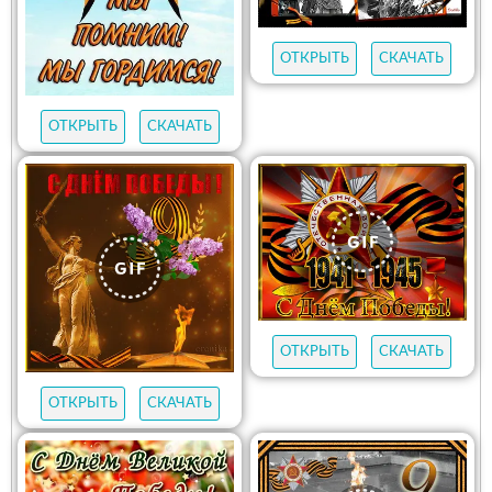
ОТКРЫТЬ
СКАЧАТЬ
ОТКРЫТЬ
СКАЧАТЬ
ОТКРЫТЬ
СКАЧАТЬ
ОТКРЫТЬ
СКАЧАТЬ