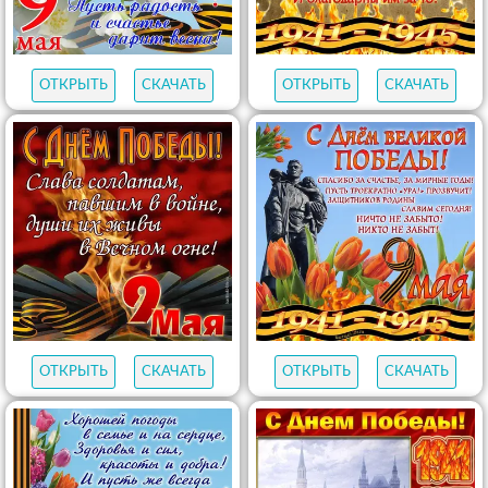
ОТКРЫТЬ
СКАЧАТЬ
ОТКРЫТЬ
СКАЧАТЬ
ОТКРЫТЬ
СКАЧАТЬ
ОТКРЫТЬ
СКАЧАТЬ