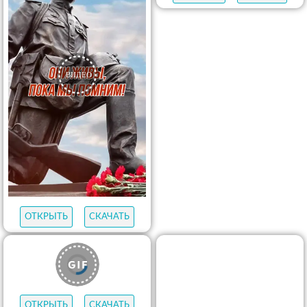
ОТКРЫТЬ
СКАЧАТЬ
ОТКРЫТЬ
СКАЧАТЬ