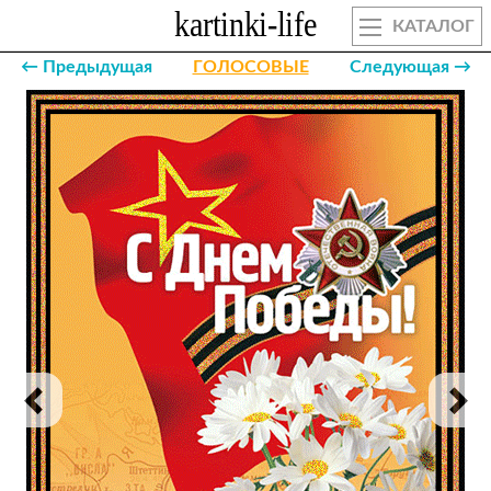
КАТАЛОГ
← Предыдущая
ГОЛОСОВЫЕ
Следующая →