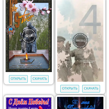
ОТКРЫТЬ
СКАЧАТЬ
ОТКРЫТЬ
СКАЧАТЬ