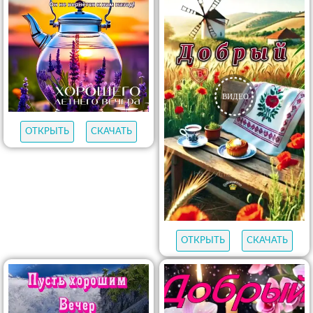
ОТКРЫТЬ
СКАЧАТЬ
ОТКРЫТЬ
СКАЧАТЬ