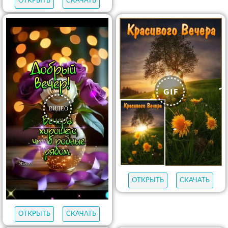
ОТКРЫТЬ
СКАЧАТЬ
ОТКРЫТЬ
СКАЧАТЬ
ОТКРЫТЬ
СКАЧАТЬ