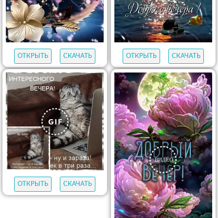
ОТКРЫТЬ
СКАЧАТЬ
ОТКРЫТЬ
СКАЧАТЬ
ОТКРЫТЬ
СКАЧАТЬ