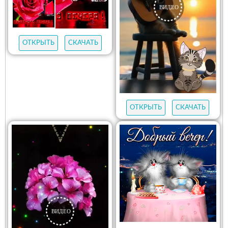
ОТКРЫТЬ
СКАЧАТЬ
ОТКРЫТЬ
СКАЧАТЬ