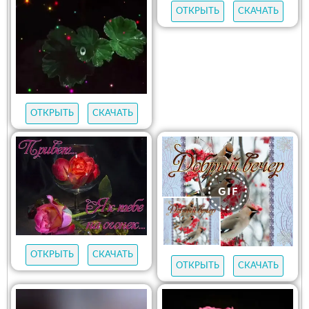
ОТКРЫТЬ
СКАЧАТЬ
ОТКРЫТЬ
СКАЧАТЬ
ОТКРЫТЬ
СКАЧАТЬ
ОТКРЫТЬ
СКАЧАТЬ