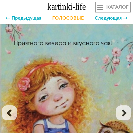
КАТАЛОГ
← Предыдущая
ГОЛОСОВЫЕ
Следующая →