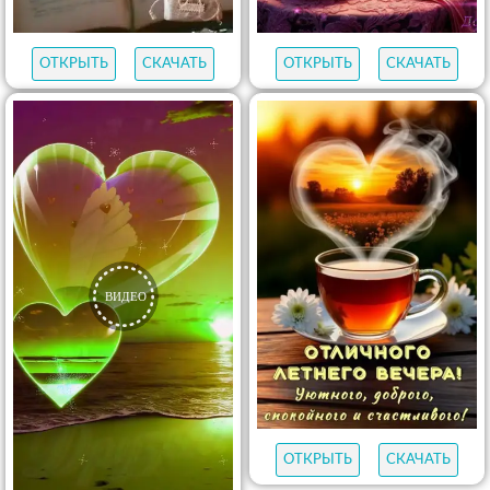
ОТКРЫТЬ
СКАЧАТЬ
ОТКРЫТЬ
СКАЧАТЬ
ОТКРЫТЬ
СКАЧАТЬ