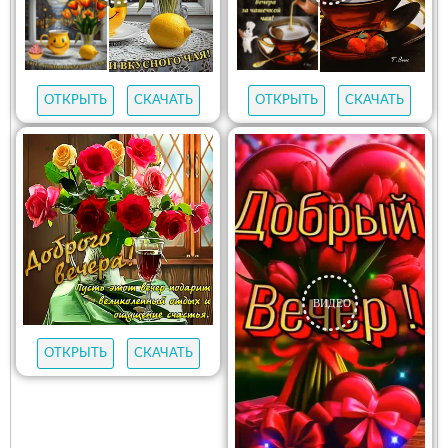
ОТКРЫТЬ
СКАЧАТЬ
ОТКРЫТЬ
СКАЧАТЬ
ОТКРЫТЬ
СКАЧАТЬ