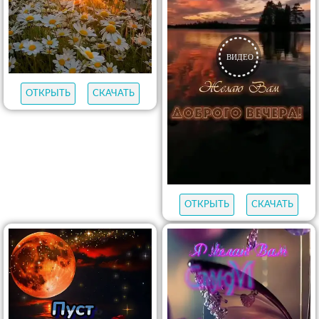
ОТКРЫТЬ
СКАЧАТЬ
ОТКРЫТЬ
СКАЧАТЬ