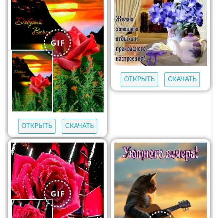
ОТКРЫТЬ
СКАЧАТЬ
ОТКРЫТЬ
СКАЧАТЬ