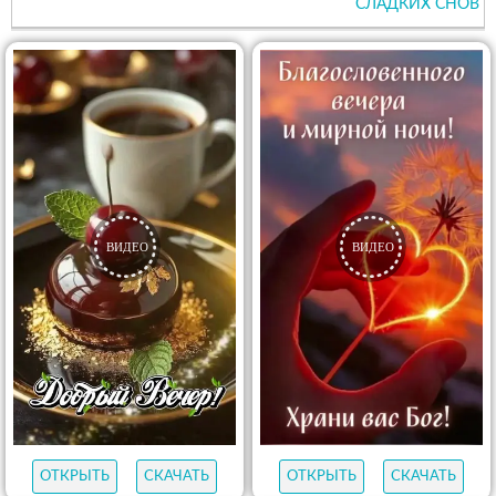
СЛАДКИХ СНОВ
ОТКРЫТЬ
СКАЧАТЬ
ОТКРЫТЬ
СКАЧАТЬ