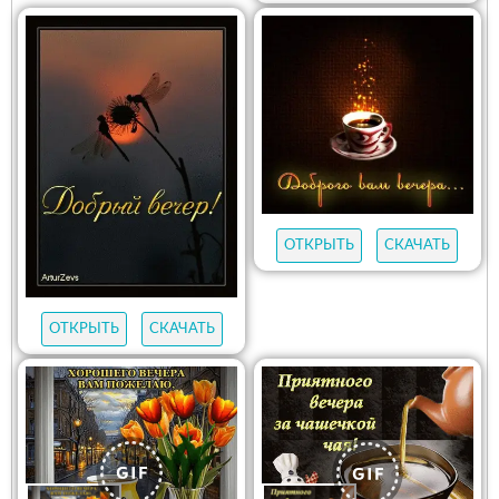
ОТКРЫТЬ
СКАЧАТЬ
ОТКРЫТЬ
СКАЧАТЬ