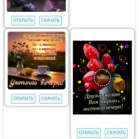
ОТКРЫТЬ
СКАЧАТЬ
ОТКРЫТЬ
СКАЧАТЬ
ОТКРЫТЬ
СКАЧАТЬ