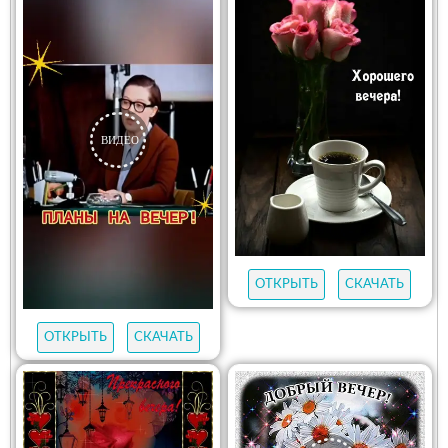
ОТКРЫТЬ
СКАЧАТЬ
ОТКРЫТЬ
СКАЧАТЬ