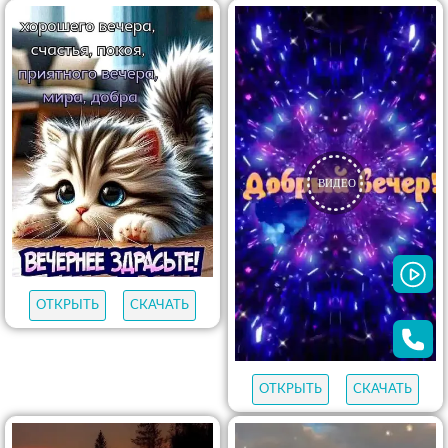
ОТКРЫТЬ
СКАЧАТЬ
ОТКРЫТЬ
СКАЧАТЬ