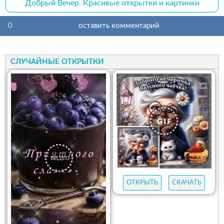
Добрый Вечер. Красивые открытки и картинки
0
оставить комментарий
СЛУЧАЙНЫЕ ОТКРЫТКИ
ОТКРЫТЬ
СКАЧАТЬ