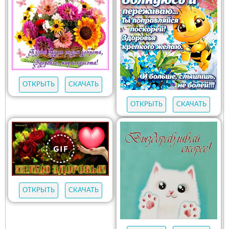
ОТКРЫТЬ
СКАЧАТЬ
ОТКРЫТЬ
СКАЧАТЬ
ОТКРЫТЬ
СКАЧАТЬ