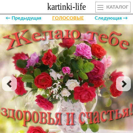
КАТАЛОГ
← Предыдущая
ГОЛОСОВЫЕ
Следующая →