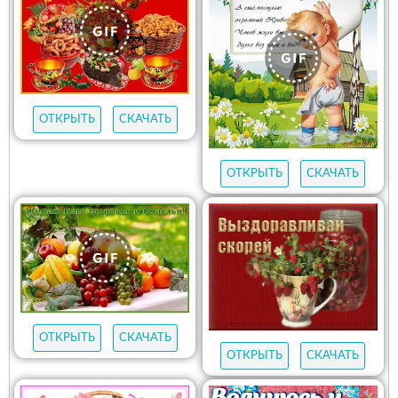
ОТКРЫТЬ
СКАЧАТЬ
ОТКРЫТЬ
СКАЧАТЬ
ОТКРЫТЬ
СКАЧАТЬ
ОТКРЫТЬ
СКАЧАТЬ