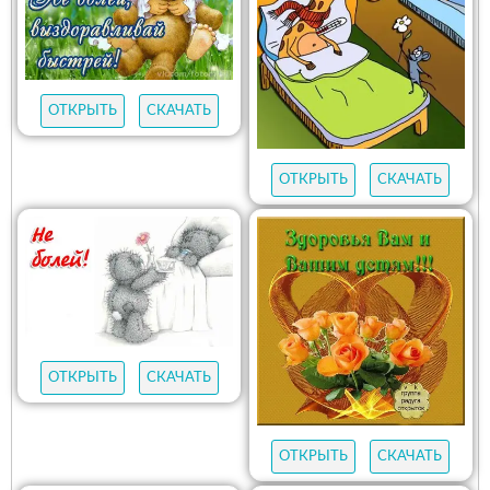
ОТКРЫТЬ
СКАЧАТЬ
ОТКРЫТЬ
СКАЧАТЬ
ОТКРЫТЬ
СКАЧАТЬ
ОТКРЫТЬ
СКАЧАТЬ