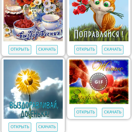
ОТКРЫТЬ
СКАЧАТЬ
ОТКРЫТЬ
СКАЧАТЬ
ОТКРЫТЬ
СКАЧАТЬ
ОТКРЫТЬ
СКАЧАТЬ