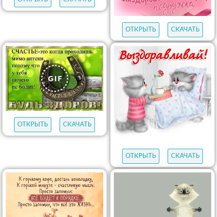
ОТКРЫТЬ
СКАЧАТЬ
ОТКРЫТЬ
СКАЧАТЬ
ОТКРЫТЬ
СКАЧАТЬ