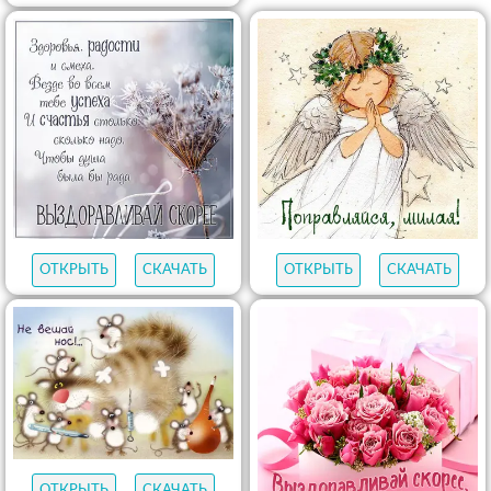
ОТКРЫТЬ
СКАЧАТЬ
ОТКРЫТЬ
СКАЧАТЬ
ОТКРЫТЬ
СКАЧАТЬ