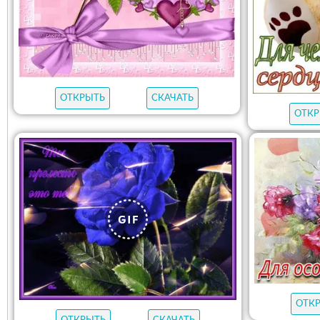
ОТКРЫТЬ
СКАЧАТЬ
ОТКР
ОТК