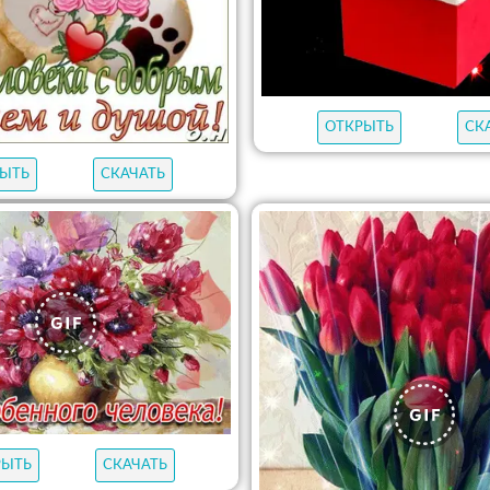
ОТКРЫТЬ
СК
ЫТЬ
СКАЧАТЬ
РЫТЬ
СКАЧАТЬ