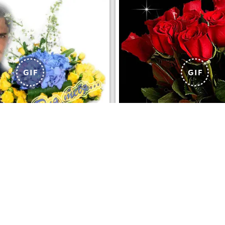
РЫТЬ
СКАЧАТЬ
ОТКРЫТЬ
СК