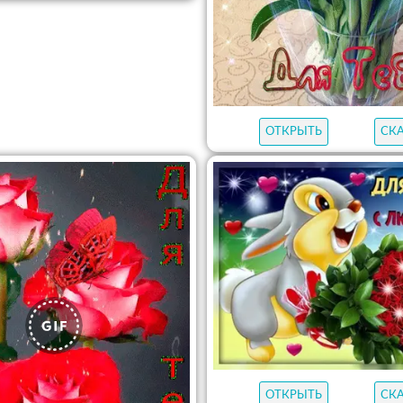
ОТКРЫТЬ
СК
ОТКРЫТЬ
СК