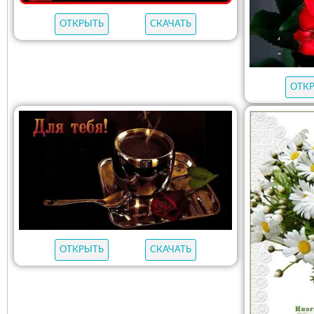
ОТКРЫТЬ
СКАЧАТЬ
ОТК
ОТКРЫТЬ
СКАЧАТЬ