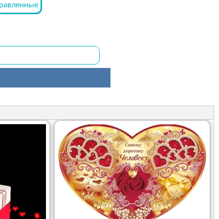
равленные