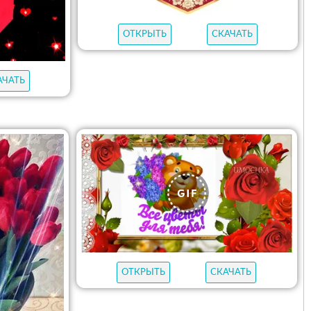
ОТКРЫТЬ
СКАЧАТЬ
АЧАТЬ
ОТКРЫТЬ
СКАЧАТЬ