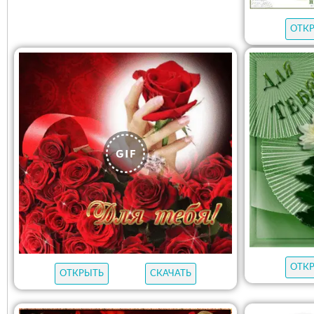
ОТК
ОТК
ОТКРЫТЬ
СКАЧАТЬ