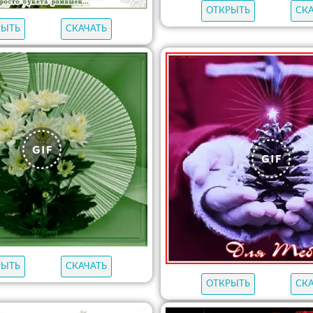
ОТКРЫТЬ
СК
РЫТЬ
СКАЧАТЬ
РЫТЬ
СКАЧАТЬ
ОТКРЫТЬ
СК