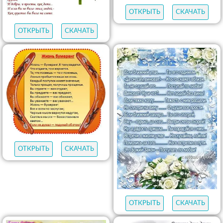
ОТКРЫТЬ
СКАЧАТЬ
ОТКРЫТЬ
СКАЧАТЬ
ОТКРЫТЬ
СКАЧАТЬ
ОТКРЫТЬ
СКАЧАТЬ