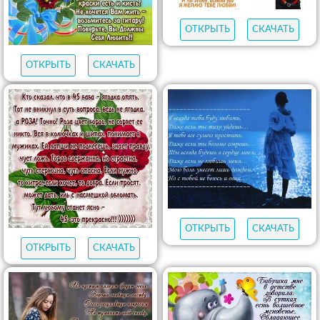
ОТКРЫТЬ
СКАЧАТЬ
ОТКРЫТЬ
СКАЧАТЬ
ОТКРЫТЬ
СКАЧАТЬ
ОТКРЫТЬ
СКАЧАТЬ