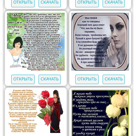
ОТКРЫТЬ
СКАЧАТЬ
ОТКРЫТЬ
СКАЧАТЬ
ОТКРЫТЬ
СКАЧАТЬ
ОТКРЫТЬ
СКАЧАТЬ