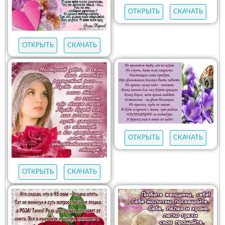
ОТКРЫТЬ
СКАЧАТЬ
ОТКРЫТЬ
СКАЧАТЬ
ОТКРЫТЬ
СКАЧАТЬ
ОТКРЫТЬ
СКАЧАТЬ