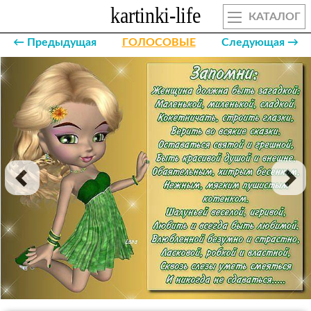
КАТАЛОГ
← Предыдущая
ГОЛОСОВЫЕ
Следующая →