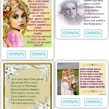
ОТКРЫТЬ
СКАЧАТЬ
ОТКРЫТЬ
СКАЧАТЬ
ОТКРЫТЬ
СКАЧАТЬ