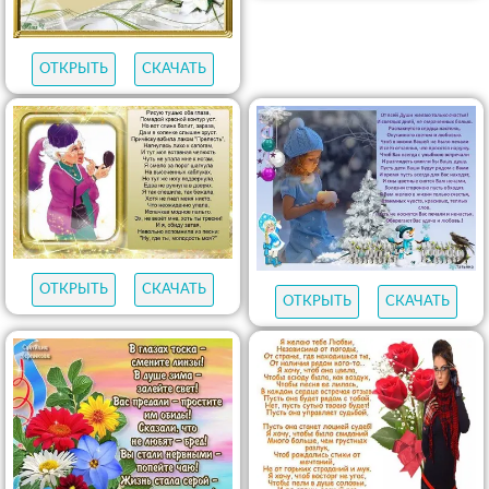
ОТКРЫТЬ
СКАЧАТЬ
ОТКРЫТЬ
СКАЧАТЬ
ОТКРЫТЬ
СКАЧАТЬ