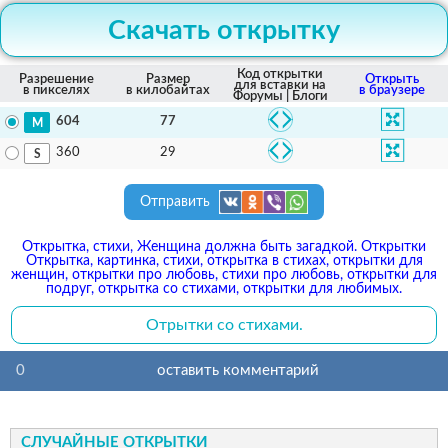
Скачать открытку
Код открытки
Разрешение
Размер
Открыть
для вставки на
в пикселях
в килобайтах
в браузере
Форумы | Блоги
77
604
29
360
Отправить
Открытка, стихи, Женщина должна быть загадкой. Открытки
Открытка, картинка, стихи, открытка в стихах, открытки для
женщин, открытки про любовь, стихи про любовь, открытки для
подруг, открытка со стихами, открытки для любимых.
Отрытки со стихами.
0
оставить комментарий
СЛУЧАЙНЫЕ ОТКРЫТКИ