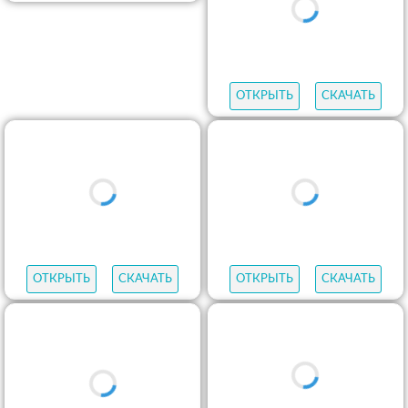
ОТКРЫТЬ
СКАЧАТЬ
ОТКРЫТЬ
СКАЧАТЬ
ОТКРЫТЬ
СКАЧАТЬ