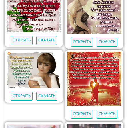
ОТКРЫТЬ
СКАЧАТЬ
ОТКРЫТЬ
СКАЧАТЬ
ОТКРЫТЬ
СКАЧАТЬ
ОТКРЫТЬ
СКАЧАТЬ