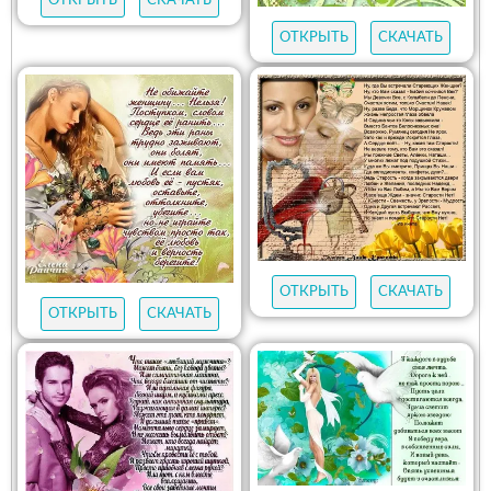
ОТКРЫТЬ
СКАЧАТЬ
ОТКРЫТЬ
СКАЧАТЬ
ОТКРЫТЬ
СКАЧАТЬ
ОТКРЫТЬ
СКАЧАТЬ