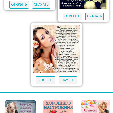
ОТКРЫТЬ
СКАЧАТЬ
ОТКРЫТЬ
СКАЧАТЬ
ОТКРЫТЬ
СКАЧАТЬ