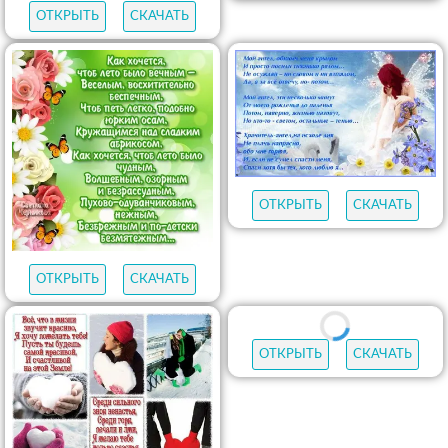
ОТКРЫТЬ
СКАЧАТЬ
ОТКРЫТЬ
СКАЧАТЬ
ОТКРЫТЬ
СКАЧАТЬ