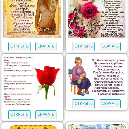
ОТКРЫТЬ
СКАЧАТЬ
ОТКРЫТЬ
СКАЧАТЬ
ОТКРЫТЬ
СКАЧАТЬ
ОТКРЫТЬ
СКАЧАТЬ