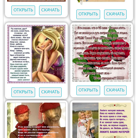
ОТКРЫТЬ
СКАЧАТЬ
ОТКРЫТЬ
СКАЧАТЬ
ОТКРЫТЬ
СКАЧАТЬ
ОТКРЫТЬ
СКАЧАТЬ