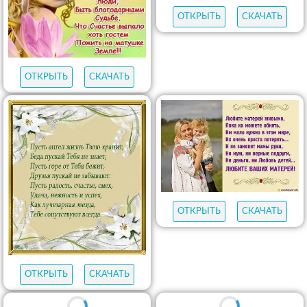
ОТКРЫТЬ
СКАЧАТЬ
ОТКРЫТЬ
СКАЧАТЬ
ОТКРЫТЬ
СКАЧАТЬ
ОТКРЫТЬ
СКАЧАТЬ