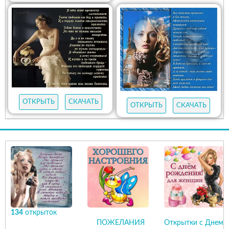
ОТКРЫТЬ
СКАЧАТЬ
ОТКРЫТЬ
СКАЧАТЬ
134
открыток
ПОЖЕЛАНИЯ
Открытки с Днем