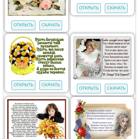
ОТКРЫТЬ
СКАЧАТЬ
ОТКРЫТЬ
СКАЧАТЬ
ОТКРЫТЬ
СКАЧАТЬ
ОТКРЫТЬ
СКАЧАТЬ