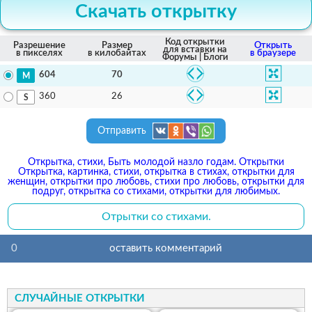
Скачать открытку
Код открытки
Разрешение
Размер
Открыть
для вставки на
в пикселях
в килобайтах
в браузере
Форумы | Блоги
70
604
26
360
Отправить
Открытка, стихи, Быть молодой назло годам. Открытки
Открытка, картинка, стихи, открытка в стихах, открытки для
женщин, открытки про любовь, стихи про любовь, открытки для
подруг, открытка со стихами, открытки для любимых.
Отрытки со стихами.
0
оставить комментарий
СЛУЧАЙНЫЕ ОТКРЫТКИ