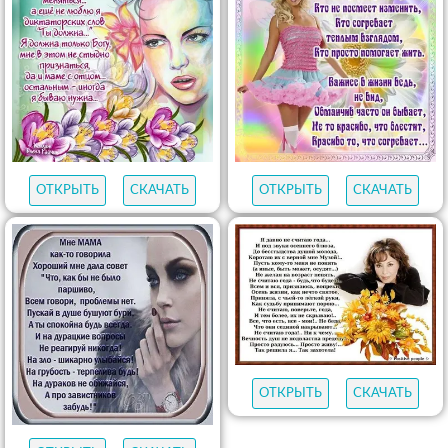
ОТКРЫТЬ
СКАЧАТЬ
ОТКРЫТЬ
СКАЧАТЬ
ОТКРЫТЬ
СКАЧАТЬ