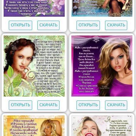
ОТКРЫТЬ
СКАЧАТЬ
ОТКРЫТЬ
СКАЧАТЬ
ОТКРЫТЬ
СКАЧАТЬ
ОТКРЫТЬ
СКАЧАТЬ