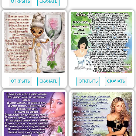
ОТКРЫТЬ
СКАЧАТЬ
ОТКРЫТЬ
СКАЧАТЬ
ОТКРЫТЬ
СКАЧАТЬ