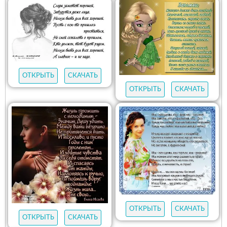
ОТКРЫТЬ
СКАЧАТЬ
ОТКРЫТЬ
СКАЧАТЬ
ОТКРЫТЬ
СКАЧАТЬ
ОТКРЫТЬ
СКАЧАТЬ