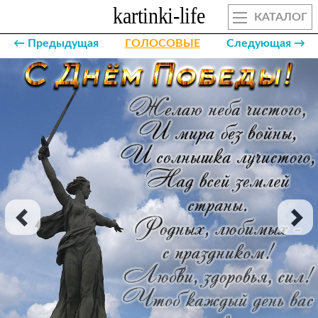
КАТАЛОГ
← Предыдущая
ГОЛОСОВЫЕ
Следующая →