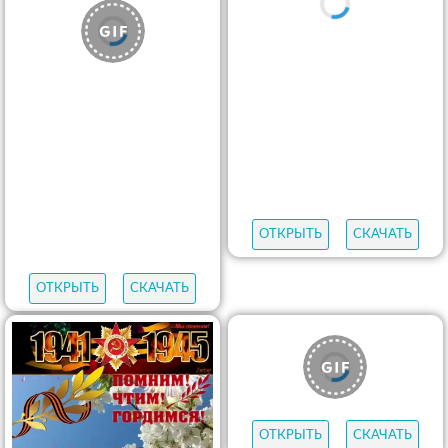
ОТКРЫТЬ
СКАЧАТЬ
ОТКРЫТЬ
СКАЧАТЬ