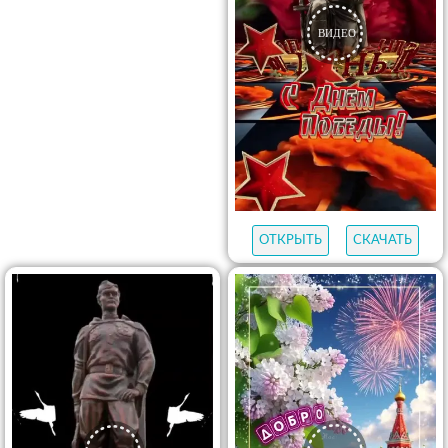
ОТКРЫТЬ
СКАЧАТЬ
ОТКРЫТЬ
СКАЧАТЬ