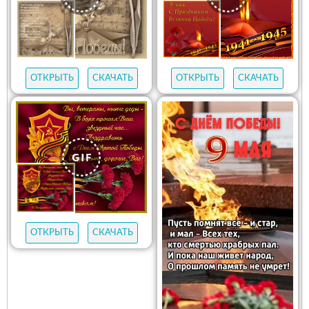
ОТКРЫТЬ
СКАЧАТЬ
ОТКРЫТЬ
СКАЧАТЬ
ОТКРЫТЬ
СКАЧАТЬ