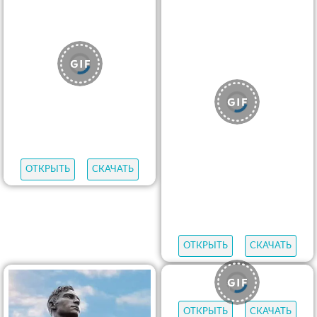
ОТКРЫТЬ
СКАЧАТЬ
ОТКРЫТЬ
СКАЧАТЬ