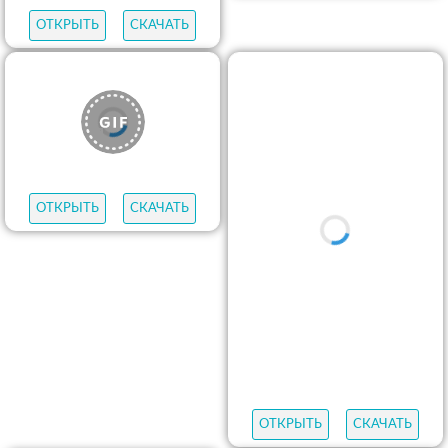
ОТКРЫТЬ
СКАЧАТЬ
ОТКРЫТЬ
СКАЧАТЬ
ОТКРЫТЬ
СКАЧАТЬ