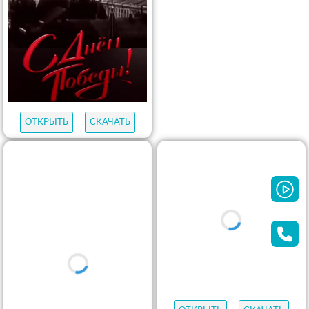
ОТКРЫТЬ
СКАЧАТЬ