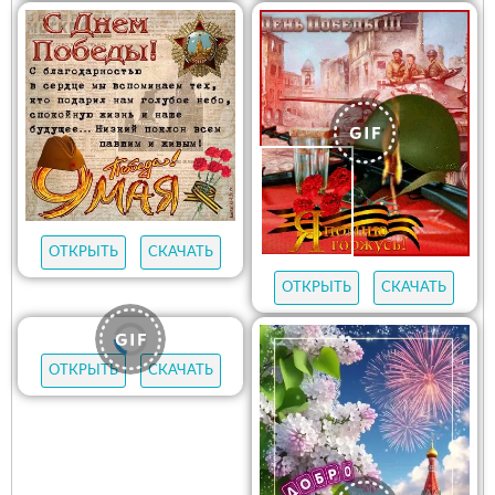
ОТКРЫТЬ
СКАЧАТЬ
ОТКРЫТЬ
СКАЧАТЬ