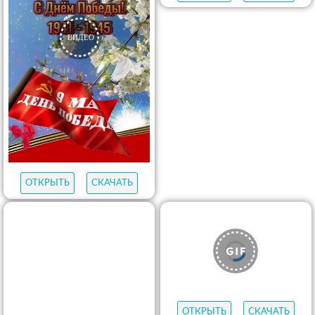
ОТКРЫТЬ
СКАЧАТЬ
ОТКРЫТЬ
СКАЧАТЬ