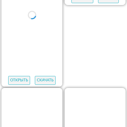
ОТКРЫТЬ
СКАЧАТЬ
ОТКРЫТЬ
СКАЧАТЬ