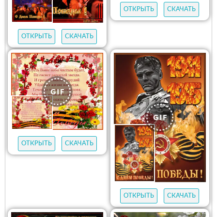
ОТКРЫТЬ
СКАЧАТЬ
ОТКРЫТЬ
СКАЧАТЬ
ОТКРЫТЬ
СКАЧАТЬ
ОТКРЫТЬ
СКАЧАТЬ