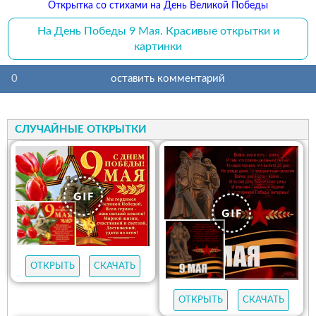
Открытка со стихами на День Великой Победы
На День Победы 9 Мая. Красивые открытки и
картинки
0
оставить комментарий
СЛУЧАЙНЫЕ ОТКРЫТКИ
ОТКРЫТЬ
СКАЧАТЬ
ОТКРЫТЬ
СКАЧАТЬ