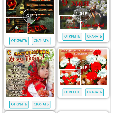
ОТКРЫТЬ
СКАЧАТЬ
ОТКРЫТЬ
СКАЧАТЬ
ОТКРЫТЬ
СКАЧАТЬ
ОТКРЫТЬ
СКАЧАТЬ