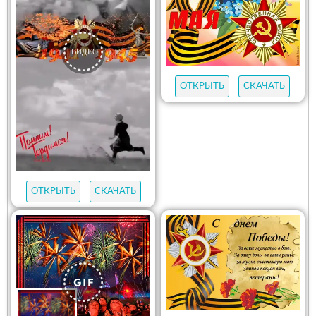
ОТКРЫТЬ
СКАЧАТЬ
ОТКРЫТЬ
СКАЧАТЬ