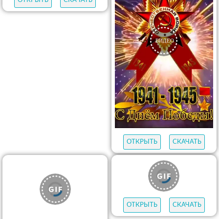
ОТКРЫТЬ
СКАЧАТЬ
ОТКРЫТЬ
СКАЧАТЬ
ОТКРЫТЬ
СКАЧАТЬ