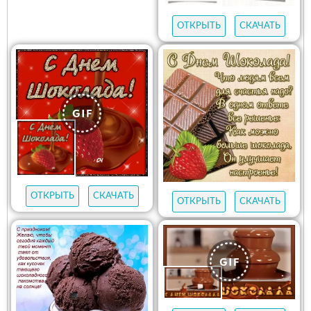
ОТКРЫТЬ
СКАЧАТЬ
ОТКРЫТЬ
СКАЧАТЬ
ОТКРЫТЬ
СКАЧАТЬ