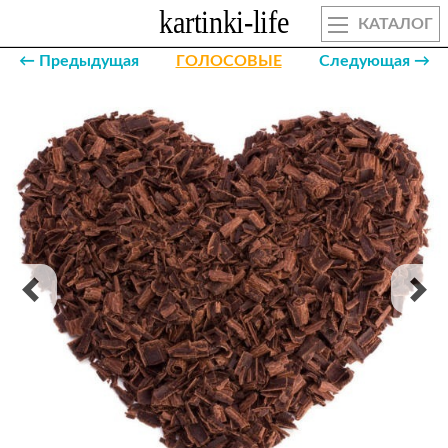
КАТАЛОГ
← Предыдущая
ГОЛОСОВЫЕ
Следующая →