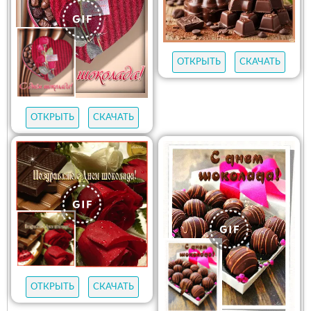
ОТКРЫТЬ
СКАЧАТЬ
ОТКРЫТЬ
СКАЧАТЬ
ОТКРЫТЬ
СКАЧАТЬ