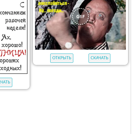
ОТКРЫТЬ
СКАЧАТЬ
АЧАТЬ