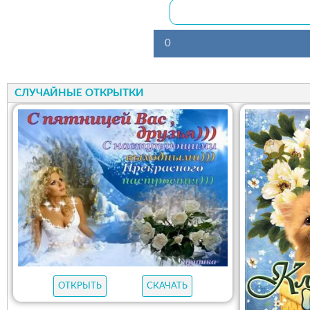
0
СЛУЧАЙНЫЕ ОТКРЫТКИ
ОТКРЫТЬ
СКАЧАТЬ