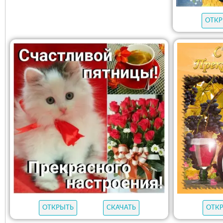
ОТКР
ОТКРЫТЬ
СКАЧАТЬ
ОТК