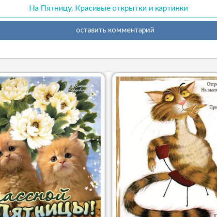
На Пятницу. Красивые открытки и картинки
оставить комментарий