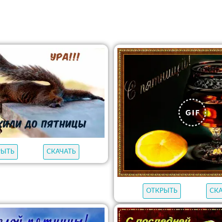
РЫТЬ
СКАЧАТЬ
ОТКРЫТЬ
СК