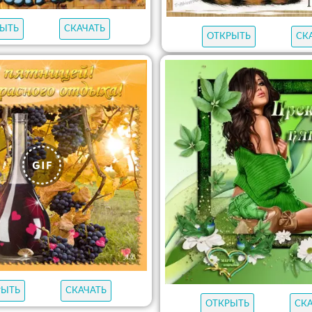
ЫТЬ
СКАЧАТЬ
ОТКРЫТЬ
СК
РЫТЬ
СКАЧАТЬ
ОТКРЫТЬ
СК