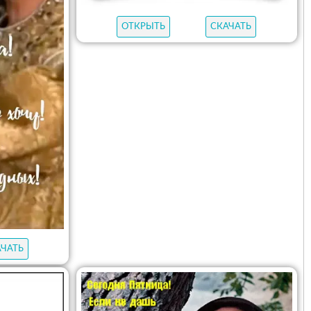
ОТКРЫТЬ
СКАЧАТЬ
АЧАТЬ