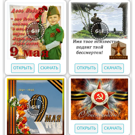
ОТКРЫТЬ
СКАЧАТЬ
ОТКРЫТЬ
СКАЧАТЬ
ОТКРЫТЬ
СКАЧАТЬ