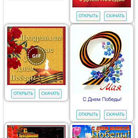
ОТКРЫТЬ
СКАЧАТЬ
ОТКРЫТЬ
СКАЧАТЬ
ОТКРЫТЬ
СКАЧАТЬ