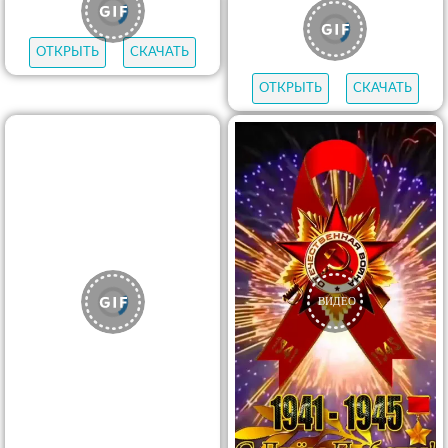
ОТКРЫТЬ
СКАЧАТЬ
ОТКРЫТЬ
СКАЧАТЬ
ОТКРЫТЬ
СКАЧАТЬ