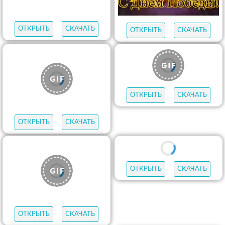
ОТКРЫТЬ
СКАЧАТЬ
ОТКРЫТЬ
СКАЧАТЬ