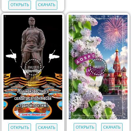
ОТКРЫТЬ
СКАЧАТЬ
ОТКРЫТЬ
СКАЧАТЬ
ОТКРЫТЬ
СКАЧАТЬ