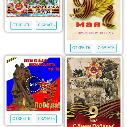
ОТКРЫТЬ
СКАЧАТЬ
ОТКРЫТЬ
СКАЧАТЬ
ОТКРЫТЬ
СКАЧАТЬ