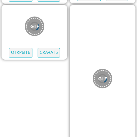
ОТКРЫТЬ
СКАЧАТЬ
ОТКРЫТЬ
СКАЧАТЬ