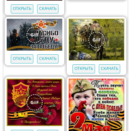
ОТКРЫТЬ
СКАЧАТЬ
ОТКРЫТЬ
СКАЧАТЬ
ОТКРЫТЬ
СКАЧАТЬ