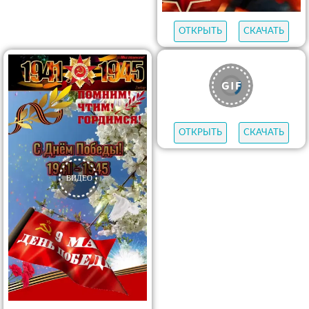
ОТКРЫТЬ
СКАЧАТЬ
ОТКРЫТЬ
СКАЧАТЬ
ОТКРЫТЬ
СКАЧАТЬ