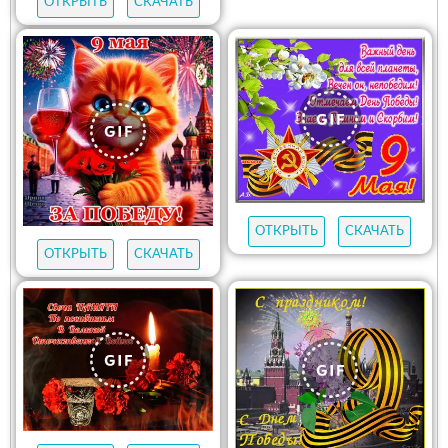
ОТКРЫТЬ
СКАЧАТЬ
ОТКРЫТЬ
СКАЧАТЬ
ОТКРЫТЬ
СКАЧАТЬ