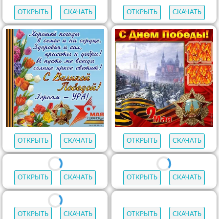
ОТКРЫТЬ
СКАЧАТЬ
ОТКРЫТЬ
СКАЧАТЬ
ОТКРЫТЬ
СКАЧАТЬ
ОТКРЫТЬ
СКАЧАТЬ