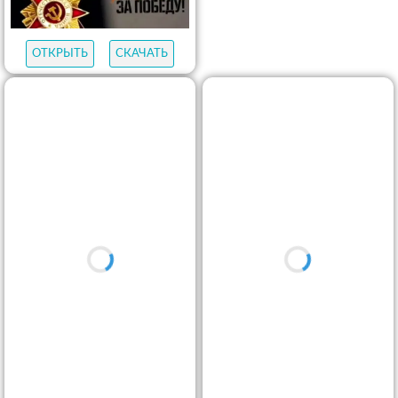
ОТКРЫТЬ
СКАЧАТЬ
ОТКРЫТЬ
СКАЧАТЬ
ОТКРЫТЬ
СКАЧАТЬ