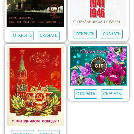
ОТКРЫТЬ
СКАЧАТЬ
ОТКРЫТЬ
СКАЧАТЬ
ОТКРЫТЬ
СКАЧАТЬ