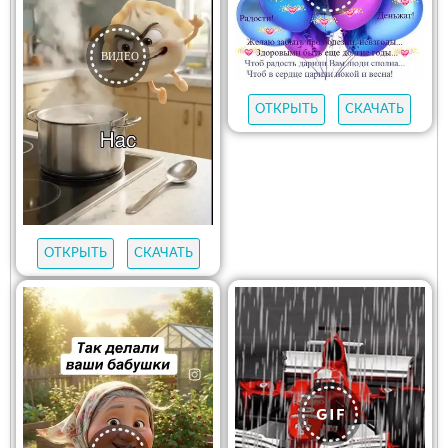
ОТКРЫТЬ
СКАЧАТЬ
ОТКРЫТЬ
СКАЧАТЬ