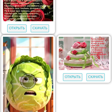
ОТКРЫТЬ
СКАЧАТЬ
ОТКРЫТЬ
СКАЧАТЬ