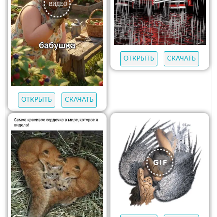
ОТКРЫТЬ
СКАЧАТЬ
ОТКРЫТЬ
СКАЧАТЬ