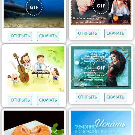
ОТКРЫТЬ
СКАЧАТЬ
ОТКРЫТЬ
СКАЧАТЬ
ОТКРЫТЬ
СКАЧАТЬ
ОТКРЫТЬ
СКАЧАТЬ