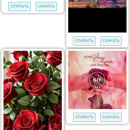
ОТКРЫТЬ
СКАЧАТЬ
ОТКРЫТЬ
СКАЧАТЬ
ОТКРЫТЬ
СКАЧАТЬ