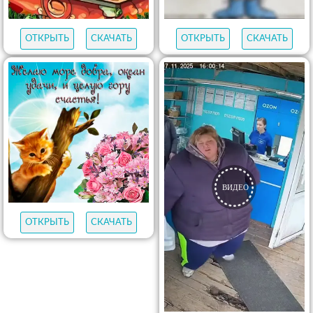
ОТКРЫТЬ
СКАЧАТЬ
ОТКРЫТЬ
СКАЧАТЬ
ОТКРЫТЬ
СКАЧАТЬ