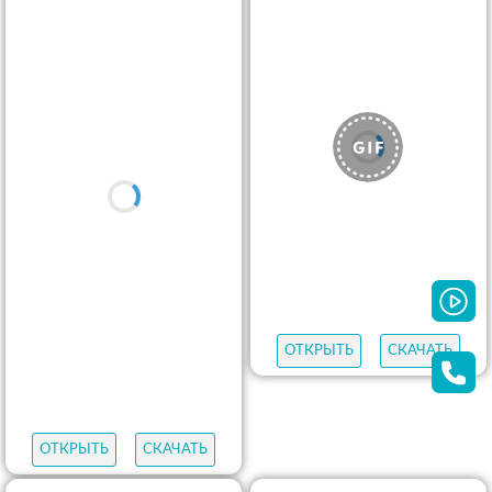
ОТКРЫТЬ
СКАЧАТЬ
ОТКРЫТЬ
СКАЧАТЬ
ОТКРЫТЬ
СКАЧАТЬ