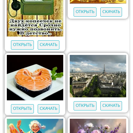
ОТКРЫТЬ
СКАЧАТЬ
ОТКРЫТЬ
СКАЧАТЬ
ОТКРЫТЬ
СКАЧАТЬ
ОТКРЫТЬ
СКАЧАТЬ