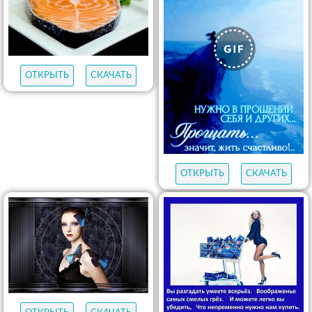
ОТКРЫТЬ
СКАЧАТЬ
ОТКРЫТЬ
СКАЧАТЬ