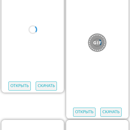
ОТКРЫТЬ
СКАЧАТЬ
ОТКРЫТЬ
СКАЧАТЬ
ОТКРЫТЬ
СКАЧАТЬ