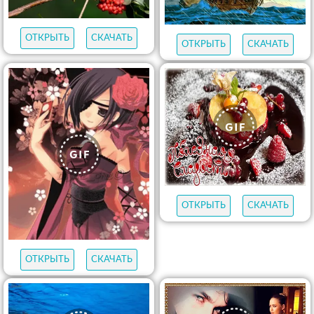
ОТКРЫТЬ
СКАЧАТЬ
ОТКРЫТЬ
СКАЧАТЬ
ОТКРЫТЬ
СКАЧАТЬ
ОТКРЫТЬ
СКАЧАТЬ