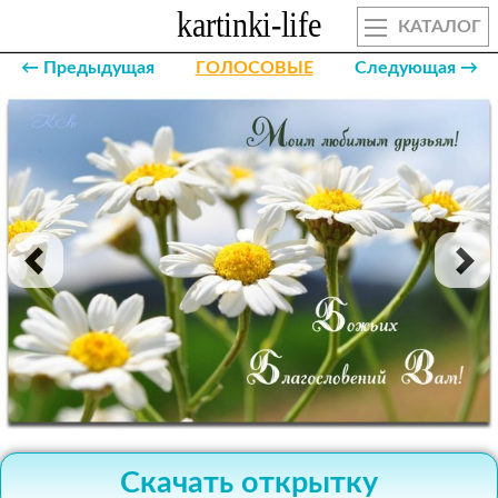
КАТАЛОГ
← Предыдущая
ГОЛОСОВЫЕ
Следующая →
Скачать открытку