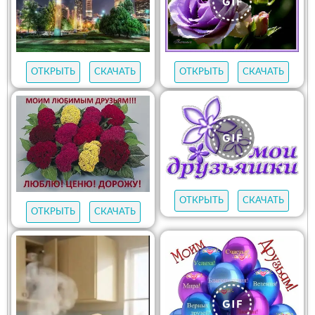
ОТКРЫТЬ
СКАЧАТЬ
ОТКРЫТЬ
СКАЧАТЬ
ОТКРЫТЬ
СКАЧАТЬ
ОТКРЫТЬ
СКАЧАТЬ