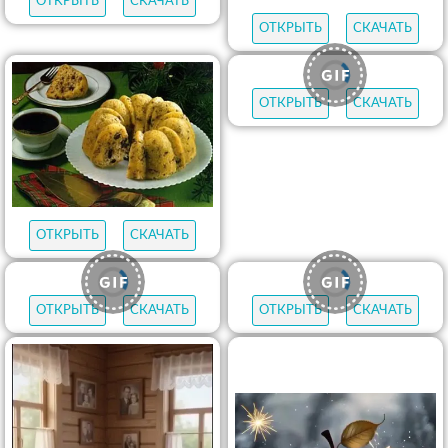
ОТКРЫТЬ
СКАЧАТЬ
ОТКРЫТЬ
СКАЧАТЬ
ОТКРЫТЬ
СКАЧАТЬ