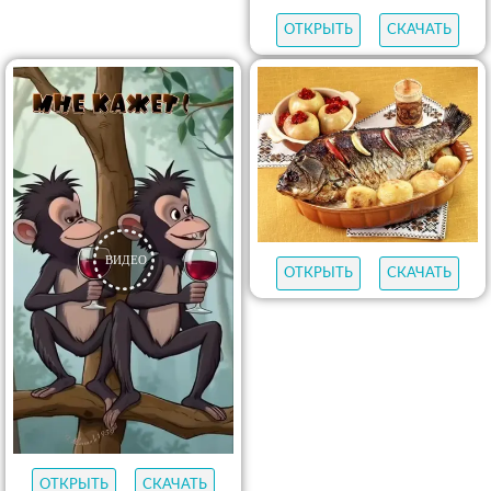
ОТКРЫТЬ
СКАЧАТЬ
ОТКРЫТЬ
СКАЧАТЬ
ОТКРЫТЬ
СКАЧАТЬ