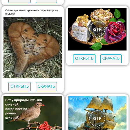
ОТКРЫТЬ
СКАЧАТЬ
ОТКРЫТЬ
СКАЧАТЬ