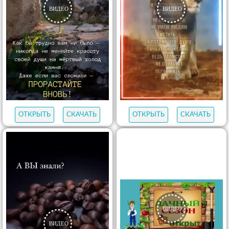
ОТКРЫТЬ
СКАЧАТЬ
ОТКРЫТЬ
СКАЧАТЬ