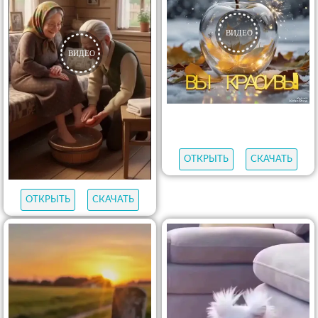
ОТКРЫТЬ
СКАЧАТЬ
ОТКРЫТЬ
СКАЧАТЬ
ОТКРЫТЬ
СКАЧАТЬ