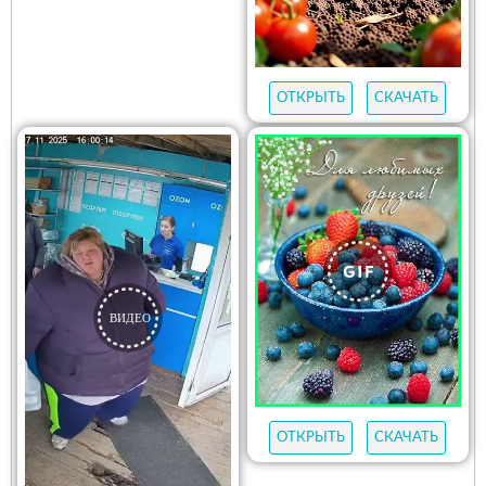
ОТКРЫТЬ
СКАЧАТЬ
ОТКРЫТЬ
СКАЧАТЬ