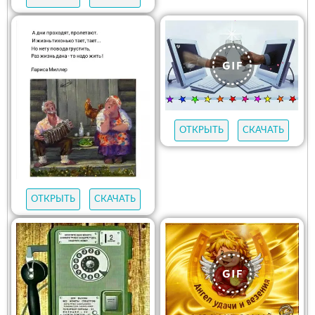
ОТКРЫТЬ
СКАЧАТЬ
ОТКРЫТЬ
СКАЧАТЬ