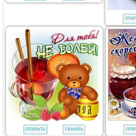
ОТКР
ОТКРЫТЬ
СКАЧАТЬ
ОТК