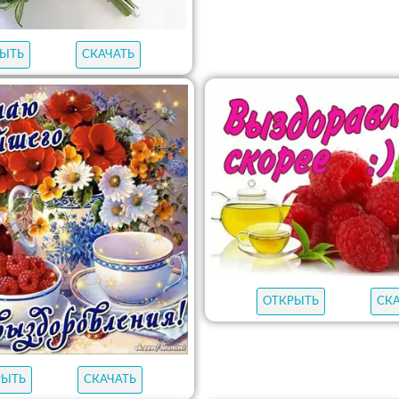
ЫТЬ
СКАЧАТЬ
ОТКРЫТЬ
СК
РЫТЬ
СКАЧАТЬ