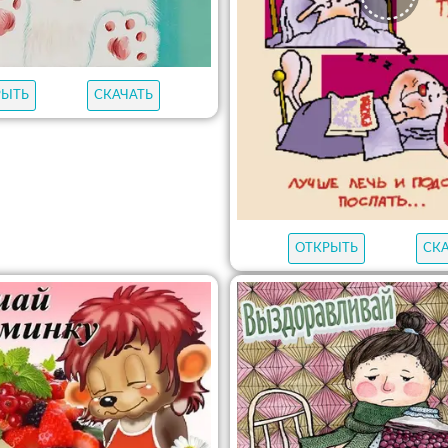
РЫТЬ
СКАЧАТЬ
ОТКРЫТЬ
СК