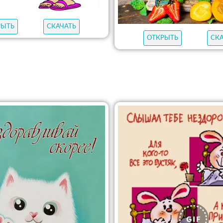
РЫТЬ
СКАЧАТЬ
ОТКРЫТЬ
СК