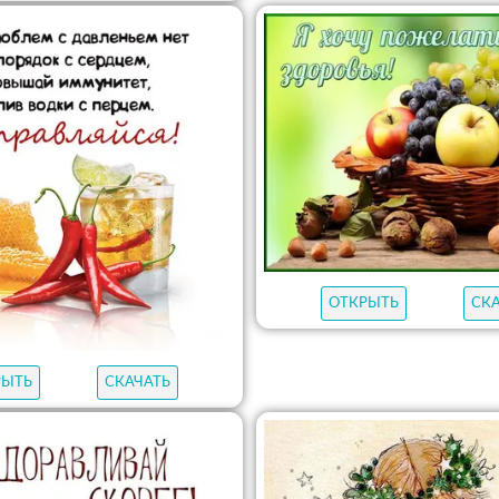
ОТКРЫТЬ
СК
РЫТЬ
СКАЧАТЬ