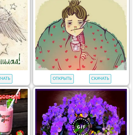
АЧАТЬ
ОТКРЫТЬ
СКАЧАТЬ