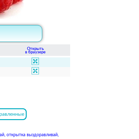
Открыть
в браузере
равленные
ай, открытка выздоравливай,