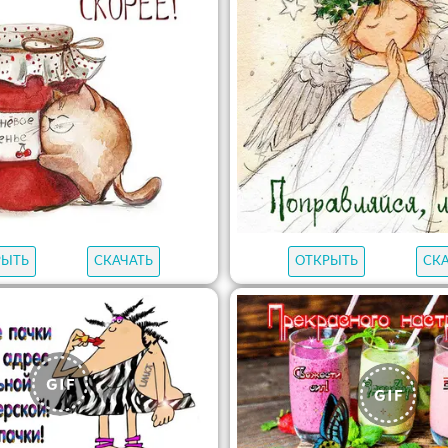
РЫТЬ
СКАЧАТЬ
ОТКРЫТЬ
СК