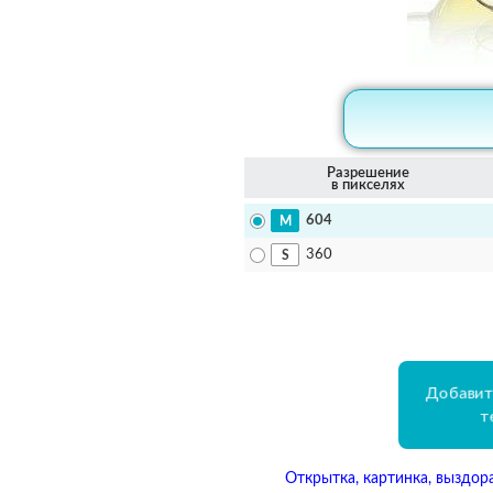
Разрешение
в пикселях
604
360
Добавит
т
Открытка, картинка, выздор