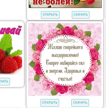
ОТКРЫТЬ
СКАЧАТЬ
АЧАТЬ
ОТКРЫТЬ
СКАЧАТЬ