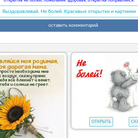
открытка не болей, пожелание здоровья, открытка поправляйся.
Выздоравливай. Не болей. Красивые открытки и картинки
оставить комментарий
ОТКРЫТЬ
СК