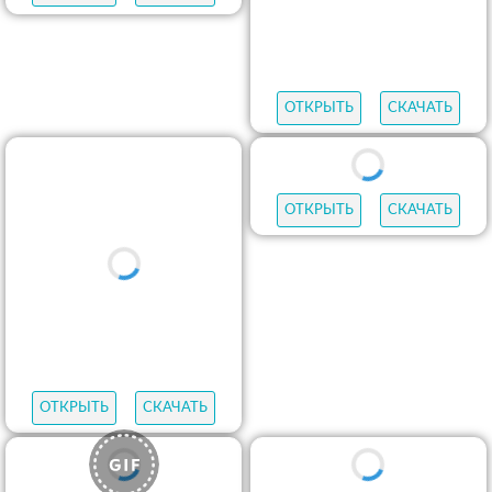
ОТКРЫТЬ
СКАЧАТЬ
ОТКРЫТЬ
СКАЧАТЬ
ОТКРЫТЬ
СКАЧАТЬ