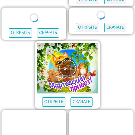
ОТКРЫТЬ
СКАЧАТЬ
ОТКРЫТЬ
СКАЧАТЬ
ОТКРЫТЬ
СКАЧАТЬ
ОТКРЫТЬ
СКАЧАТЬ
ОТКРЫТЬ
СКАЧАТЬ
ОТКРЫТЬ
СКАЧАТЬ
ОТКРЫТЬ
СКАЧАТЬ
ОТКРЫТЬ
СКАЧАТЬ