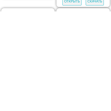
ОТКРЫТЬ
СКАЧАТЬ
ОТКРЫТЬ
СКАЧАТЬ