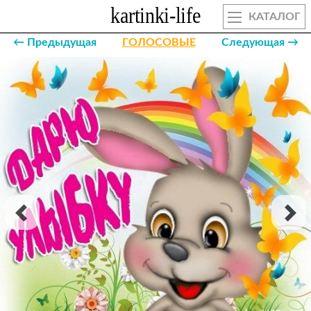
КАТАЛОГ
← Предыдущая
ГОЛОСОВЫЕ
Следующая →