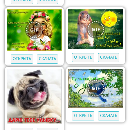
ОТКРЫТЬ
СКАЧАТЬ
ОТКРЫТЬ
СКАЧАТЬ
ОТКРЫТЬ
СКАЧАТЬ