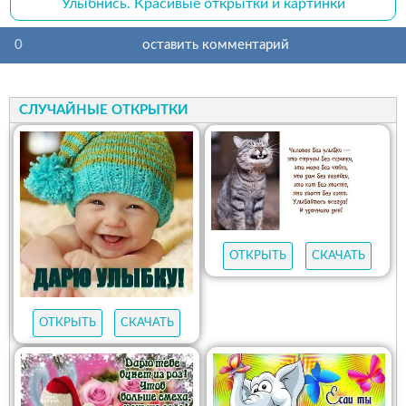
Улыбнись. Красивые открытки и картинки
0
оставить комментарий
СЛУЧАЙНЫЕ ОТКРЫТКИ
ОТКРЫТЬ
СКАЧАТЬ
ОТКРЫТЬ
СКАЧАТЬ