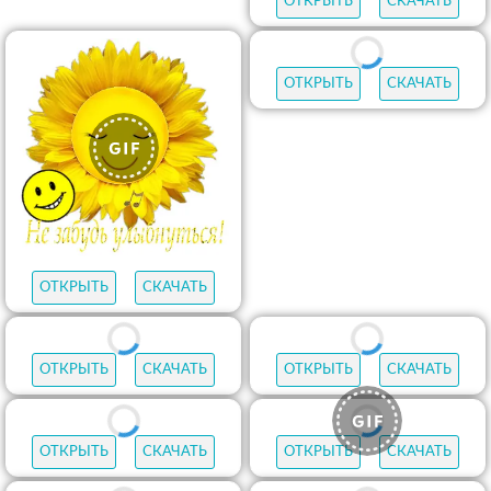
ОТКРЫТЬ
СКАЧАТЬ
ОТКРЫТЬ
СКАЧАТЬ
ОТКРЫТЬ
СКАЧАТЬ