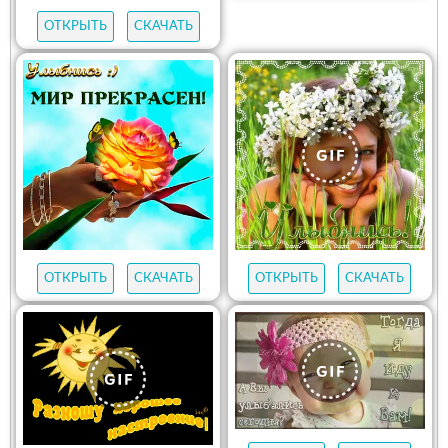
ОТКРЫТЬ
СКАЧАТЬ
ОТКРЫТЬ
СКАЧАТЬ
ОТКРЫТЬ
СКАЧАТЬ