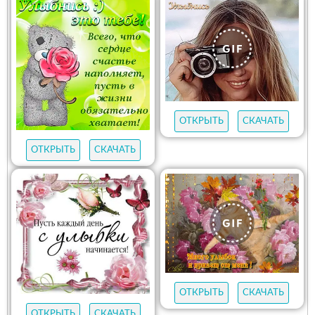
ОТКРЫТЬ
СКАЧАТЬ
ОТКРЫТЬ
СКАЧАТЬ
ОТКРЫТЬ
СКАЧАТЬ
ОТКРЫТЬ
СКАЧАТЬ