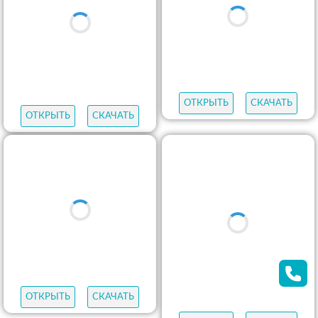
ОТКРЫТЬ
СКАЧАТЬ
ОТКРЫТЬ
СКАЧАТЬ
ОТКРЫТЬ
СКАЧАТЬ