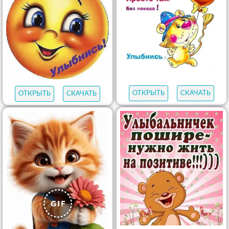
ОТКРЫТЬ
СКАЧАТЬ
ОТКРЫТЬ
СКАЧАТЬ