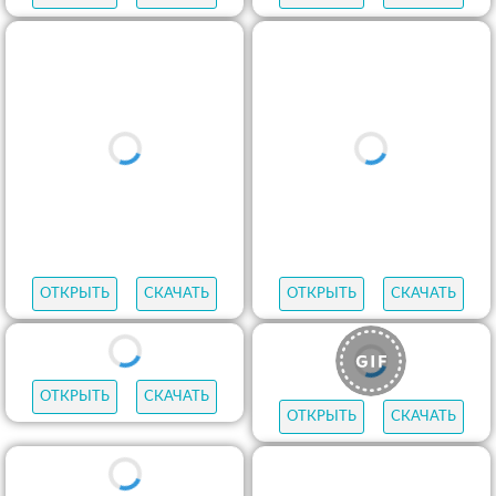
ОТКРЫТЬ
СКАЧАТЬ
ОТКРЫТЬ
СКАЧАТЬ
ОТКРЫТЬ
СКАЧАТЬ
ОТКРЫТЬ
СКАЧАТЬ