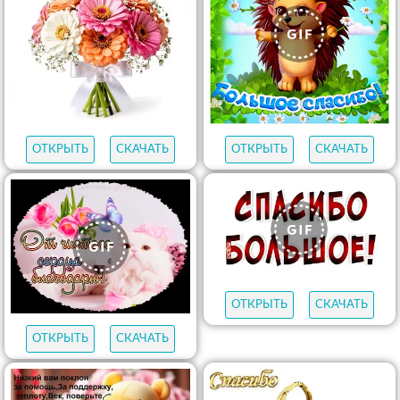
ОТКРЫТЬ
СКАЧАТЬ
ОТКРЫТЬ
СКАЧАТЬ
ОТКРЫТЬ
СКАЧАТЬ
ОТКРЫТЬ
СКАЧАТЬ