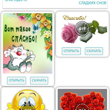
БЛАГОДАРЮ
СЛАДКИХ СНОВ
ОТКРЫТЬ
СКАЧАТЬ
ОТКРЫТЬ
СКАЧАТЬ