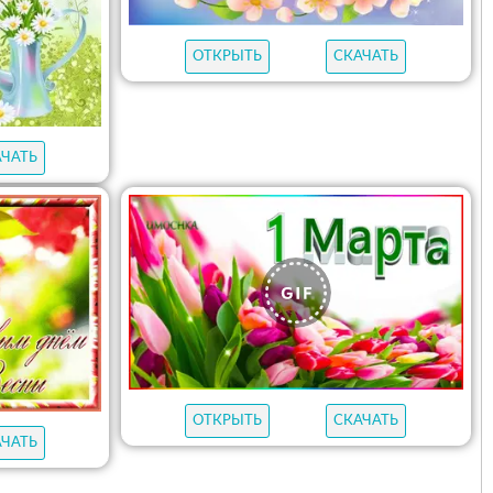
ОТКРЫТЬ
СКАЧАТЬ
АЧАТЬ
ОТКРЫТЬ
СКАЧАТЬ
АЧАТЬ