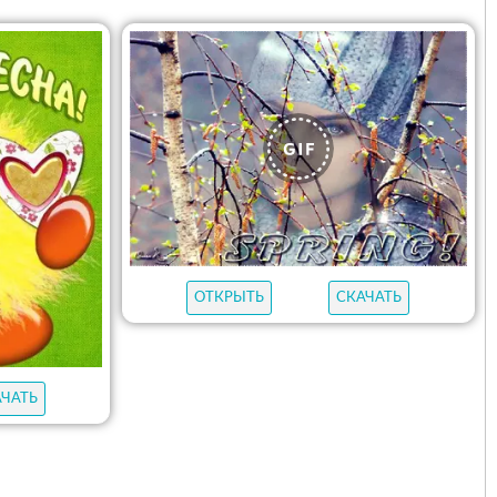
ОТКРЫТЬ
СКАЧАТЬ
АЧАТЬ