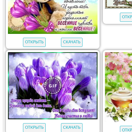
ОТК
ОТКРЫТЬ
СКАЧАТЬ
ОТКРЫТЬ
СКАЧАТЬ
ОТК