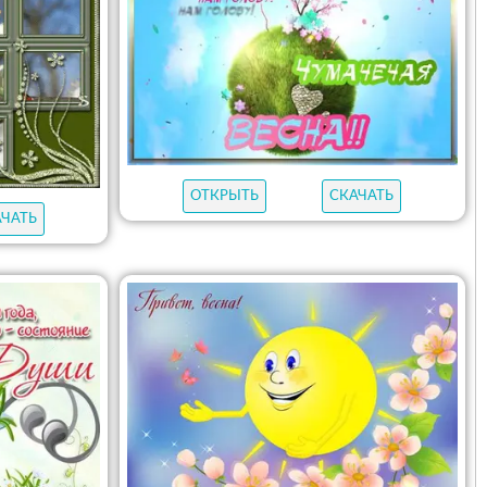
ОТКРЫТЬ
СКАЧАТЬ
АЧАТЬ