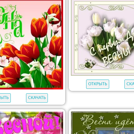
ОТКРЫТЬ
СК
РЫТЬ
СКАЧАТЬ