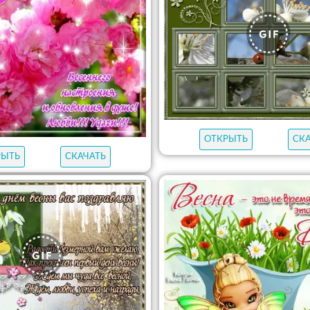
ОТКРЫТЬ
СК
РЫТЬ
СКАЧАТЬ