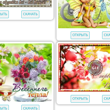
РЫТЬ
СКАЧАТЬ
ОТКРЫТЬ
СК
ОТКРЫТЬ
СК
РЫТЬ
СКАЧАТЬ