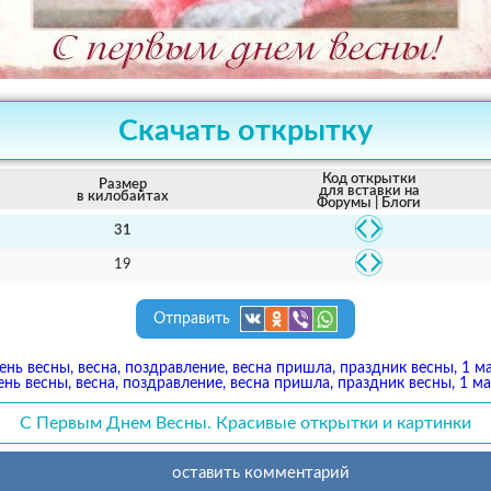
Скачать открытку
Код открытки
Размер
для вставки на
в килобайтах
Форумы | Блоги
31
19
Отправить
нь весны, весна, поздравление, весна пришла, праздник весны, 1 м
нь весны, весна, поздравление, весна пришла, праздник весны, 1 ма
С Первым Днем Весны. Красивые открытки и картинки
оставить комментарий