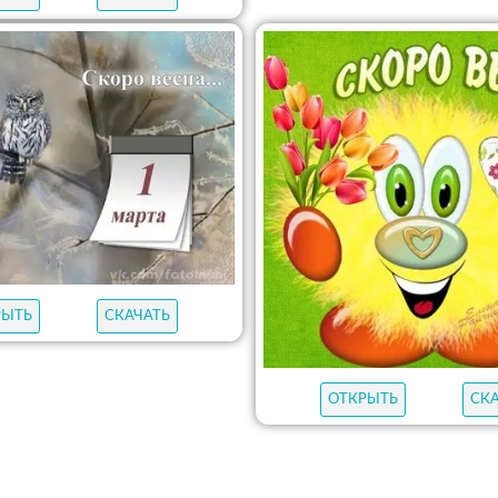
РЫТЬ
СКАЧАТЬ
ОТКРЫТЬ
СК