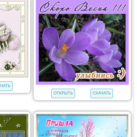
АЧАТЬ
ОТКРЫТЬ
СКАЧАТЬ