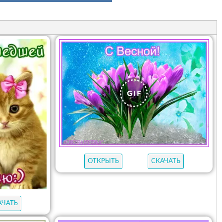
ОТКРЫТЬ
СКАЧАТЬ
АЧАТЬ