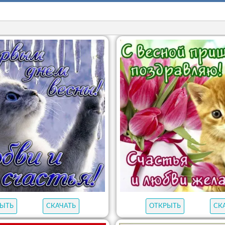
ЫТЬ
СКАЧАТЬ
ОТКРЫТЬ
СК