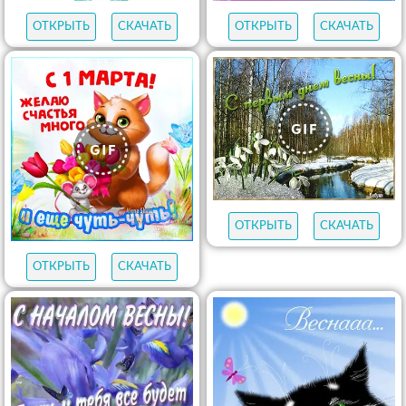
ОТКРЫТЬ
СКАЧАТЬ
ОТКРЫТЬ
СКАЧАТЬ
ОТКРЫТЬ
СКАЧАТЬ
ОТКРЫТЬ
СКАЧАТЬ