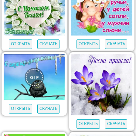
ОТКРЫТЬ
СКАЧАТЬ
ОТКРЫТЬ
СКАЧАТЬ
ОТКРЫТЬ
СКАЧАТЬ
ОТКРЫТЬ
СКАЧАТЬ