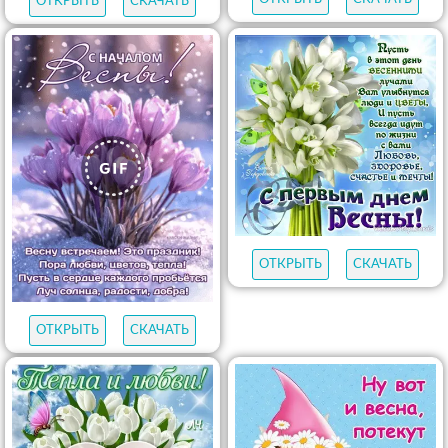
ОТКРЫТЬ
СКАЧАТЬ
ОТКРЫТЬ
СКАЧАТЬ
ОТКРЫТЬ
СКАЧАТЬ