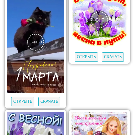
ОТКРЫТЬ
СКАЧАТЬ
ОТКРЫТЬ
СКАЧАТЬ