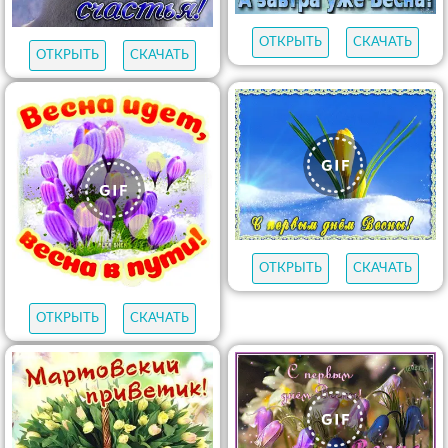
ОТКРЫТЬ
СКАЧАТЬ
ОТКРЫТЬ
СКАЧАТЬ
ОТКРЫТЬ
СКАЧАТЬ
ОТКРЫТЬ
СКАЧАТЬ