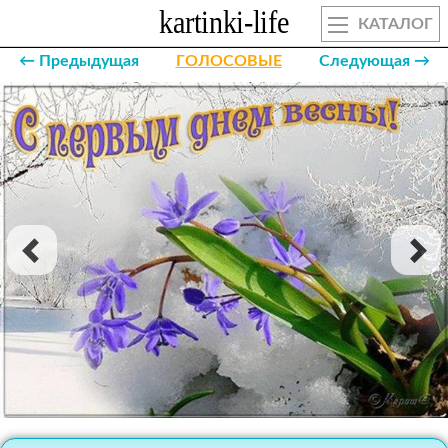
КАТАЛОГ
← Предыдущая
ГОЛОСОВЫЕ
Следующая →