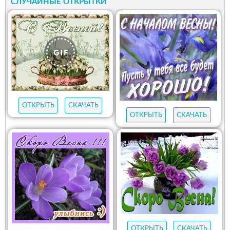
СЛУЧАЙНЫЕ ОТКРЫТКИ
ОТКРЫТЬ
СКАЧАТЬ
ОТКРЫТЬ
СКАЧАТЬ
ОТКРЫТЬ
СКАЧАТЬ