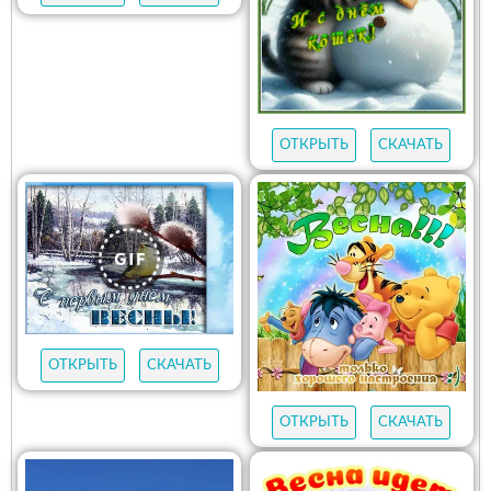
ОТКРЫТЬ
СКАЧАТЬ
ОТКРЫТЬ
СКАЧАТЬ
ОТКРЫТЬ
СКАЧАТЬ