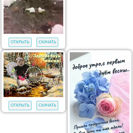
ОТКРЫТЬ
СКАЧАТЬ
ОТКРЫТЬ
СКАЧАТЬ