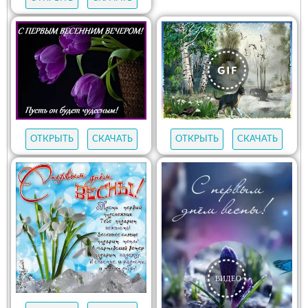
ОТКРЫТЬ
СКАЧАТЬ
ОТКРЫТЬ
СКАЧАТЬ