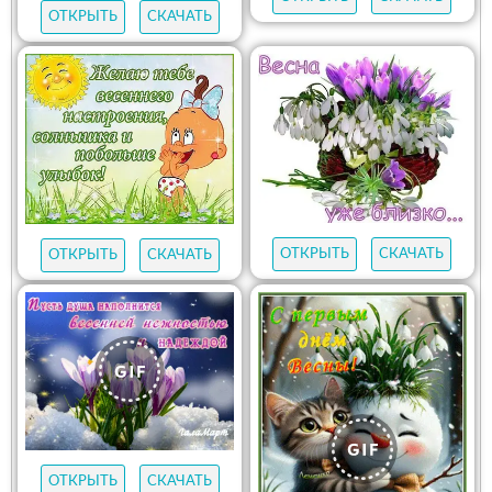
ОТКРЫТЬ
СКАЧАТЬ
ОТКРЫТЬ
СКАЧАТЬ
ОТКРЫТЬ
СКАЧАТЬ
ОТКРЫТЬ
СКАЧАТЬ