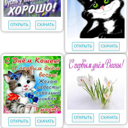
ОТКРЫТЬ
СКАЧАТЬ
ОТКРЫТЬ
СКАЧАТЬ
ОТКРЫТЬ
СКАЧАТЬ
ОТКРЫТЬ
СКАЧАТЬ