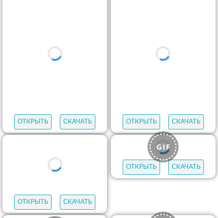
ОТКРЫТЬ
СКАЧАТЬ
ОТКРЫТЬ
СКАЧАТЬ
ОТКРЫТЬ
СКАЧАТЬ