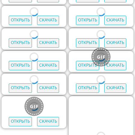
ОТКРЫТЬ
СКАЧАТЬ
ОТКРЫТЬ
СКАЧАТЬ