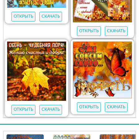
ОТКРЫТЬ
СКАЧАТЬ
ОТКРЫТЬ
СКАЧАТЬ
ОТКРЫТЬ
СКАЧАТЬ
ОТКРЫТЬ
СКАЧАТЬ