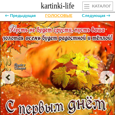
КАТАЛОГ
← Предыдущая
ГОЛОСОВЫЕ
Следующая →