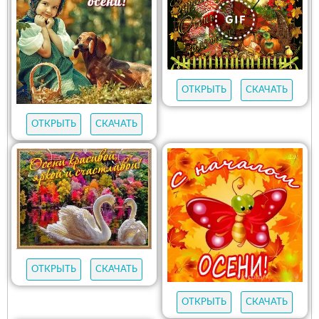
ОТКРЫТЬ
СКАЧАТЬ
ОТКРЫТЬ
СКАЧАТЬ
ОТКРЫТЬ
СКАЧАТЬ
ОТКРЫТЬ
СКАЧАТЬ