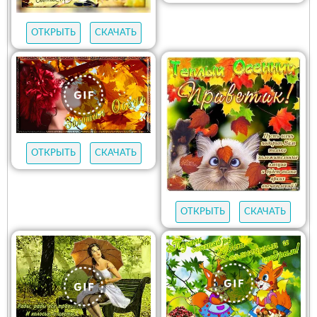
ОТКРЫТЬ
СКАЧАТЬ
ОТКРЫТЬ
СКАЧАТЬ
ОТКРЫТЬ
СКАЧАТЬ