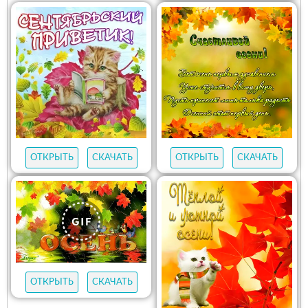
ОТКРЫТЬ
СКАЧАТЬ
ОТКРЫТЬ
СКАЧАТЬ
ОТКРЫТЬ
СКАЧАТЬ