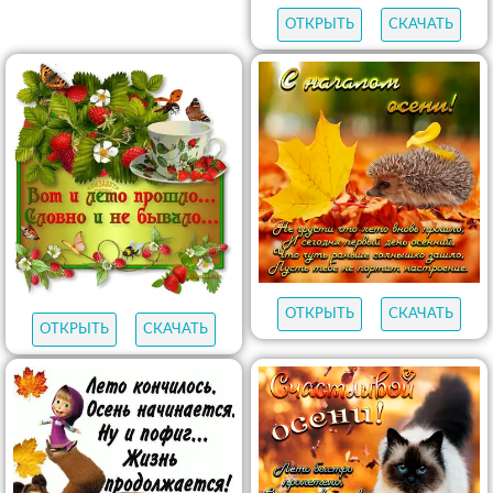
ОТКРЫТЬ
СКАЧАТЬ
ОТКРЫТЬ
СКАЧАТЬ
ОТКРЫТЬ
СКАЧАТЬ