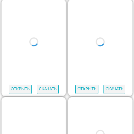
ОТКРЫТЬ
СКАЧАТЬ
ОТКРЫТЬ
СКАЧАТЬ
ОТКРЫТЬ
СКАЧАТЬ
ОТКРЫТЬ
СКАЧАТЬ
ОТКРЫТЬ
СКАЧАТЬ
ОТКРЫТЬ
СКАЧАТЬ
ОТКРЫТЬ
СКАЧАТЬ
ОТКРЫТЬ
СКАЧАТЬ
ОТКРЫТЬ
СКАЧАТЬ
ОТКРЫТЬ
СКАЧАТЬ