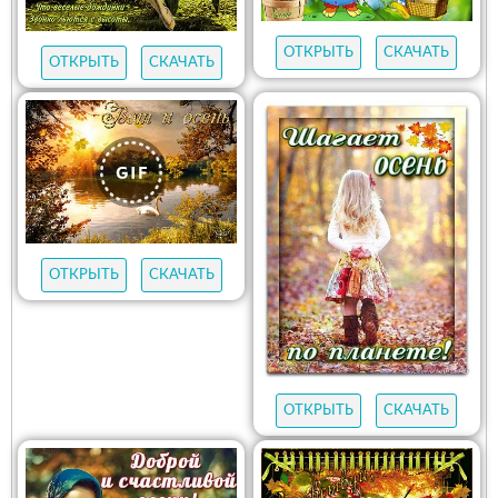
ОТКРЫТЬ
СКАЧАТЬ
ОТКРЫТЬ
СКАЧАТЬ
ОТКРЫТЬ
СКАЧАТЬ
ОТКРЫТЬ
СКАЧАТЬ