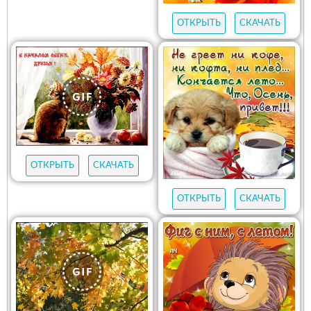
ОТКРЫТЬ
СКАЧАТЬ
ОТКРЫТЬ
СКАЧАТЬ
ОТКРЫТЬ
СКАЧАТЬ