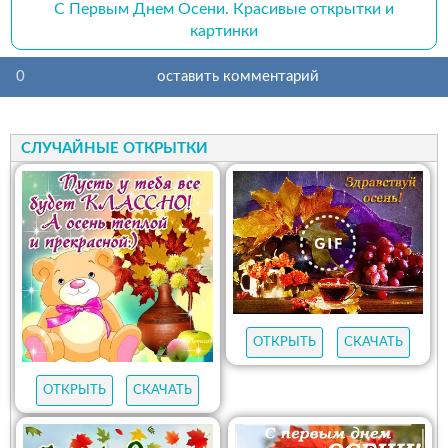
С Первым Днем Осени. Красивые открытки и
картинки
0
оставить комментарий
СЛУЧАЙНЫЕ ОТКРЫТКИ
ОТКРЫТЬ
СКАЧАТЬ
ОТКРЫТЬ
СКАЧАТЬ