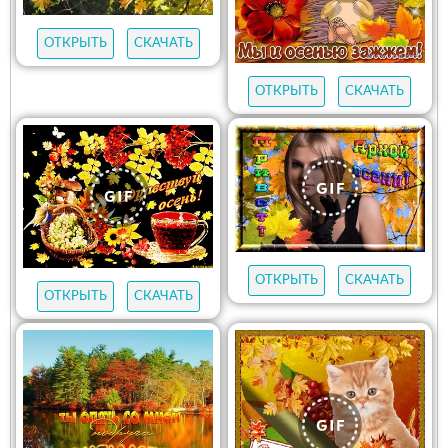
ОТКРЫТЬ
СКАЧАТЬ
ОТКРЫТЬ
СКАЧАТЬ
ОТКРЫТЬ
СКАЧАТЬ
ОТКРЫТЬ
СКАЧАТЬ