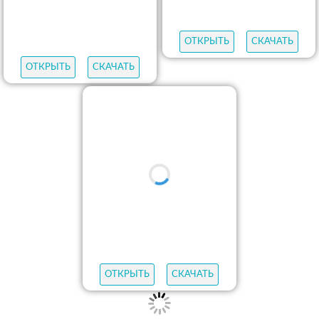
ОТКРЫТЬ
СКАЧАТЬ
ОТКРЫТЬ
СКАЧАТЬ