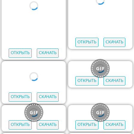
ОТКРЫТЬ
СКАЧАТЬ
ОТКРЫТЬ
СКАЧАТЬ