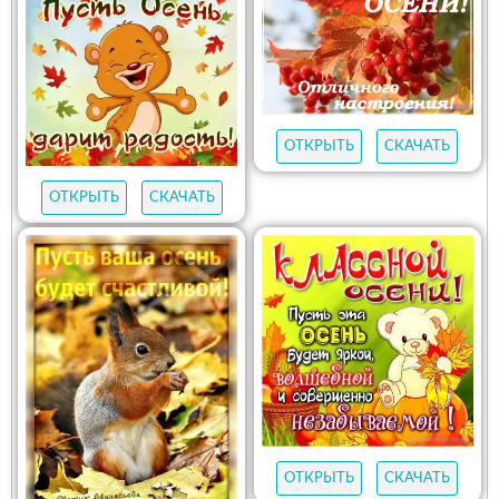
ОТКРЫТЬ
СКАЧАТЬ
ОТКРЫТЬ
СКАЧАТЬ
ОТКРЫТЬ
СКАЧАТЬ