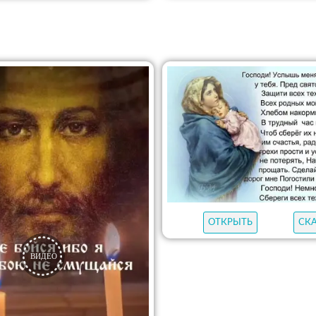
ОТКРЫТЬ
СК