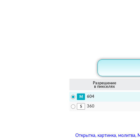
Разрешение
в пикселях
604
360
Открытка, картинка, молитва, 