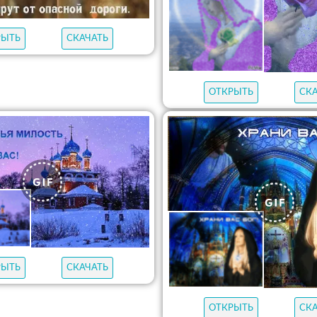
РЫТЬ
СКАЧАТЬ
ОТКРЫТЬ
СК
РЫТЬ
СКАЧАТЬ
ОТКРЫТЬ
СК