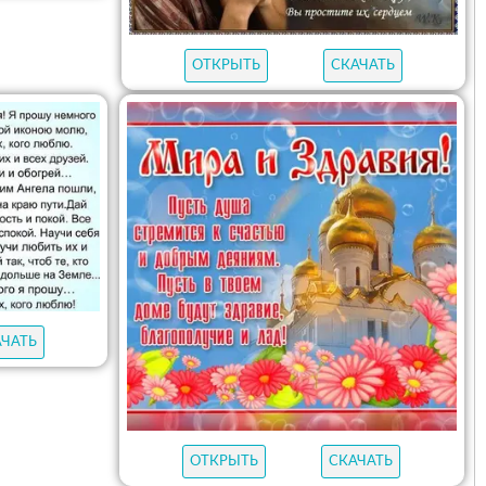
ОТКРЫТЬ
СКАЧАТЬ
АЧАТЬ
ОТКРЫТЬ
СКАЧАТЬ