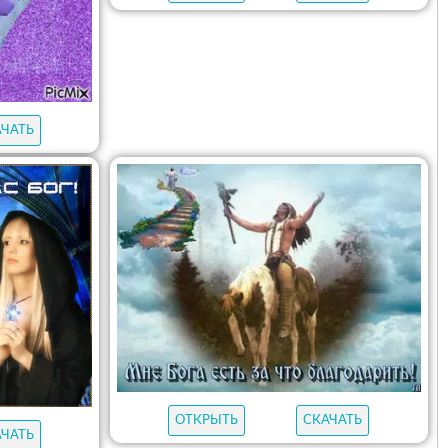
АЧАТЬ
ОТКРЫТЬ
СКАЧАТЬ
АЧАТЬ