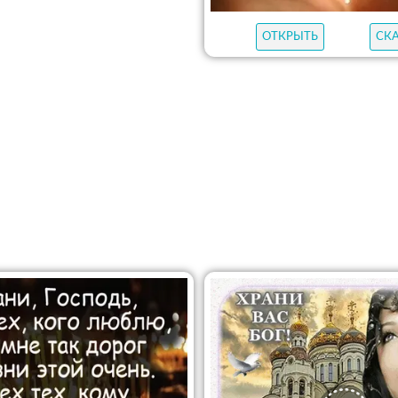
ОТКРЫТЬ
СК