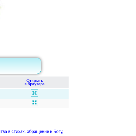
Открыть
в браузере
ва в стихах, обращение к Богу,