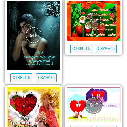
ОТКРЫТЬ
СКАЧАТЬ
ОТКРЫТЬ
СКАЧАТЬ