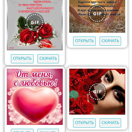
ОТКРЫТЬ
СКАЧАТЬ
ОТКРЫТЬ
СКАЧАТЬ
ОТКРЫТЬ
СКАЧАТЬ