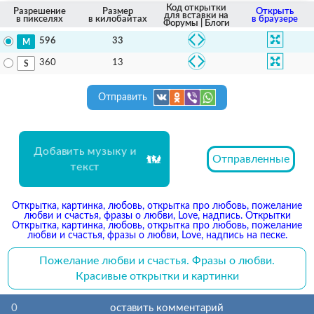
Код открытки
Разрешение
Размер
Открыть
для вставки на
в пикселях
в килобайтах
в браузере
Форумы | Блоги
33
596
13
360
Отправить
Добавить музыку и
Отправленные
текст
Открытка, картинка, любовь, открытка про любовь, пожелание
любви и счастья, фразы о любви, Love, надпись. Открытки
Открытка, картинка, любовь, открытка про любовь, пожелание
любви и счастья, фразы о любви, Love, надпись на песке.
Пожелание любви и счастья. Фразы о любви.
Красивые открытки и картинки
0
оставить комментарий