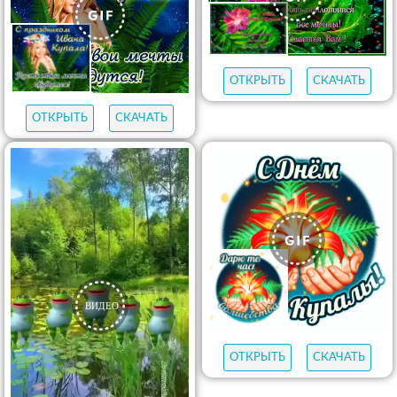
ОТКРЫТЬ
СКАЧАТЬ
ОТКРЫТЬ
СКАЧАТЬ
ОТКРЫТЬ
СКАЧАТЬ