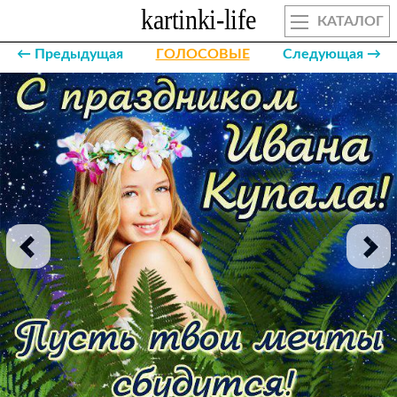
КАТАЛОГ
← Предыдущая
ГОЛОСОВЫЕ
Следующая →