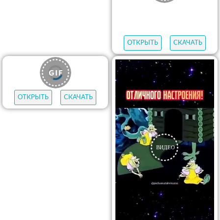
ОТКРЫТЬ
СКАЧАТЬ
ОТКРЫТЬ
СКАЧАТЬ
ОТКРЫТЬ
СКАЧАТЬ