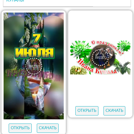
КУПАЛЫ
ОТКРЫТЬ
СКАЧАТЬ
ОТКРЫТЬ
СКАЧАТЬ