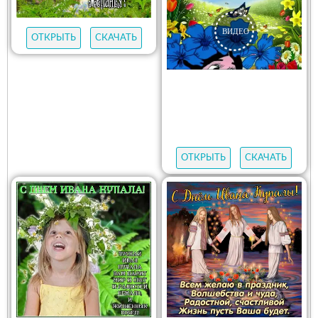
ОТКРЫТЬ
СКАЧАТЬ
ОТКРЫТЬ
СКАЧАТЬ