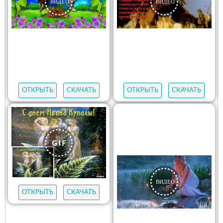
ОТКРЫТЬ
СКАЧАТЬ
ОТКРЫТЬ
СКАЧАТЬ
ОТКРЫТЬ
СКАЧАТЬ