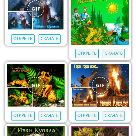
ОТКРЫТЬ
СКАЧАТЬ
ОТКРЫТЬ
СКАЧАТЬ
ОТКРЫТЬ
СКАЧАТЬ
ОТКРЫТЬ
СКАЧАТЬ