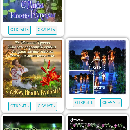
ОТКРЫТЬ
СКАЧАТЬ
ОТКРЫТЬ
СКАЧАТЬ
ОТКРЫТЬ
СКАЧАТЬ