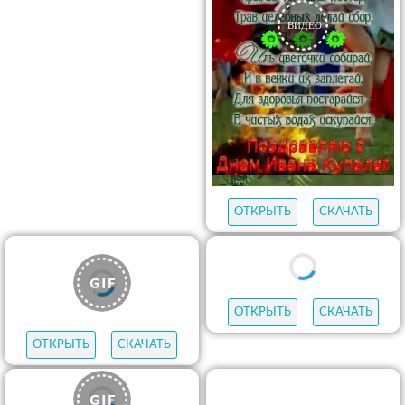
ОТКРЫТЬ
СКАЧАТЬ
ОТКРЫТЬ
СКАЧАТЬ
ОТКРЫТЬ
СКАЧАТЬ