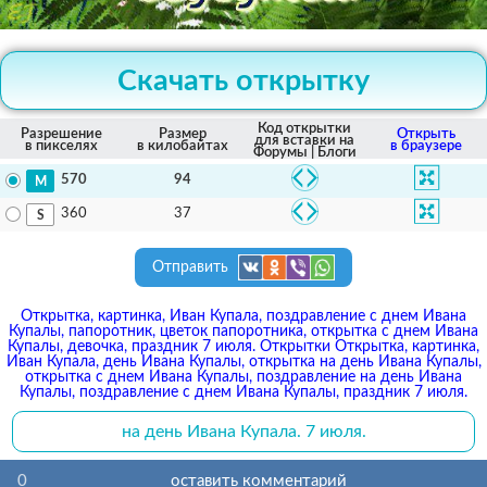
Скачать открытку
Код открытки
Разрешение
Размер
Открыть
для вставки на
в пикселях
в килобайтах
в браузере
Форумы | Блоги
94
570
37
360
Отправить
Открытка, картинка, Иван Купала, поздравление с днем Ивана
Купалы, папоротник, цветок папоротника, открытка с днем Ивана
Купалы, девочка, праздник 7 июля. Открытки Открытка, картинка,
Иван Купала, день Ивана Купалы, открытка на день Ивана Купалы,
открытка с днем Ивана Купалы, поздравление на день Ивана
Купалы, поздравление с днем Ивана Купалы, праздник 7 июля.
на день Ивана Купала. 7 июля.
0
оставить комментарий