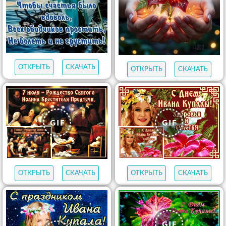
ОТКРЫТЬ
СКАЧАТЬ
ОТКРЫТЬ
СКАЧАТЬ
ОТКРЫТЬ
СКАЧАТЬ
ОТКРЫТЬ
СКАЧАТЬ