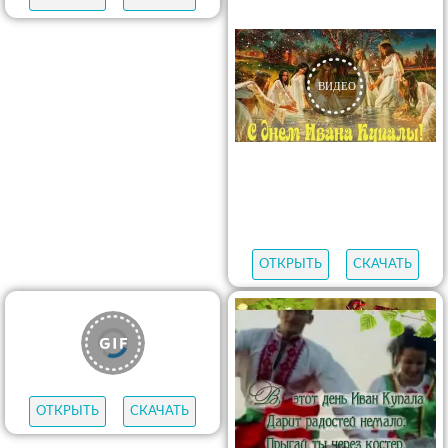
ОТКРЫТЬ
СКАЧАТЬ
ОТКРЫТЬ
СКАЧАТЬ
ОТКРЫТЬ
СКАЧАТЬ