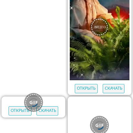
ОТКРЫТЬ
СКАЧАТЬ
ОТКРЫТЬ
СКАЧАТЬ
ОТКРЫТЬ
СКАЧАТЬ