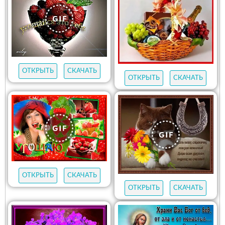
ОТКРЫТЬ
СКАЧАТЬ
ОТКРЫТЬ
СКАЧАТЬ
ОТКРЫТЬ
СКАЧАТЬ
ОТКРЫТЬ
СКАЧАТЬ