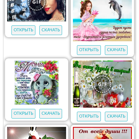
ОТКРЫТЬ
СКАЧАТЬ
ОТКРЫТЬ
СКАЧАТЬ
ОТКРЫТЬ
СКАЧАТЬ
ОТКРЫТЬ
СКАЧАТЬ