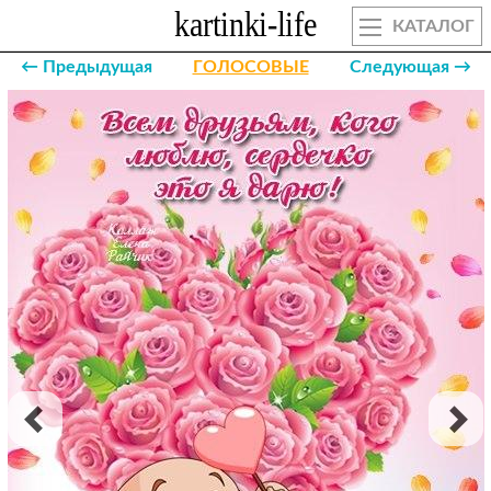
КАТАЛОГ
← Предыдущая
ГОЛОСОВЫЕ
Следующая →