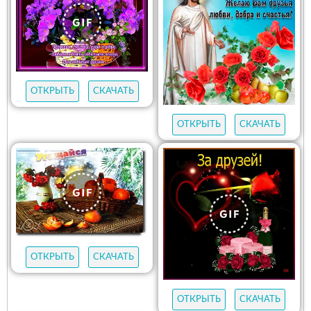
ОТКРЫТЬ
СКАЧАТЬ
ОТКРЫТЬ
СКАЧАТЬ
ОТКРЫТЬ
СКАЧАТЬ
ОТКРЫТЬ
СКАЧАТЬ