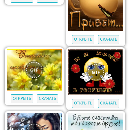
ОТКРЫТЬ
СКАЧАТЬ
ОТКРЫТЬ
СКАЧАТЬ
ОТКРЫТЬ
СКАЧАТЬ