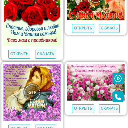
ОТКРЫТЬ
СКАЧАТЬ
ОТКРЫТЬ
СКАЧАТЬ
ОТКРЫТЬ
СКАЧАТЬ