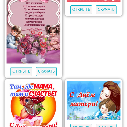
ОТКРЫТЬ
СКАЧАТЬ
ОТКРЫТЬ
СКАЧАТЬ