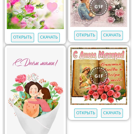
ОТКРЫТЬ
СКАЧАТЬ
ОТКРЫТЬ
СКАЧАТЬ
ОТКРЫТЬ
СКАЧАТЬ