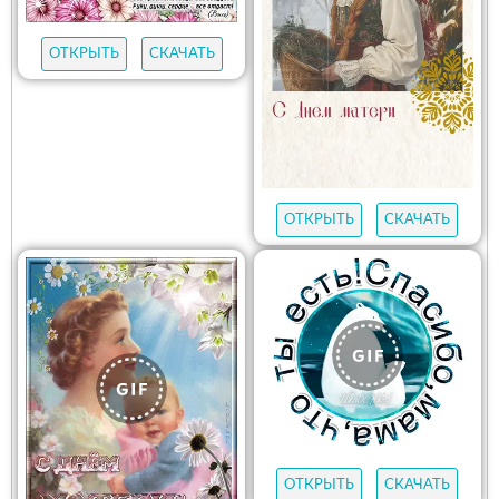
ОТКРЫТЬ
СКАЧАТЬ
ОТКРЫТЬ
СКАЧАТЬ
ОТКРЫТЬ
СКАЧАТЬ