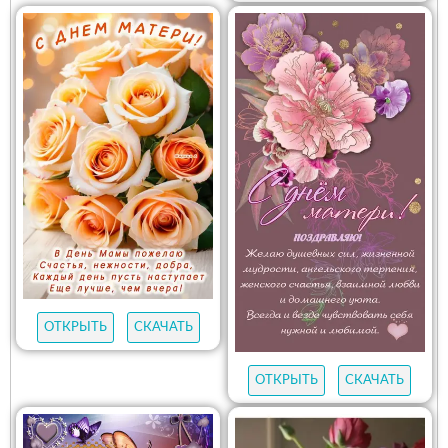
ОТКРЫТЬ
СКАЧАТЬ
ОТКРЫТЬ
СКАЧАТЬ