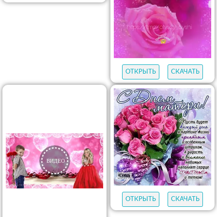
ОТКРЫТЬ
СКАЧАТЬ
ОТКРЫТЬ
СКАЧАТЬ