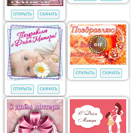
ОТКРЫТЬ
СКАЧАТЬ
ОТКРЫТЬ
СКАЧАТЬ
ОТКРЫТЬ
СКАЧАТЬ