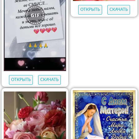
ОТКРЫТЬ
СКАЧАТЬ
ОТКРЫТЬ
СКАЧАТЬ