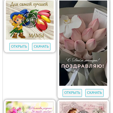
ОТКРЫТЬ
СКАЧАТЬ
ОТКРЫТЬ
СКАЧАТЬ