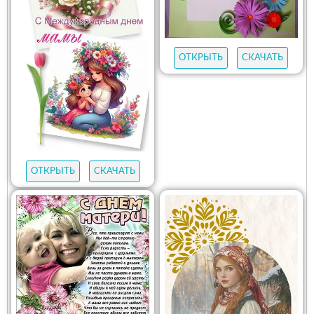
ОТКРЫТЬ
СКАЧАТЬ
ОТКРЫТЬ
СКАЧАТЬ