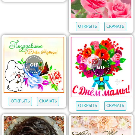
ОТКРЫТЬ
СКАЧАТЬ
ОТКРЫТЬ
СКАЧАТЬ
ОТКРЫТЬ
СКАЧАТЬ