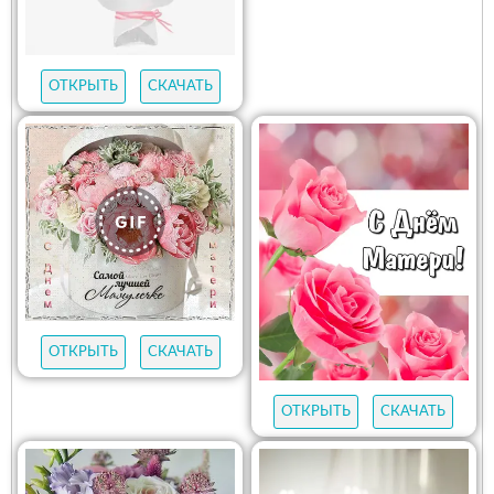
ОТКРЫТЬ
СКАЧАТЬ
ОТКРЫТЬ
СКАЧАТЬ
ОТКРЫТЬ
СКАЧАТЬ