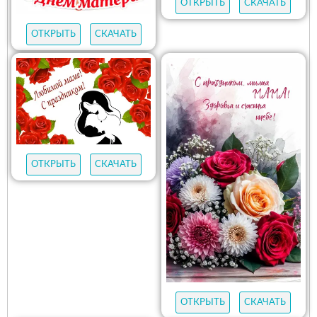
ОТКРЫТЬ
СКАЧАТЬ
ОТКРЫТЬ
СКАЧАТЬ
ОТКРЫТЬ
СКАЧАТЬ
ОТКРЫТЬ
СКАЧАТЬ