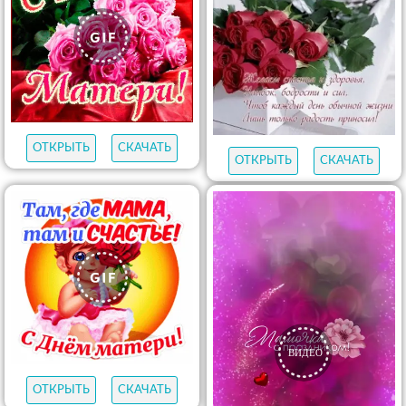
ОТКРЫТЬ
СКАЧАТЬ
ОТКРЫТЬ
СКАЧАТЬ
ОТКРЫТЬ
СКАЧАТЬ