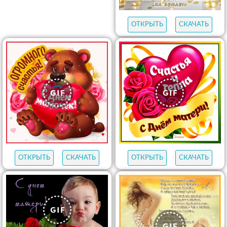
ОТКРЫТЬ
СКАЧАТЬ
ОТКРЫТЬ
СКАЧАТЬ
ОТКРЫТЬ
СКАЧАТЬ