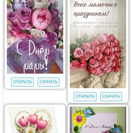
ОТКРЫТЬ
СКАЧАТЬ
ОТКРЫТЬ
СКАЧАТЬ