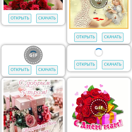
ОТКРЫТЬ
СКАЧАТЬ
ОТКРЫТЬ
СКАЧАТЬ
ОТКРЫТЬ
СКАЧАТЬ