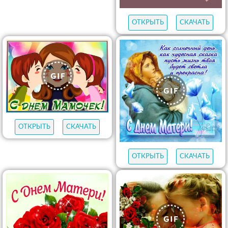
ОТКРЫТЬ
СКАЧАТЬ
ОТКРЫТЬ
СКАЧАТЬ