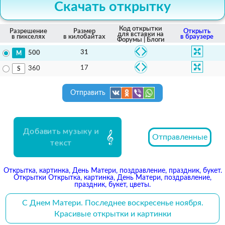
Скачать открытку
Код открытки
Разрешение
Размер
Открыть
для вставки на
в пикселях
в килобайтах
в браузере
Форумы | Блоги
31
500
17
360
Отправить
Добавить музыку и
Отправленные
текст
Открытка, картинка, День Матери, поздравление, праздник, букет.
Открытки Открытка, картинка, День Матери, поздравление,
праздник, букет, цветы.
С Днем Матери. Последнее воскресенье ноября.
Красивые открытки и картинки