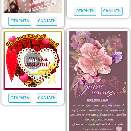
ОТКРЫТЬ
СКАЧАТЬ
ОТКРЫТЬ
СКАЧАТЬ
ОТКРЫТЬ
СКАЧАТЬ