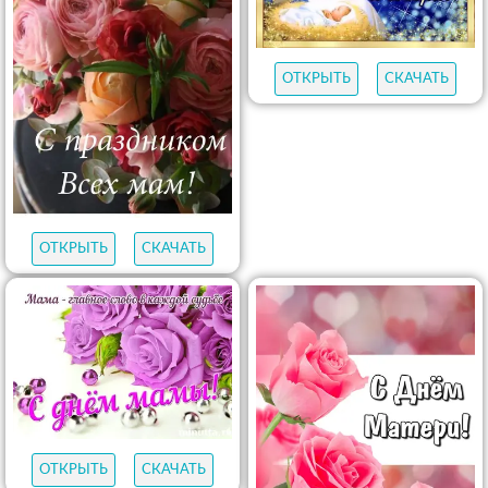
ОТКРЫТЬ
СКАЧАТЬ
ОТКРЫТЬ
СКАЧАТЬ
ОТКРЫТЬ
СКАЧАТЬ