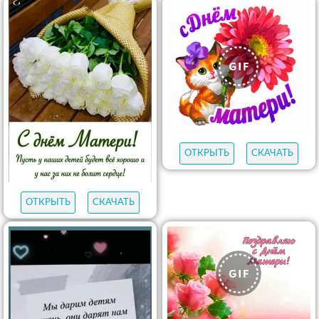
ОТКРЫТЬ
СКАЧАТЬ
ОТКРЫТЬ
СКАЧАТЬ