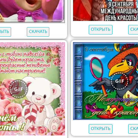
ОТКРЫТЬ
СК
РЫТЬ
СКАЧАТЬ
ОТКРЫТЬ
СК