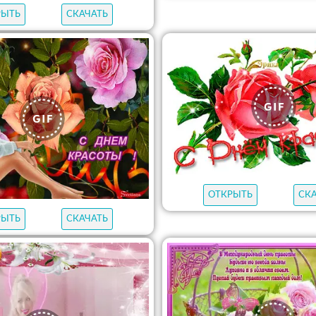
РЫТЬ
СКАЧАТЬ
ОТКРЫТЬ
СК
РЫТЬ
СКАЧАТЬ