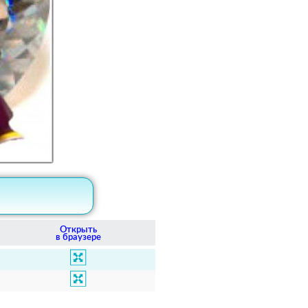
Открыть
в браузере