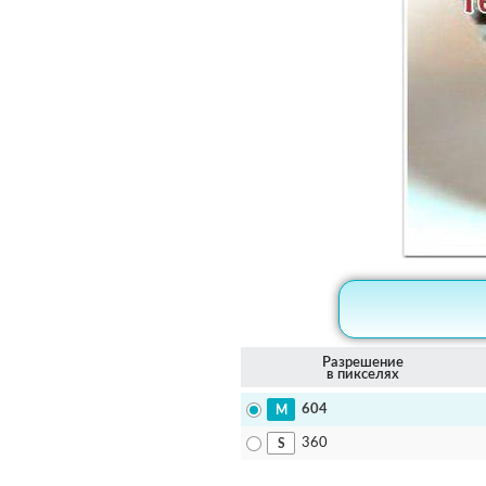
Разрешение
в пикселях
604
360