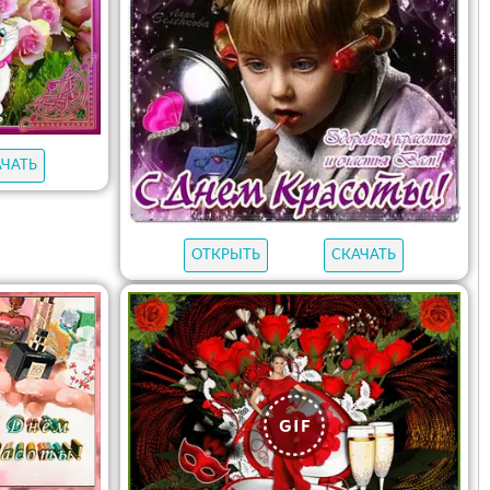
АЧАТЬ
ОТКРЫТЬ
СКАЧАТЬ