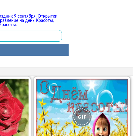
аздник 9 сентября. Открытки
дравление на день Красоты,
Красоты.