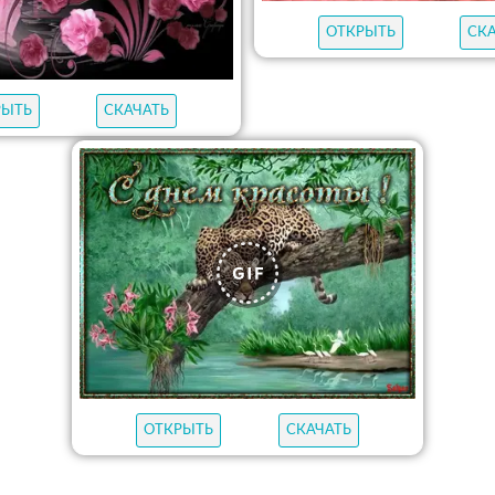
ОТКРЫТЬ
СК
РЫТЬ
СКАЧАТЬ
ОТКРЫТЬ
СКАЧАТЬ