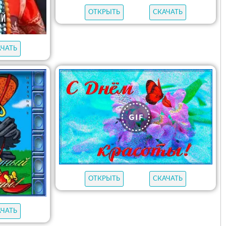
ОТКРЫТЬ
СКАЧАТЬ
АЧАТЬ
ОТКРЫТЬ
СКАЧАТЬ
АЧАТЬ