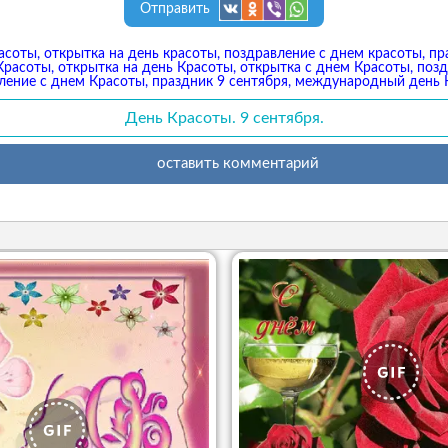
Отправить
асоты, открытка на день красоты, поздравление с днем красоты, пр
Красоты, открытка на день Красоты, открытка с днем Красоты, поз
ление с днем Красоты, праздник 9 сентября, международный день 
День Красоты. 9 сентября.
оставить комментарий