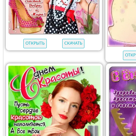
ОТКРЫТЬ
СКАЧАТЬ
ОТКР