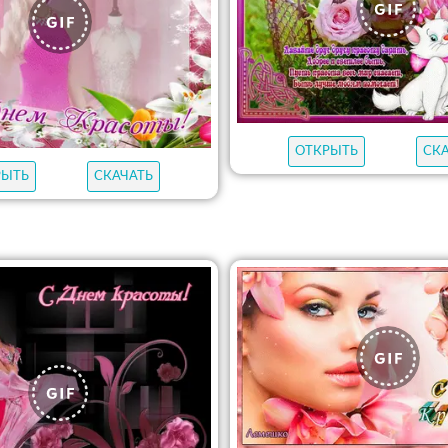
ОТКРЫТЬ
СК
РЫТЬ
СКАЧАТЬ