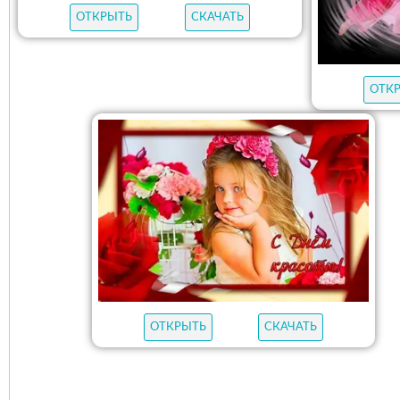
ОТКРЫТЬ
СКАЧАТЬ
ОТК
ОТКРЫТЬ
СКАЧАТЬ