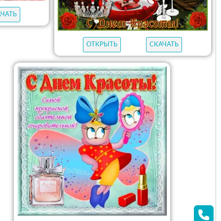
АЧАТЬ
ОТКРЫТЬ
СКАЧАТЬ