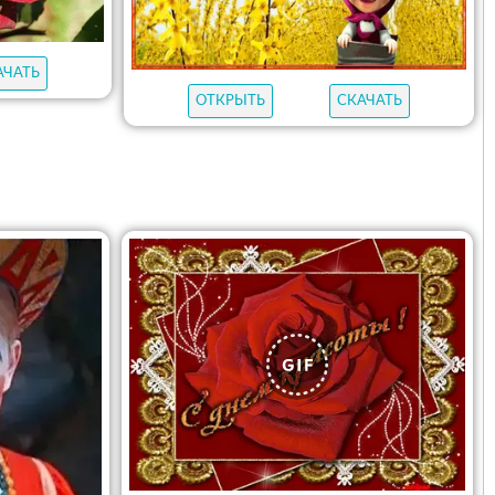
АЧАТЬ
ОТКРЫТЬ
СКАЧАТЬ