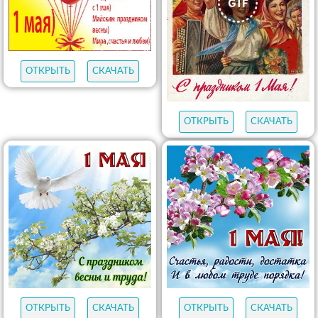
ОТКРЫТЬ
СКАЧАТЬ
ОТКРЫТЬ
СКАЧАТЬ
ОТКРЫТЬ
СКАЧАТЬ
ОТКРЫТЬ
СКАЧАТЬ