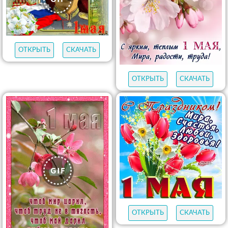
ОТКРЫТЬ
СКАЧАТЬ
ОТКРЫТЬ
СКАЧАТЬ
ОТКРЫТЬ
СКАЧАТЬ