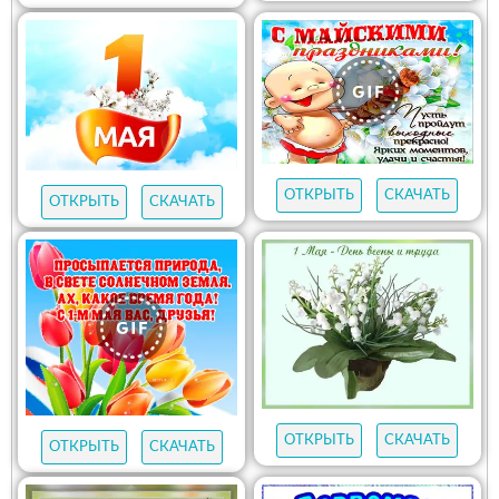
ОТКРЫТЬ
СКАЧАТЬ
ОТКРЫТЬ
СКАЧАТЬ
ОТКРЫТЬ
СКАЧАТЬ
ОТКРЫТЬ
СКАЧАТЬ