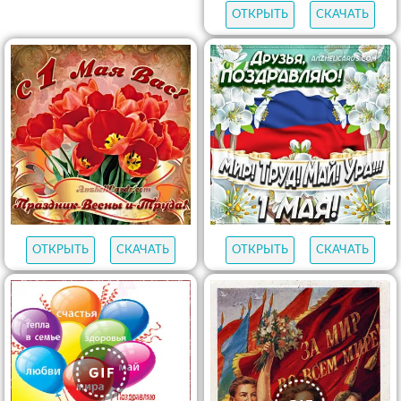
ОТКРЫТЬ
СКАЧАТЬ
ОТКРЫТЬ
СКАЧАТЬ
ОТКРЫТЬ
СКАЧАТЬ