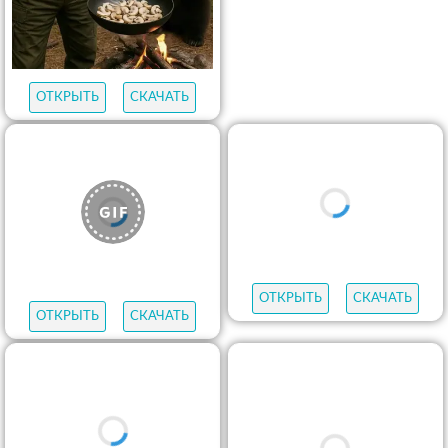
ОТКРЫТЬ
СКАЧАТЬ
ОТКРЫТЬ
СКАЧАТЬ
ОТКРЫТЬ
СКАЧАТЬ