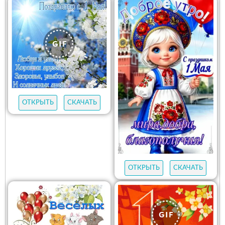
ОТКРЫТЬ
СКАЧАТЬ
ОТКРЫТЬ
СКАЧАТЬ