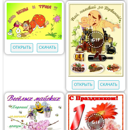
ОТКРЫТЬ
СКАЧАТЬ
ОТКРЫТЬ
СКАЧАТЬ