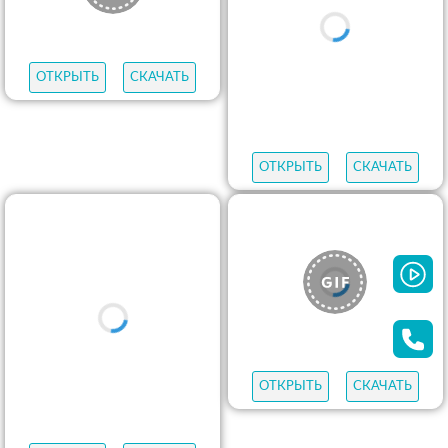
ОТКРЫТЬ
СКАЧАТЬ
ОТКРЫТЬ
СКАЧАТЬ
ОТКРЫТЬ
СКАЧАТЬ