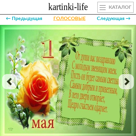
КАТАЛОГ
← Предыдущая
ГОЛОСОВЫЕ
Следующая →