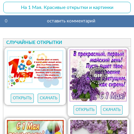
На 1 Мая. Красивые открытки и картинки
0
оставить комментарий
СЛУЧАЙНЫЕ ОТКРЫТКИ
ОТКРЫТЬ
СКАЧАТЬ
ОТКРЫТЬ
СКАЧАТЬ