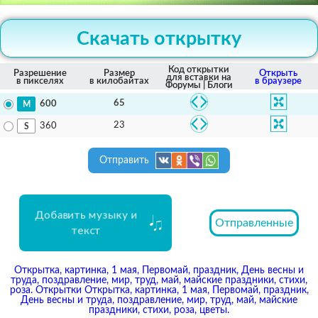
Скачать открытку
Код открытки
Разрешение
Размер
Открыть
для вставки на
в пикселях
в килобайтах
в браузере
Форумы | Блоги
65
600
23
360
Отправить
Добавить музыку и
Отправленные
текст
Открытка, картинка, 1 мая, Первомай, праздник, День весны и
труда, поздравление, мир, труд, май, майские праздники, стихи,
роза. Открытки Открытка, картинка, 1 мая, Первомай, праздник,
День весны и труда, поздравление, мир, труд, май, майские
праздники, стихи, роза, цветы.