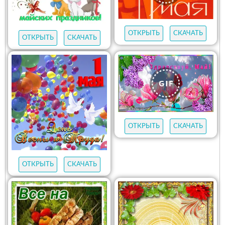
ОТКРЫТЬ
СКАЧАТЬ
ОТКРЫТЬ
СКАЧАТЬ
ОТКРЫТЬ
СКАЧАТЬ
ОТКРЫТЬ
СКАЧАТЬ