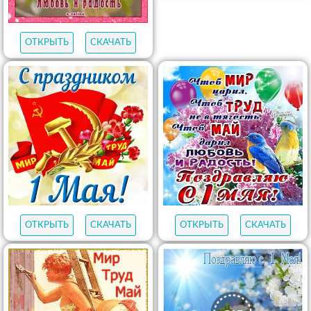
ОТКРЫТЬ
СКАЧАТЬ
ОТКРЫТЬ
СКАЧАТЬ
ОТКРЫТЬ
СКАЧАТЬ