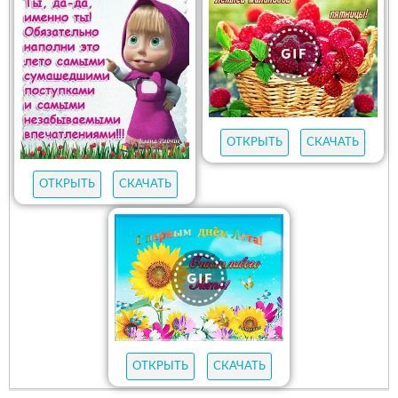
ОТКРЫТЬ
СКАЧАТЬ
ОТКРЫТЬ
СКАЧАТЬ
ОТКРЫТЬ
СКАЧАТЬ