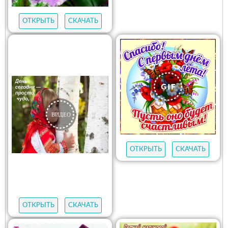
ОТКРЫТЬ
СКАЧАТЬ
ОТКРЫТЬ
СКАЧАТЬ
ОТКРЫТЬ
СКАЧАТЬ