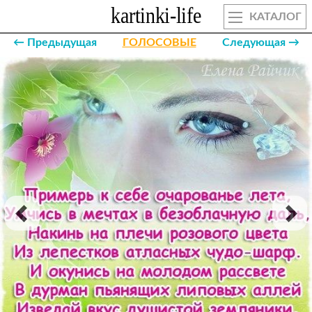
КАТАЛОГ
← Предыдущая
ГОЛОСОВЫЕ
Следующая →