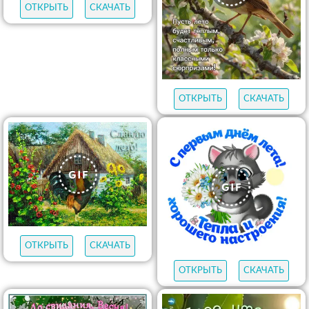
ОТКРЫТЬ
СКАЧАТЬ
ОТКРЫТЬ
СКАЧАТЬ
ОТКРЫТЬ
СКАЧАТЬ
ОТКРЫТЬ
СКАЧАТЬ