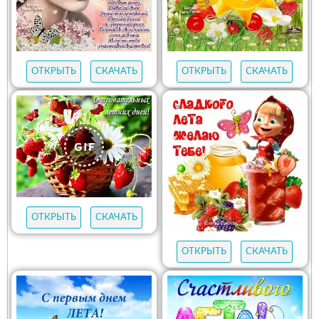
ОТКРЫТЬ
СКАЧАТЬ
ОТКРЫТЬ
СКАЧАТЬ
ОТКРЫТЬ
СКАЧАТЬ
ОТКРЫТЬ
СКАЧАТЬ