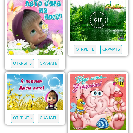
ОТКРЫТЬ
СКАЧАТЬ
ОТКРЫТЬ
СКАЧАТЬ
ОТКРЫТЬ
СКАЧАТЬ