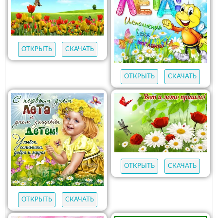
ОТКРЫТЬ
СКАЧАТЬ
ОТКРЫТЬ
СКАЧАТЬ
ОТКРЫТЬ
СКАЧАТЬ
ОТКРЫТЬ
СКАЧАТЬ