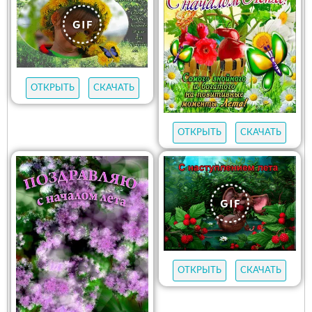
ОТКРЫТЬ
СКАЧАТЬ
ОТКРЫТЬ
СКАЧАТЬ
ОТКРЫТЬ
СКАЧАТЬ