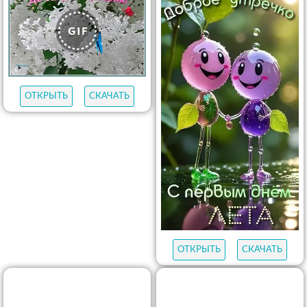
ОТКРЫТЬ
СКАЧАТЬ
ОТКРЫТЬ
СКАЧАТЬ