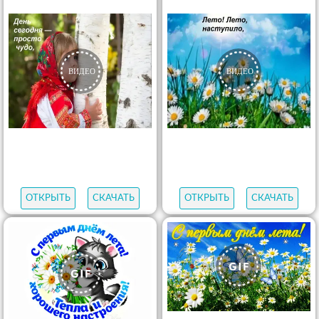
ОТКРЫТЬ
СКАЧАТЬ
ОТКРЫТЬ
СКАЧАТЬ