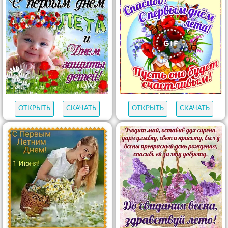
ОТКРЫТЬ
СКАЧАТЬ
ОТКРЫТЬ
СКАЧАТЬ