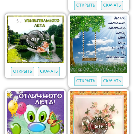
ОТКРЫТЬ
СКАЧАТЬ
ОТКРЫТЬ
СКАЧАТЬ
ОТКРЫТЬ
СКАЧАТЬ