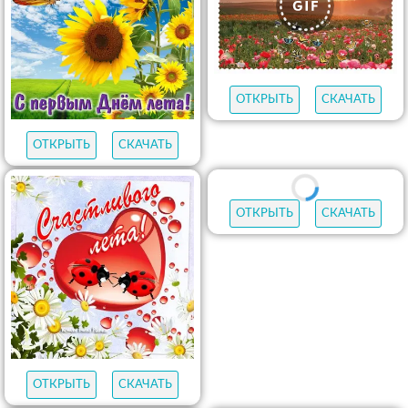
ОТКРЫТЬ
СКАЧАТЬ
ОТКРЫТЬ
СКАЧАТЬ
ОТКРЫТЬ
СКАЧАТЬ
ОТКРЫТЬ
СКАЧАТЬ