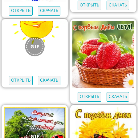
ОТКРЫТЬ
СКАЧАТЬ
ОТКРЫТЬ
СКАЧАТЬ
ОТКРЫТЬ
СКАЧАТЬ
ОТКРЫТЬ
СКАЧАТЬ