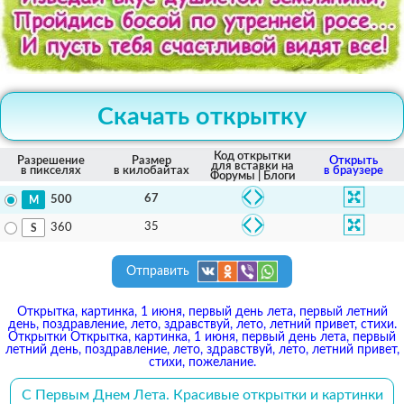
Скачать открытку
Код открытки
Разрешение
Размер
Открыть
для вставки на
в пикселях
в килобайтах
в браузере
Форумы | Блоги
67
500
35
360
Отправить
Открытка, картинка, 1 июня, первый день лета, первый летний
день, поздравление, лето, здравствуй, лето, летний привет, стихи.
Открытки Открытка, картинка, 1 июня, первый день лета, первый
летний день, поздравление, лето, здравствуй, лето, летний привет,
стихи, пожелание.
С Первым Днем Лета. Красивые открытки и картинки