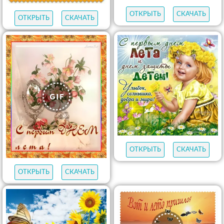
ОТКРЫТЬ
СКАЧАТЬ
ОТКРЫТЬ
СКАЧАТЬ
ОТКРЫТЬ
СКАЧАТЬ
ОТКРЫТЬ
СКАЧАТЬ