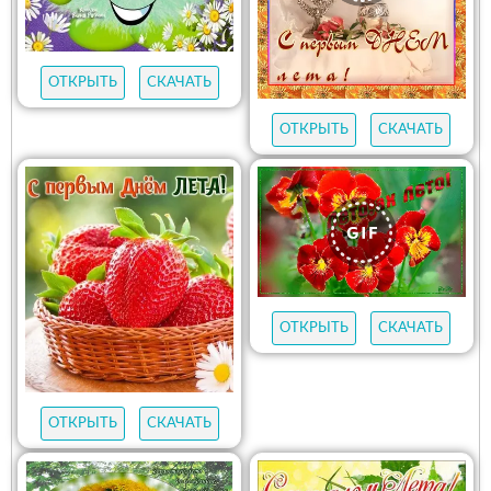
ОТКРЫТЬ
СКАЧАТЬ
ОТКРЫТЬ
СКАЧАТЬ
ОТКРЫТЬ
СКАЧАТЬ
ОТКРЫТЬ
СКАЧАТЬ