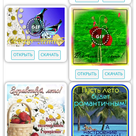
ОТКРЫТЬ
СКАЧАТЬ
ОТКРЫТЬ
СКАЧАТЬ