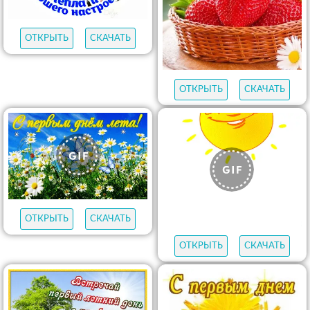
ОТКРЫТЬ
СКАЧАТЬ
ОТКРЫТЬ
СКАЧАТЬ
ОТКРЫТЬ
СКАЧАТЬ
ОТКРЫТЬ
СКАЧАТЬ