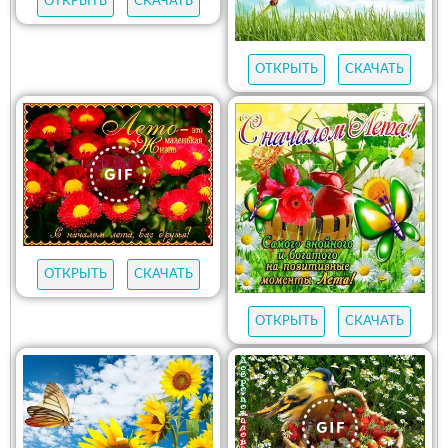
ОТКРЫТЬ
СКАЧАТЬ
ОТКРЫТЬ
СКАЧАТЬ
ОТКРЫТЬ
СКАЧАТЬ
ОТКРЫТЬ
СКАЧАТЬ