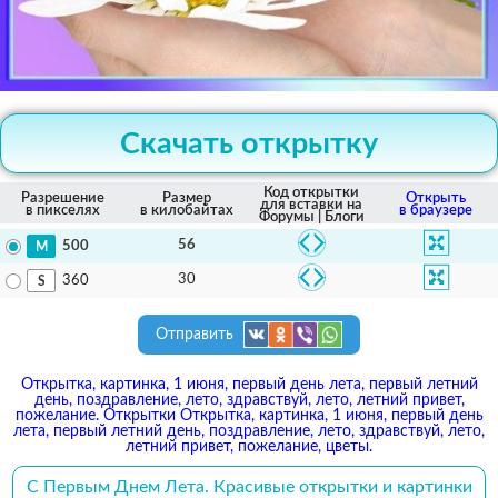
Скачать открытку
Код открытки
Разрешение
Размер
Открыть
для вставки на
в пикселях
в килобайтах
в браузере
Форумы | Блоги
56
500
30
360
Отправить
Открытка, картинка, 1 июня, первый день лета, первый летний
день, поздравление, лето, здравствуй, лето, летний привет,
пожелание. Открытки Открытка, картинка, 1 июня, первый день
лета, первый летний день, поздравление, лето, здравствуй, лето,
летний привет, пожелание, цветы.
С Первым Днем Лета. Красивые открытки и картинки