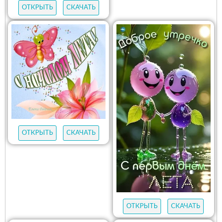
ОТКРЫТЬ
СКАЧАТЬ
ОТКРЫТЬ
СКАЧАТЬ
ОТКРЫТЬ
СКАЧАТЬ