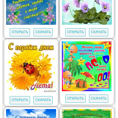
ОТКРЫТЬ
СКАЧАТЬ
ОТКРЫТЬ
СКАЧАТЬ
ОТКРЫТЬ
СКАЧАТЬ
ОТКРЫТЬ
СКАЧАТЬ