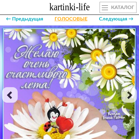
КАТАЛОГ
← Предыдущая
ГОЛОСОВЫЕ
Следующая →