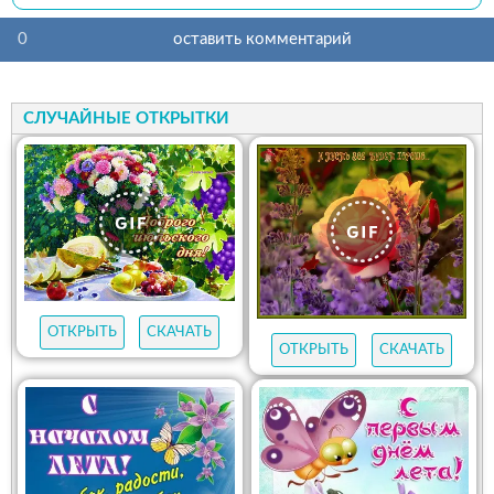
0
оставить комментарий
СЛУЧАЙНЫЕ ОТКРЫТКИ
ОТКРЫТЬ
СКАЧАТЬ
ОТКРЫТЬ
СКАЧАТЬ