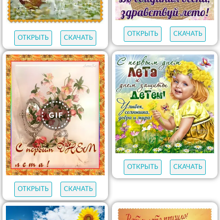
ОТКРЫТЬ
СКАЧАТЬ
ОТКРЫТЬ
СКАЧАТЬ
ОТКРЫТЬ
СКАЧАТЬ
ОТКРЫТЬ
СКАЧАТЬ