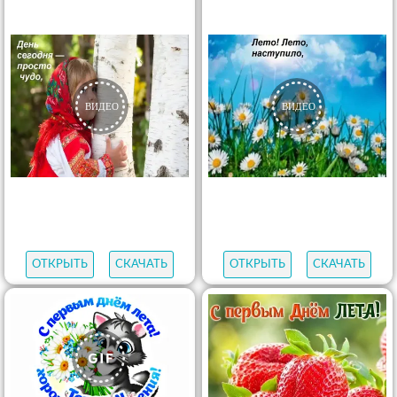
ОТКРЫТЬ
СКАЧАТЬ
ОТКРЫТЬ
СКАЧАТЬ