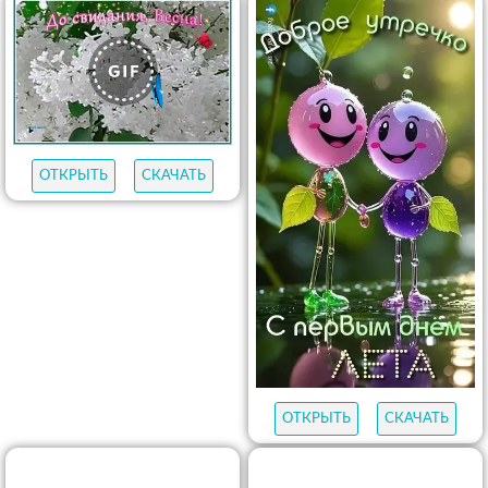
ОТКРЫТЬ
СКАЧАТЬ
ОТКРЫТЬ
СКАЧАТЬ