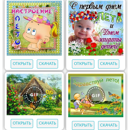
ОТКРЫТЬ
СКАЧАТЬ
ОТКРЫТЬ
СКАЧАТЬ
ОТКРЫТЬ
СКАЧАТЬ
ОТКРЫТЬ
СКАЧАТЬ