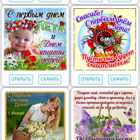
ОТКРЫТЬ
СКАЧАТЬ
ОТКРЫТЬ
СКАЧАТЬ