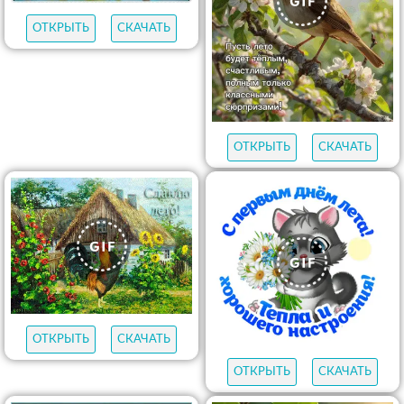
ОТКРЫТЬ
СКАЧАТЬ
ОТКРЫТЬ
СКАЧАТЬ
ОТКРЫТЬ
СКАЧАТЬ
ОТКРЫТЬ
СКАЧАТЬ