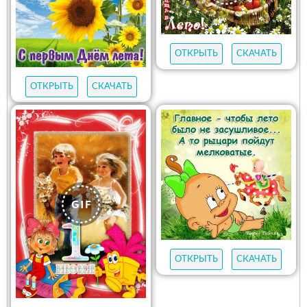
ОТКРЫТЬ
СКАЧАТЬ
ОТКРЫТЬ
СКАЧАТЬ
ОТКРЫТЬ
СКАЧАТЬ