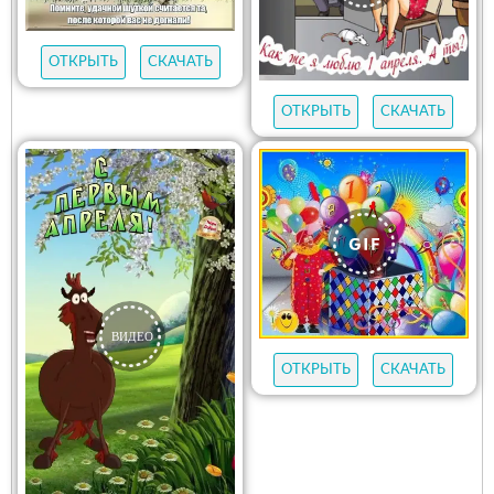
ОТКРЫТЬ
СКАЧАТЬ
ОТКРЫТЬ
СКАЧАТЬ
ОТКРЫТЬ
СКАЧАТЬ