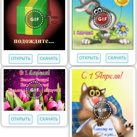
ОТКРЫТЬ
СКАЧАТЬ
ОТКРЫТЬ
СКАЧАТЬ
ОТКРЫТЬ
СКАЧАТЬ