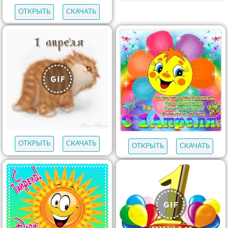
ОТКРЫТЬ
СКАЧАТЬ
ОТКРЫТЬ
СКАЧАТЬ
ОТКРЫТЬ
СКАЧАТЬ