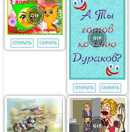
ОТКРЫТЬ
СКАЧАТЬ
ОТКРЫТЬ
СКАЧАТЬ