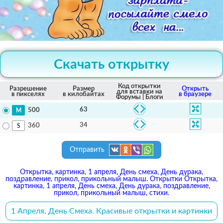
Скачать открытку
Код открытки
Разрешение
Размер
Открыть
для вставки на
в пикселях
в килобайтах
в браузере
Форумы | Блоги
63
500
34
360
Отправить
Открытка, картинка, 1 апреля, День смеха, День дурака,
поздравление, прикол, прикольный малыш. Открытки Открытка,
картинка, 1 апреля, День смеха, День дурака, поздравление,
прикол, прикольный малыш, стихи.
1 Апреля, День Смеха. Красивые открытки и картинки