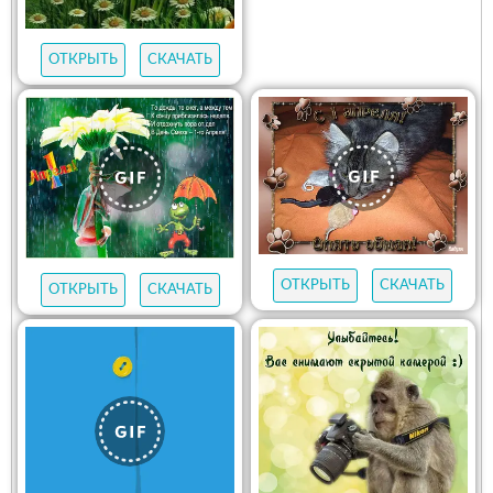
ОТКРЫТЬ
СКАЧАТЬ
ОТКРЫТЬ
СКАЧАТЬ
ОТКРЫТЬ
СКАЧАТЬ