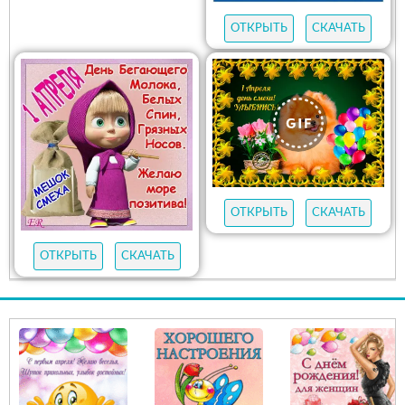
ОТКРЫТЬ
СКАЧАТЬ
ОТКРЫТЬ
СКАЧАТЬ
ОТКРЫТЬ
СКАЧАТЬ