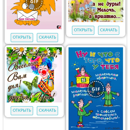
ОТКРЫТЬ
СКАЧАТЬ
ОТКРЫТЬ
СКАЧАТЬ
ОТКРЫТЬ
СКАЧАТЬ