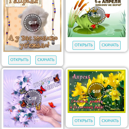
ОТКРЫТЬ
СКАЧАТЬ
ОТКРЫТЬ
СКАЧАТЬ
ОТКРЫТЬ
СКАЧАТЬ