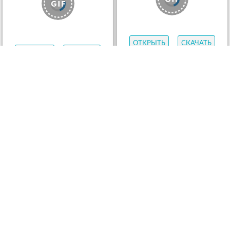
ОТКРЫТЬ
СКАЧАТЬ
ОТКРЫТЬ
СКАЧАТЬ
ОТКРЫТЬ
СКАЧАТЬ
ОТКРЫТЬ
СКАЧАТЬ
ОТКРЫТЬ
СКАЧАТЬ
ОТКРЫТЬ
СКАЧАТЬ