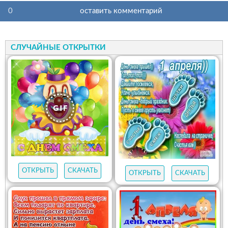
0
оставить комментарий
СЛУЧАЙНЫЕ ОТКРЫТКИ
ОТКРЫТЬ
СКАЧАТЬ
ОТКРЫТЬ
СКАЧАТЬ