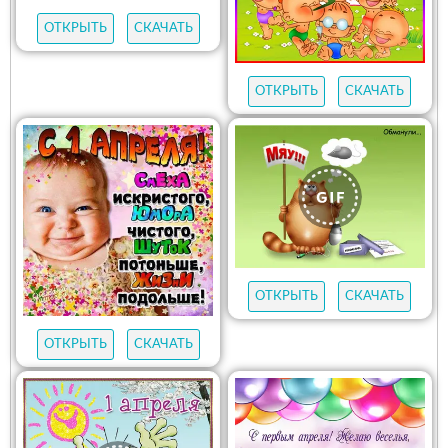
ОТКРЫТЬ
СКАЧАТЬ
ОТКРЫТЬ
СКАЧАТЬ
ОТКРЫТЬ
СКАЧАТЬ
ОТКРЫТЬ
СКАЧАТЬ