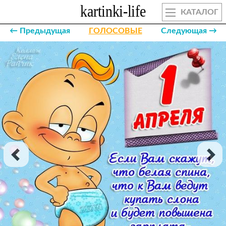
КАТАЛОГ
← Предыдущая
ГОЛОСОВЫЕ
Следующая →