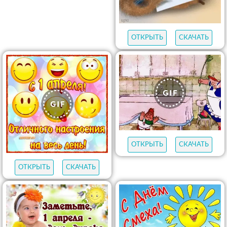
ОТКРЫТЬ
СКАЧАТЬ
ОТКРЫТЬ
СКАЧАТЬ
ОТКРЫТЬ
СКАЧАТЬ