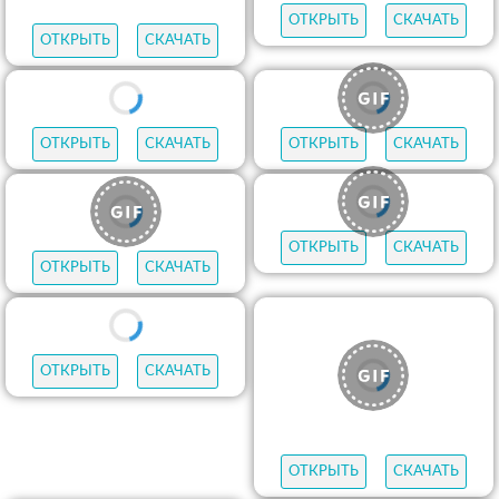
ОТКРЫТЬ
СКАЧАТЬ
ОТКРЫТЬ
СКАЧАТЬ