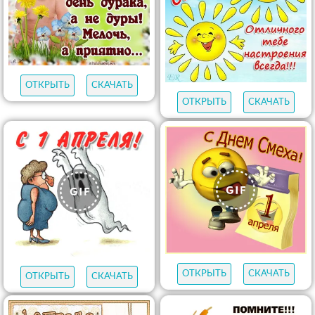
ОТКРЫТЬ
СКАЧАТЬ
ОТКРЫТЬ
СКАЧАТЬ
ОТКРЫТЬ
СКАЧАТЬ
ОТКРЫТЬ
СКАЧАТЬ