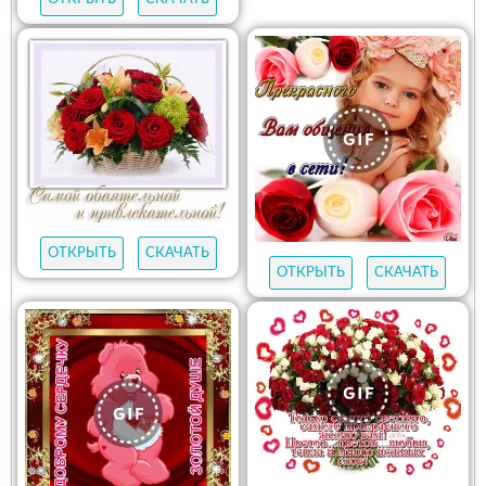
ОТКРЫТЬ
СКАЧАТЬ
ОТКРЫТЬ
СКАЧАТЬ