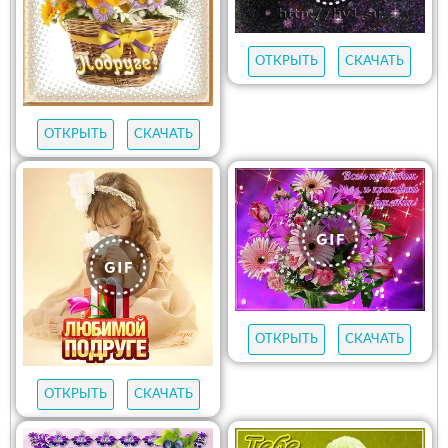
ОТКРЫТЬ
СКАЧАТЬ
ОТКРЫТЬ
СКАЧАТЬ
ОТКРЫТЬ
СКАЧАТЬ
ОТКРЫТЬ
СКАЧАТЬ