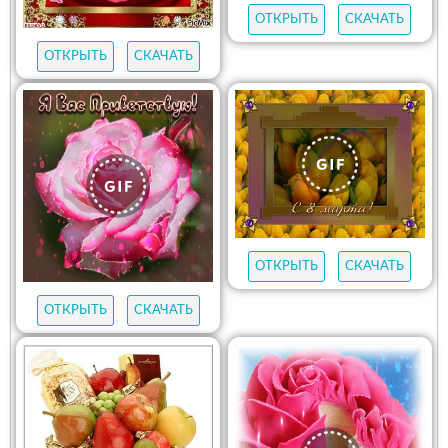
ОТКРЫТЬ
СКАЧАТЬ
ОТКРЫТЬ
СКАЧАТЬ
ОТКРЫТЬ
СКАЧАТЬ
ОТКРЫТЬ
СКАЧАТЬ