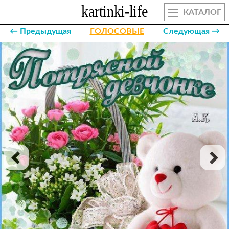
КАТАЛОГ
← Предыдущая
ГОЛОСОВЫЕ
Следующая →