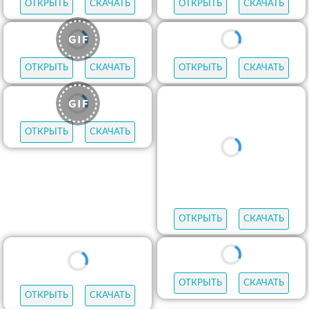
ОТКРЫТЬ
СКАЧАТЬ
ОТКРЫТЬ
СКАЧАТЬ