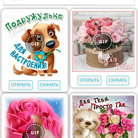
ОТКРЫТЬ
СКАЧАТЬ
ОТКРЫТЬ
СКАЧАТЬ