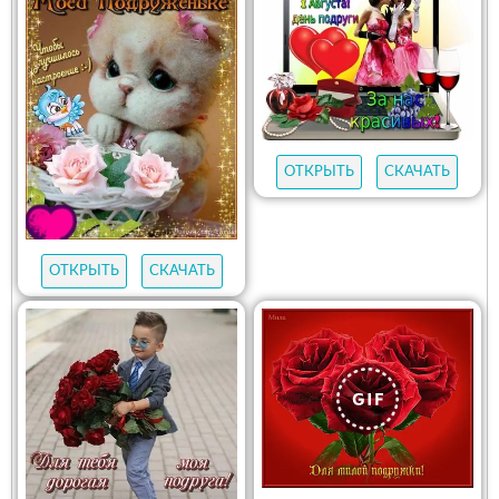
ОТКРЫТЬ
СКАЧАТЬ
ОТКРЫТЬ
СКАЧАТЬ