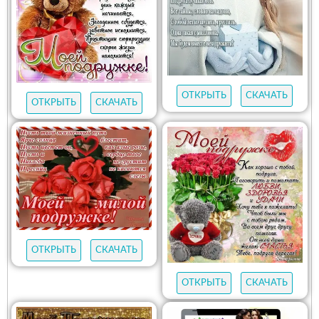
ОТКРЫТЬ
СКАЧАТЬ
ОТКРЫТЬ
СКАЧАТЬ
ОТКРЫТЬ
СКАЧАТЬ
ОТКРЫТЬ
СКАЧАТЬ