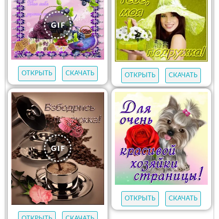
ОТКРЫТЬ
СКАЧАТЬ
ОТКРЫТЬ
СКАЧАТЬ
ОТКРЫТЬ
СКАЧАТЬ
ОТКРЫТЬ
СКАЧАТЬ