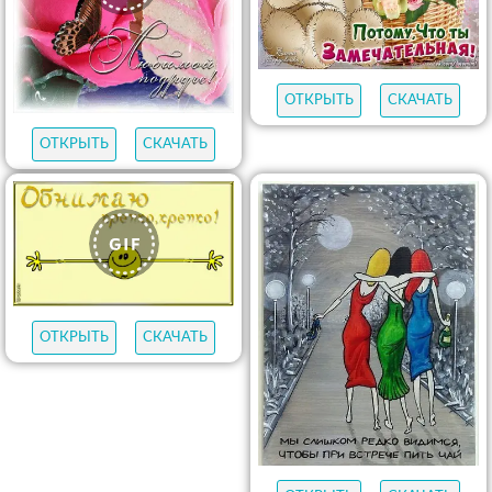
ОТКРЫТЬ
СКАЧАТЬ
ОТКРЫТЬ
СКАЧАТЬ
ОТКРЫТЬ
СКАЧАТЬ