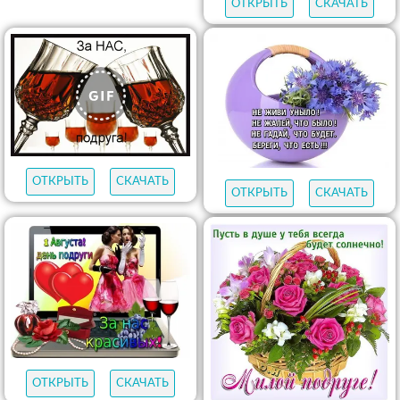
ОТКРЫТЬ
СКАЧАТЬ
ОТКРЫТЬ
СКАЧАТЬ
ОТКРЫТЬ
СКАЧАТЬ
ОТКРЫТЬ
СКАЧАТЬ