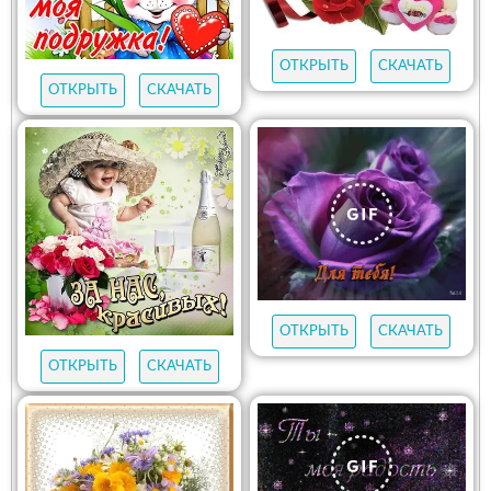
ОТКРЫТЬ
СКАЧАТЬ
ОТКРЫТЬ
СКАЧАТЬ
ОТКРЫТЬ
СКАЧАТЬ
ОТКРЫТЬ
СКАЧАТЬ