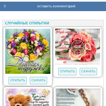
0
оставить комментарий
СЛУЧАЙНЫЕ ОТКРЫТКИ
ОТКРЫТЬ
СКАЧАТЬ
ОТКРЫТЬ
СКАЧАТЬ