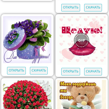
ОТКРЫТЬ
СКАЧАТЬ
ОТКРЫТЬ
СКАЧАТЬ
ОТКРЫТЬ
СКАЧАТЬ