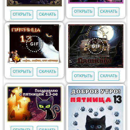
ОТКРЫТЬ
СКАЧАТЬ
ОТКРЫТЬ
СКАЧАТЬ
ОТКРЫТЬ
СКАЧАТЬ
ОТКРЫТЬ
СКАЧАТЬ