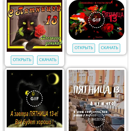
ОТКРЫТЬ
СКАЧАТЬ
ОТКРЫТЬ
СКАЧАТЬ