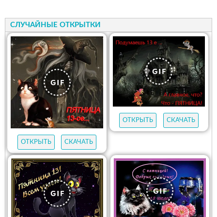
СЛУЧАЙНЫЕ ОТКРЫТКИ
ОТКРЫТЬ
СКАЧАТЬ
ОТКРЫТЬ
СКАЧАТЬ