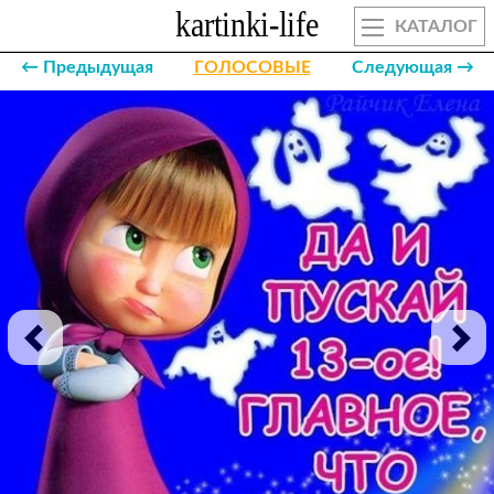
КАТАЛОГ
← Предыдущая
ГОЛОСОВЫЕ
Следующая →