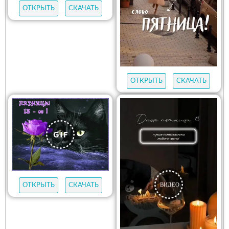
ОТКРЫТЬ
СКАЧАТЬ
ОТКРЫТЬ
СКАЧАТЬ
ОТКРЫТЬ
СКАЧАТЬ