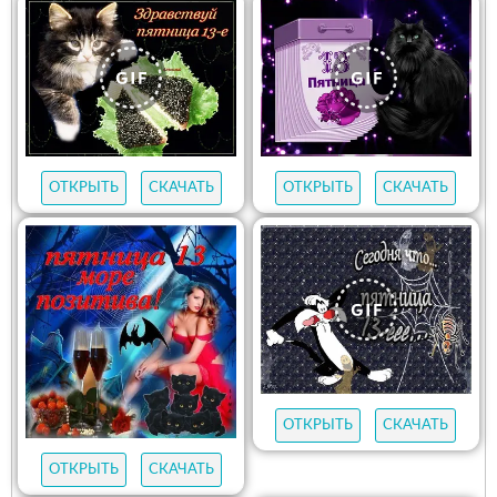
ОТКРЫТЬ
СКАЧАТЬ
ОТКРЫТЬ
СКАЧАТЬ
ОТКРЫТЬ
СКАЧАТЬ
ОТКРЫТЬ
СКАЧАТЬ