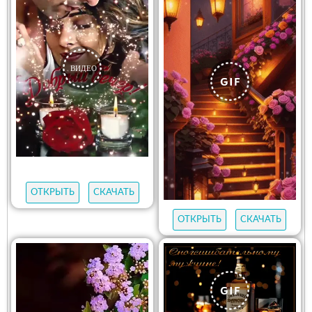
ОТКРЫТЬ
СКАЧАТЬ
ОТКРЫТЬ
СКАЧАТЬ