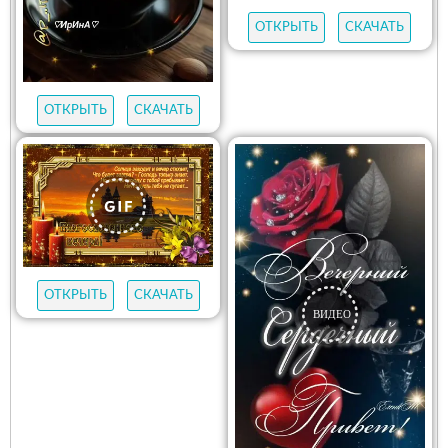
ОТКРЫТЬ
СКАЧАТЬ
ОТКРЫТЬ
СКАЧАТЬ
ОТКРЫТЬ
СКАЧАТЬ