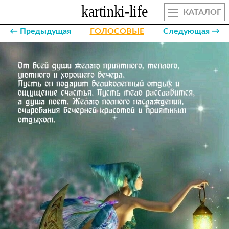
КАТАЛОГ
← Предыдущая
ГОЛОСОВЫЕ
Следующая →