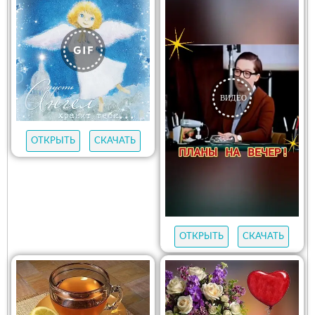
ОТКРЫТЬ
СКАЧАТЬ
ОТКРЫТЬ
СКАЧАТЬ