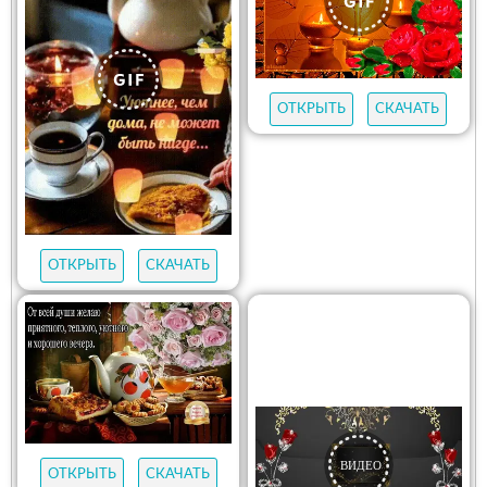
ОТКРЫТЬ
СКАЧАТЬ
ОТКРЫТЬ
СКАЧАТЬ
ОТКРЫТЬ
СКАЧАТЬ