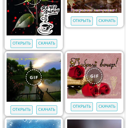
ОТКРЫТЬ
СКАЧАТЬ
ОТКРЫТЬ
СКАЧАТЬ
ОТКРЫТЬ
СКАЧАТЬ
ОТКРЫТЬ
СКАЧАТЬ