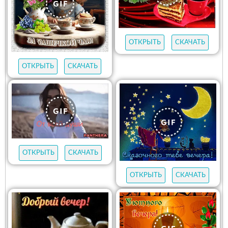
ОТКРЫТЬ
СКАЧАТЬ
ОТКРЫТЬ
СКАЧАТЬ
ОТКРЫТЬ
СКАЧАТЬ
ОТКРЫТЬ
СКАЧАТЬ