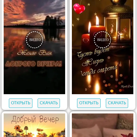
ОТКРЫТЬ
СКАЧАТЬ
ОТКРЫТЬ
СКАЧАТЬ