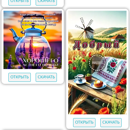
ОТКРЫТЬ
СКАЧАТЬ
ОТКРЫТЬ
СКАЧАТЬ
ОТКРЫТЬ
СКАЧАТЬ