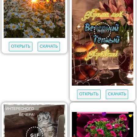
ОТКРЫТЬ
СКАЧАТЬ
ОТКРЫТЬ
СКАЧАТЬ