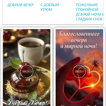
ДОБРЫЙ ВЕЧЕР
С ДОБРЫМ
ПОЖЕЛАНИЕ
УТРОМ
СПОКОЙНОЙ
ДОБРОЙ НОЧИ И
СЛАДКИХ СНОВ