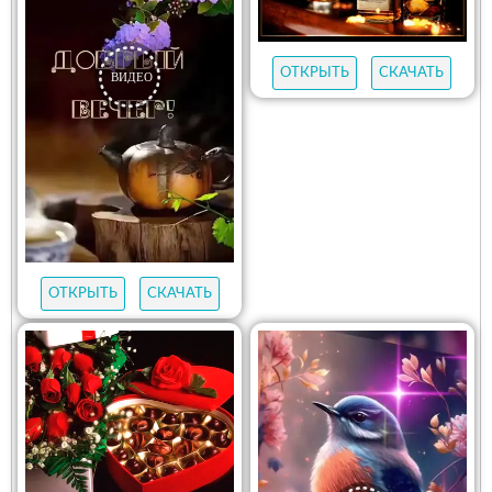
ОТКРЫТЬ
СКАЧАТЬ
ОТКРЫТЬ
СКАЧАТЬ