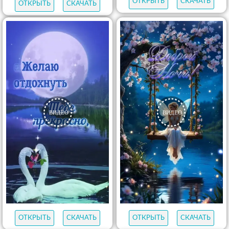
ОТКРЫТЬ
СКАЧАТЬ
ОТКРЫТЬ
СКАЧАТЬ
ОТКРЫТЬ
СКАЧАТЬ
ОТКРЫТЬ
СКАЧАТЬ