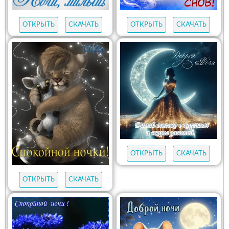
ОТКРЫТЬ
СКАЧАТЬ
ОТКРЫТЬ
СКАЧАТЬ
ОТКРЫТЬ
СКАЧАТЬ
ОТКРЫТЬ
СКАЧАТЬ