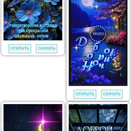
ОТКРЫТЬ
СКАЧАТЬ
ОТКРЫТЬ
СКАЧАТЬ