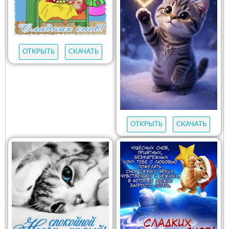
ОТКРЫТЬ
СКАЧАТЬ
ОТКРЫТЬ
СКАЧАТЬ