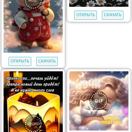
ОТКРЫТЬ
СКАЧАТЬ
ОТКРЫТЬ
СКАЧАТЬ