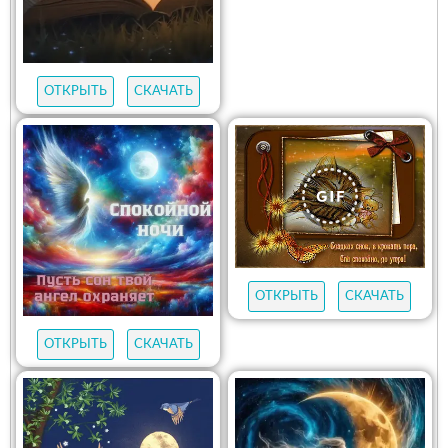
ОТКРЫТЬ
СКАЧАТЬ
ОТКРЫТЬ
СКАЧАТЬ
ОТКРЫТЬ
СКАЧАТЬ