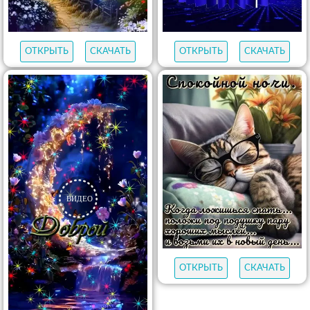
ОТКРЫТЬ
СКАЧАТЬ
ОТКРЫТЬ
СКАЧАТЬ
ОТКРЫТЬ
СКАЧАТЬ