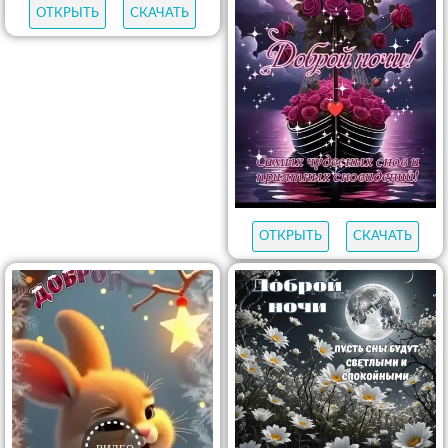
ОТКРЫТЬ
СКАЧАТЬ
ОТКРЫТЬ
СКАЧАТЬ