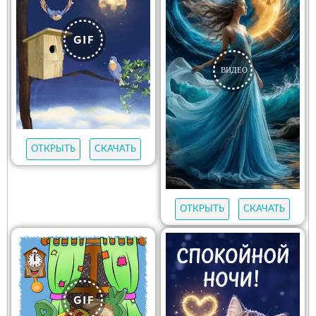
ОТКРЫТЬ
СКАЧАТЬ
ОТКРЫТЬ
СКАЧАТЬ