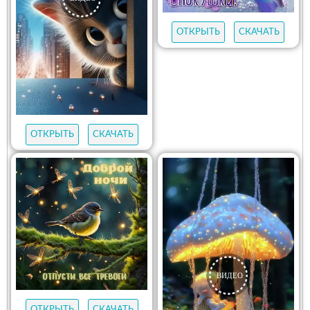
ОТКРЫТЬ
СКАЧАТЬ
ОТКРЫТЬ
СКАЧАТЬ
ОТКРЫТЬ
СКАЧАТЬ