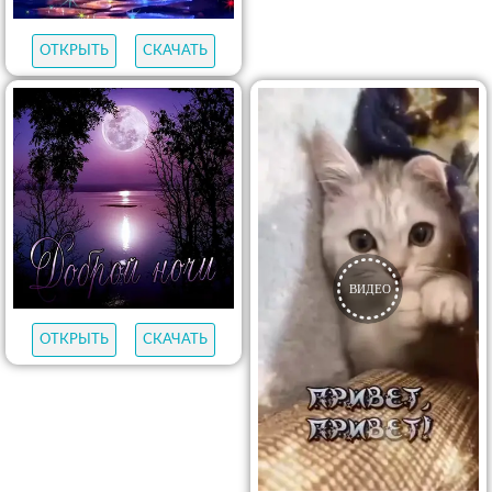
ОТКРЫТЬ
СКАЧАТЬ
ОТКРЫТЬ
СКАЧАТЬ