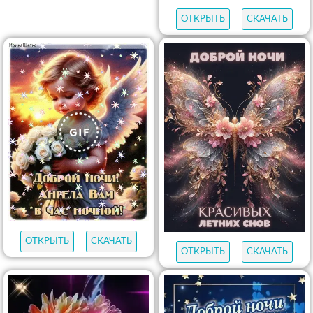
ОТКРЫТЬ
СКАЧАТЬ
ОТКРЫТЬ
СКАЧАТЬ
ОТКРЫТЬ
СКАЧАТЬ