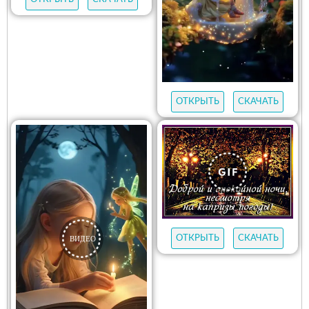
ОТКРЫТЬ
СКАЧАТЬ
ОТКРЫТЬ
СКАЧАТЬ