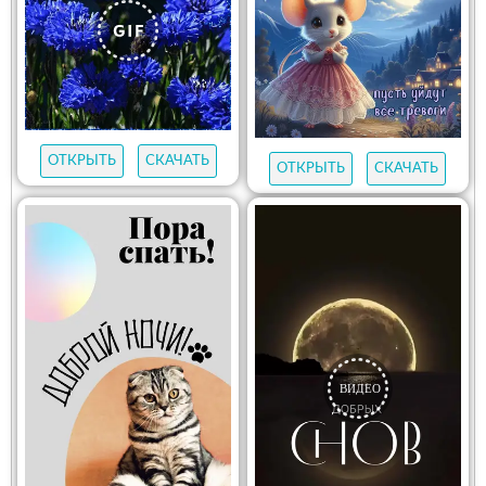
ОТКРЫТЬ
СКАЧАТЬ
ОТКРЫТЬ
СКАЧАТЬ