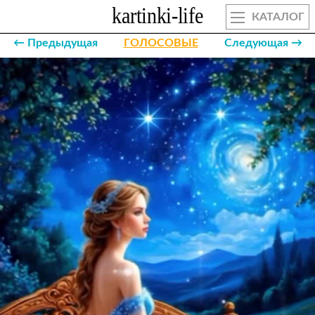
КАТАЛОГ
← Предыдущая
ГОЛОСОВЫЕ
Следующая →