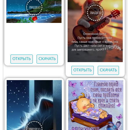
ОТКРЫТЬ
СКАЧАТЬ
ОТКРЫТЬ
СКАЧАТЬ