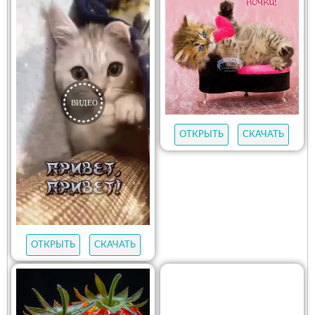
ОТКРЫТЬ
СКАЧАТЬ
ОТКРЫТЬ
СКАЧАТЬ