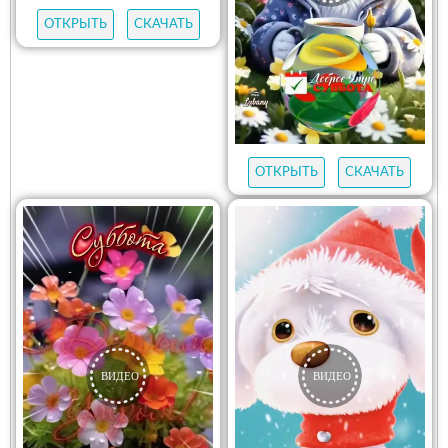
ОТКРЫТЬ
СКАЧАТЬ
ОТКРЫТЬ
СКАЧАТЬ