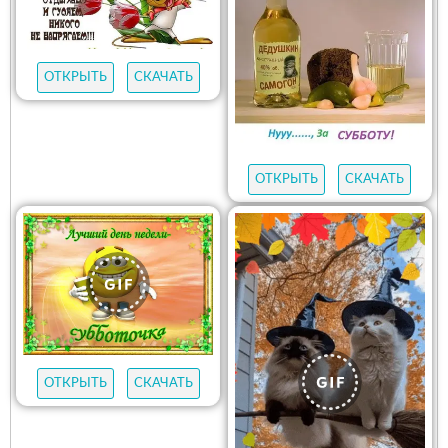
ОТКРЫТЬ
СКАЧАТЬ
ОТКРЫТЬ
СКАЧАТЬ
ОТКРЫТЬ
СКАЧАТЬ