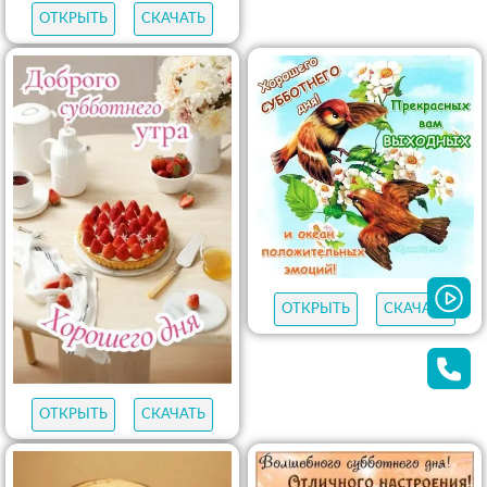
ОТКРЫТЬ
СКАЧАТЬ
ОТКРЫТЬ
СКАЧАТЬ
ОТКРЫТЬ
СКАЧАТЬ