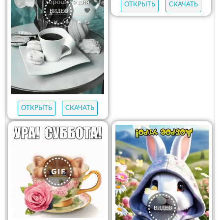
ОТКРЫТЬ
СКАЧАТЬ
ОТКРЫТЬ
СКАЧАТЬ