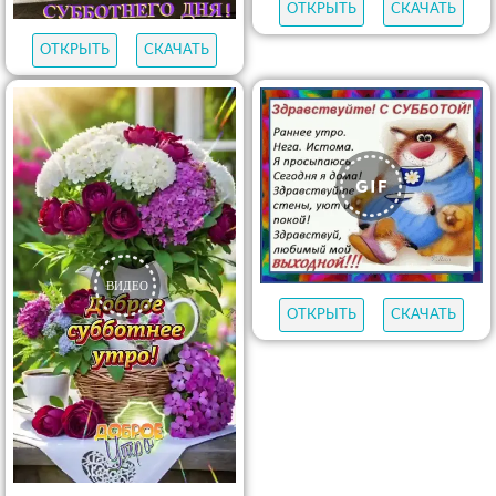
ОТКРЫТЬ
СКАЧАТЬ
ОТКРЫТЬ
СКАЧАТЬ
ОТКРЫТЬ
СКАЧАТЬ