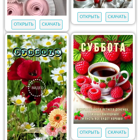
ОТКРЫТЬ
СКАЧАТЬ
ОТКРЫТЬ
СКАЧАТЬ
ОТКРЫТЬ
СКАЧАТЬ