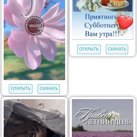
ОТКРЫТЬ
СКАЧАТЬ
ОТКРЫТЬ
СКАЧАТЬ