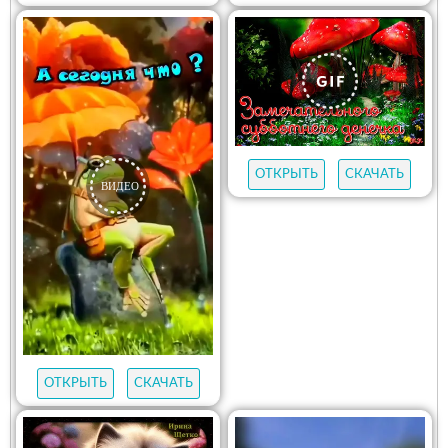
ОТКРЫТЬ
СКАЧАТЬ
ОТКРЫТЬ
СКАЧАТЬ