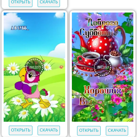
ОТКРЫТЬ
СКАЧАТЬ
ОТКРЫТЬ
СКАЧАТЬ
ОТКРЫТЬ
СКАЧАТЬ