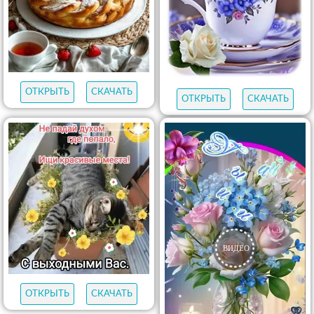
ОТКРЫТЬ
СКАЧАТЬ
ОТКРЫТЬ
СКАЧАТЬ
ОТКРЫТЬ
СКАЧАТЬ