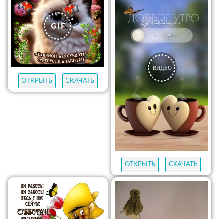
ОТКРЫТЬ
СКАЧАТЬ
ОТКРЫТЬ
СКАЧАТЬ