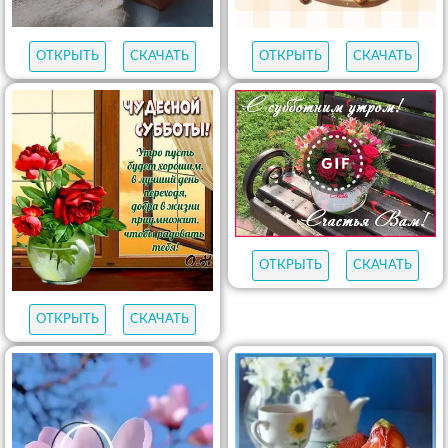
ОТКРЫТЬ
СКАЧАТЬ
ОТКРЫТЬ
СКАЧАТЬ
ОТКРЫТЬ
СКАЧАТЬ
ОТКРЫТЬ
СКАЧАТЬ