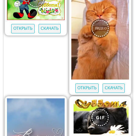
ОТКРЫТЬ
СКАЧАТЬ
ОТКРЫТЬ
СКАЧАТЬ