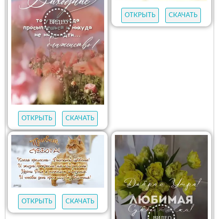
ОТКРЫТЬ
СКАЧАТЬ
ОТКРЫТЬ
СКАЧАТЬ
ОТКРЫТЬ
СКАЧАТЬ