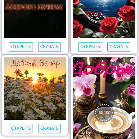
ОТКРЫТЬ
СКАЧАТЬ
ОТКРЫТЬ
СКАЧАТЬ
ОТКРЫТЬ
СКАЧАТЬ