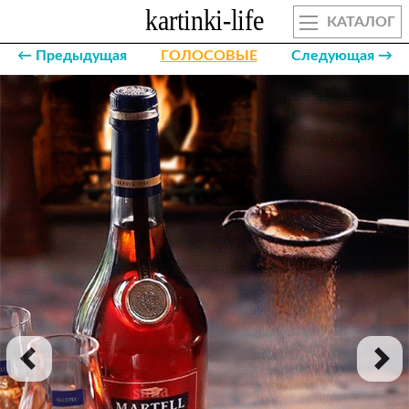
КАТАЛОГ
← Предыдущая
ГОЛОСОВЫЕ
Следующая →