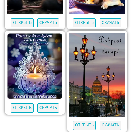
ОТКРЫТЬ
СКАЧАТЬ
ОТКРЫТЬ
СКАЧАТЬ
ОТКРЫТЬ
СКАЧАТЬ
ОТКРЫТЬ
СКАЧАТЬ