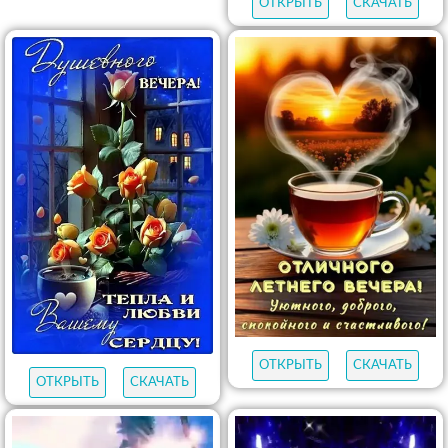
ОТКРЫТЬ
СКАЧАТЬ
ОТКРЫТЬ
СКАЧАТЬ
ОТКРЫТЬ
СКАЧАТЬ