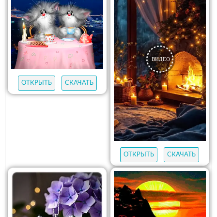
ОТКРЫТЬ
СКАЧАТЬ
ОТКРЫТЬ
СКАЧАТЬ