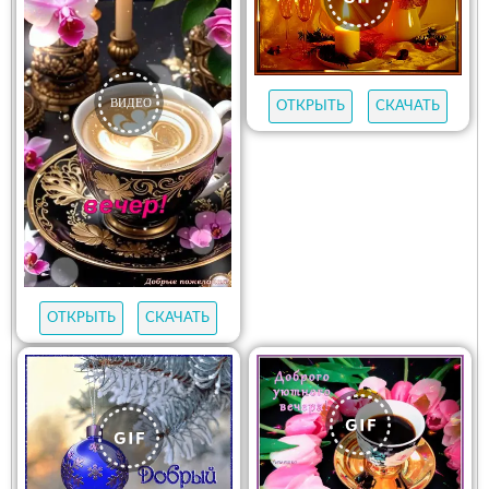
ОТКРЫТЬ
СКАЧАТЬ
ОТКРЫТЬ
СКАЧАТЬ