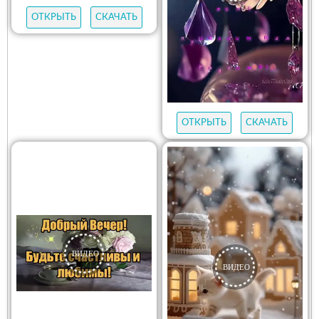
ОТКРЫТЬ
СКАЧАТЬ
ОТКРЫТЬ
СКАЧАТЬ