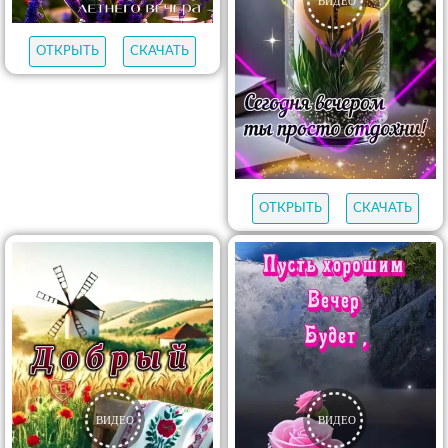
ОТКРЫТЬ
СКАЧАТЬ
ОТКРЫТЬ
СКАЧАТЬ