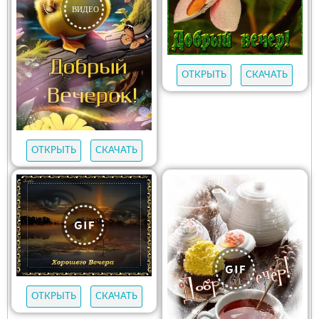
ОТКРЫТЬ
СКАЧАТЬ
ОТКРЫТЬ
СКАЧАТЬ
ОТКРЫТЬ
СКАЧАТЬ