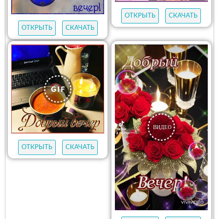
ОТКРЫТЬ
СКАЧАТЬ
ОТКРЫТЬ
СКАЧАТЬ
ОТКРЫТЬ
СКАЧАТЬ