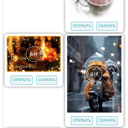
ОТКРЫТЬ
СКАЧАТЬ
ОТКРЫТЬ
СКАЧАТЬ
ОТКРЫТЬ
СКАЧАТЬ