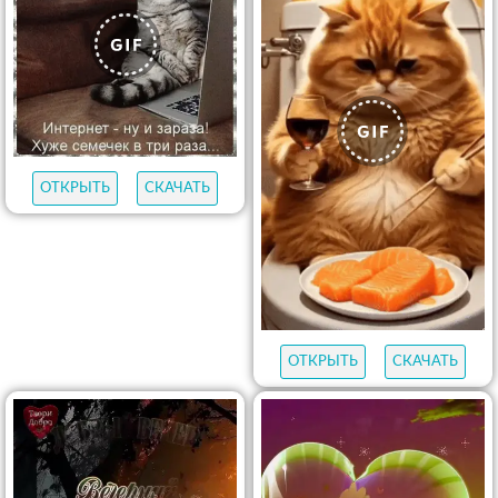
ОТКРЫТЬ
СКАЧАТЬ
ОТКРЫТЬ
СКАЧАТЬ