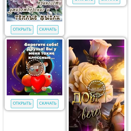
ОТКРЫТЬ
СКАЧАТЬ
ОТКРЫТЬ
СКАЧАТЬ