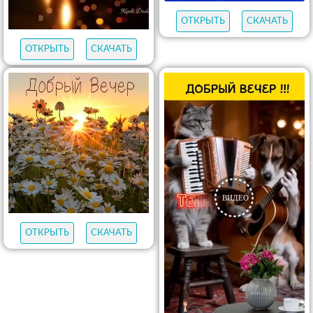
ОТКРЫТЬ
СКАЧАТЬ
ОТКРЫТЬ
СКАЧАТЬ
ОТКРЫТЬ
СКАЧАТЬ