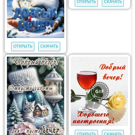
ОТКРЫТЬ
СКАЧАТЬ
ОТКРЫТЬ
СКАЧАТЬ
ОТКРЫТЬ
СКАЧАТЬ