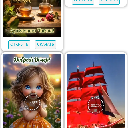
ОТКРЫТЬ
СКАЧАТЬ
ОТКРЫТЬ
СКАЧАТЬ