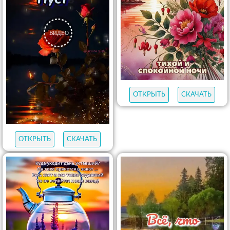
ОТКРЫТЬ
СКАЧАТЬ
ОТКРЫТЬ
СКАЧАТЬ