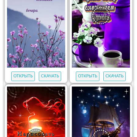
ОТКРЫТЬ
СКАЧАТЬ
ОТКРЫТЬ
СКАЧАТЬ