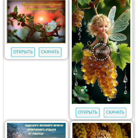
ОТКРЫТЬ
СКАЧАТЬ
ОТКРЫТЬ
СКАЧАТЬ