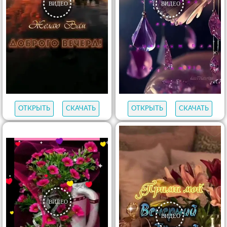
ОТКРЫТЬ
СКАЧАТЬ
ОТКРЫТЬ
СКАЧАТЬ