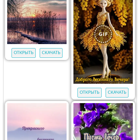
ОТКРЫТЬ
СКАЧАТЬ
ОТКРЫТЬ
СКАЧАТЬ