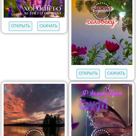
ОТКРЫТЬ
СКАЧАТЬ
ОТКРЫТЬ
СКАЧАТЬ