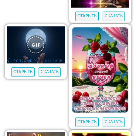
ОТКРЫТЬ
СКАЧАТЬ
ОТКРЫТЬ
СКАЧАТЬ
ОТКРЫТЬ
СКАЧАТЬ