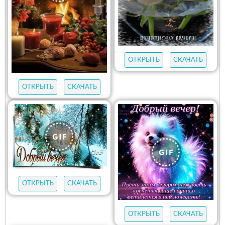
ОТКРЫТЬ
СКАЧАТЬ
ОТКРЫТЬ
СКАЧАТЬ
ОТКРЫТЬ
СКАЧАТЬ
ОТКРЫТЬ
СКАЧАТЬ