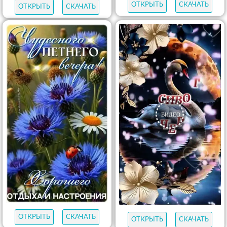
ОТКРЫТЬ
СКАЧАТЬ
ОТКРЫТЬ
СКАЧАТЬ
ОТКРЫТЬ
СКАЧАТЬ
ОТКРЫТЬ
СКАЧАТЬ