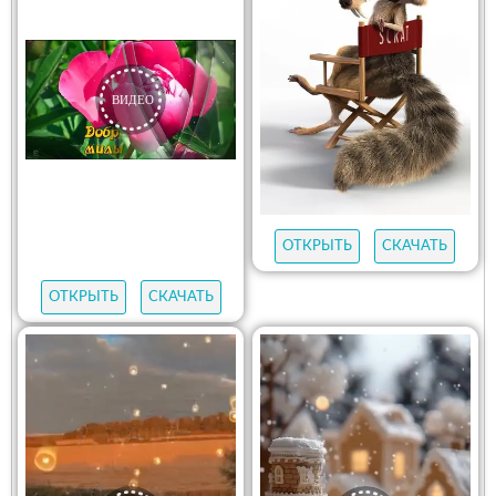
ОТКРЫТЬ
СКАЧАТЬ
ОТКРЫТЬ
СКАЧАТЬ