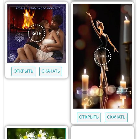
ОТКРЫТЬ
СКАЧАТЬ
ОТКРЫТЬ
СКАЧАТЬ