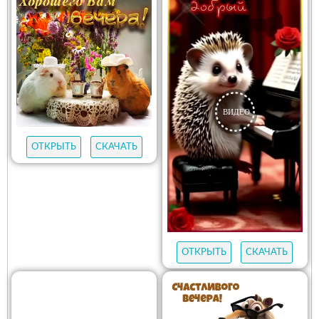
ОТКРЫТЬ
СКАЧАТЬ
ОТКРЫТЬ
СКАЧАТЬ