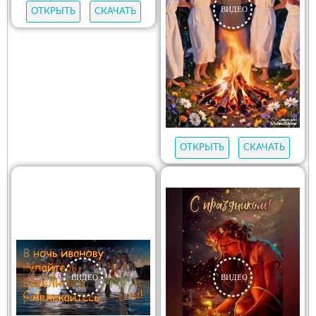
ОТКРЫТЬ
СКАЧАТЬ
ОТКРЫТЬ
СКАЧАТЬ