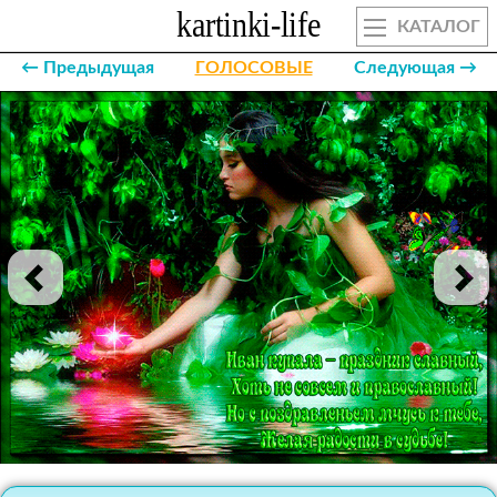
КАТАЛОГ
← Предыдущая
ГОЛОСОВЫЕ
Следующая →