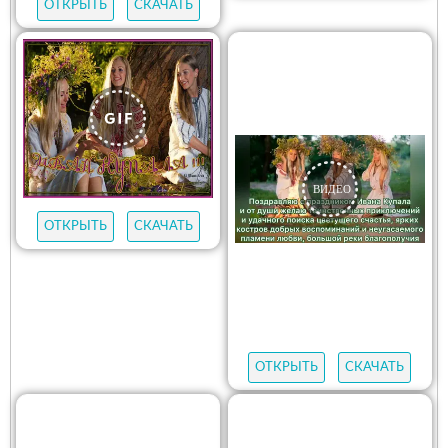
ОТКРЫТЬ
СКАЧАТЬ
ОТКРЫТЬ
СКАЧАТЬ
ОТКРЫТЬ
СКАЧАТЬ