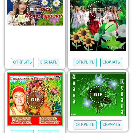
ОТКРЫТЬ
СКАЧАТЬ
ОТКРЫТЬ
СКАЧАТЬ
ОТКРЫТЬ
СКАЧАТЬ