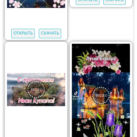
ОТКРЫТЬ
СКАЧАТЬ
ОТКРЫТЬ
СКАЧАТЬ