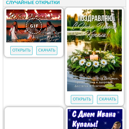
СЛУЧАЙНЫЕ ОТКРЫТКИ
ОТКРЫТЬ
СКАЧАТЬ
ОТКРЫТЬ
СКАЧАТЬ