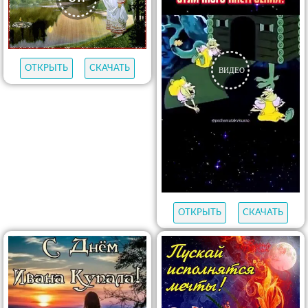
ОТКРЫТЬ
СКАЧАТЬ
ОТКРЫТЬ
СКАЧАТЬ