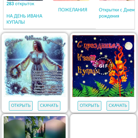
283
открыток
ПОЖЕЛАНИЯ
Открытки с Днем
НА ДЕНЬ ИВАНА
рождения
КУПАЛЫ
ОТКРЫТЬ
СКАЧАТЬ
ОТКРЫТЬ
СКАЧАТЬ