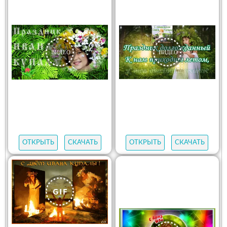
ОТКРЫТЬ
СКАЧАТЬ
ОТКРЫТЬ
СКАЧАТЬ