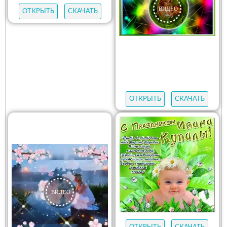
ОТКРЫТЬ
СКАЧАТЬ
ОТКРЫТЬ
СКАЧАТЬ