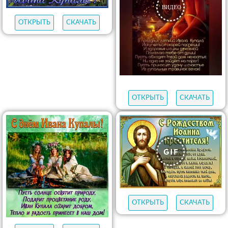
ОТКРЫТЬ
СКАЧАТЬ
ОТКРЫТЬ
СКАЧАТЬ
ОТКРЫТЬ
СКАЧАТЬ