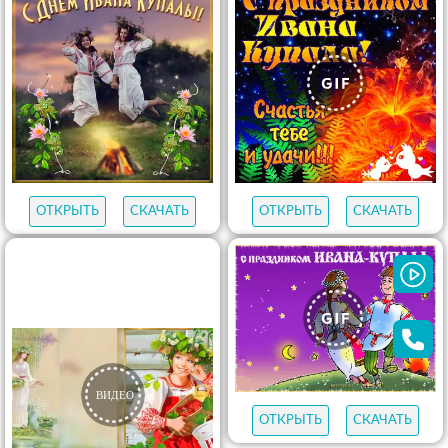
ОТКРЫТЬ
СКАЧАТЬ
ОТКРЫТЬ
СКАЧАТЬ
ОТКРЫТЬ
СКАЧАТЬ