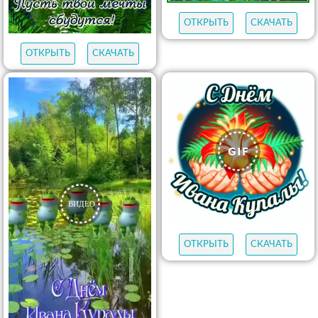
ОТКРЫТЬ
СКАЧАТЬ
ОТКРЫТЬ
СКАЧАТЬ
ОТКРЫТЬ
СКАЧАТЬ