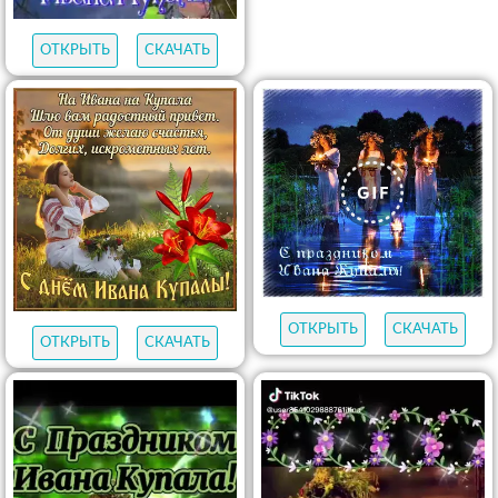
ОТКРЫТЬ
СКАЧАТЬ
ОТКРЫТЬ
СКАЧАТЬ
ОТКРЫТЬ
СКАЧАТЬ