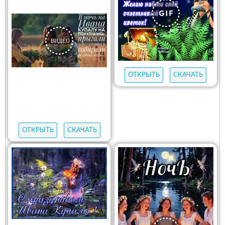
ОТКРЫТЬ
СКАЧАТЬ
ОТКРЫТЬ
СКАЧАТЬ