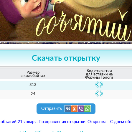
Скачать открытку
Код открытки
Размер
для вставки на
в килобайтах
Форумы | Блоги
313
24
Отправить
 объятий 21 января. Поздравления открытки. Открытка - С днем объ