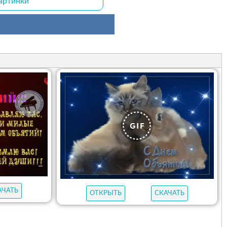
артинки
АЧАТЬ
ОТКРЫТЬ
СКАЧАТЬ