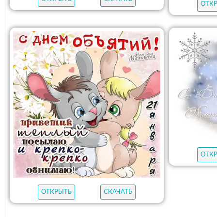
ОТК
ОТК
ОТКРЫТЬ
СКАЧАТЬ