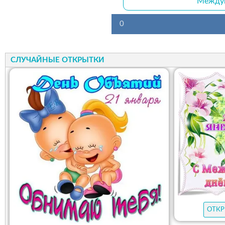
Междун
0
СЛУЧАЙНЫЕ ОТКРЫТКИ
ОТКР