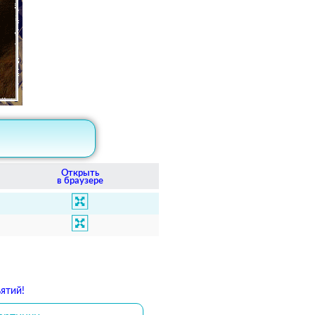
Открыть
в браузере
ятий!