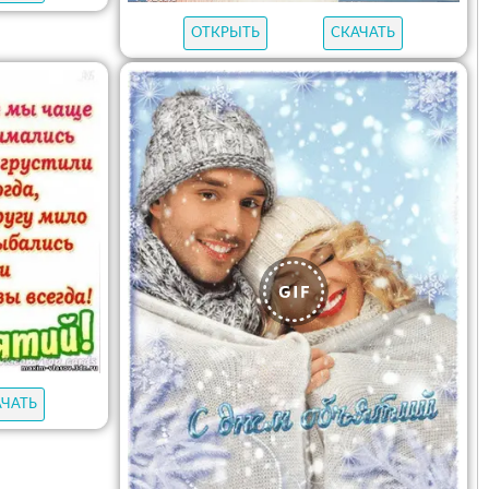
ОТКРЫТЬ
СКАЧАТЬ
АЧАТЬ