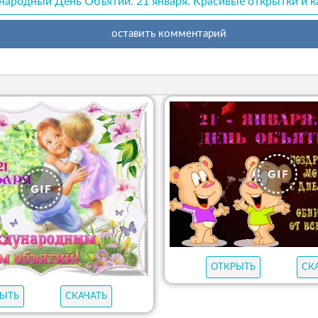
ародный День Объятий. 21 января. Красивые открытки и к
оставить комментарий
ОТКРЫТЬ
СК
ЫТЬ
СКАЧАТЬ