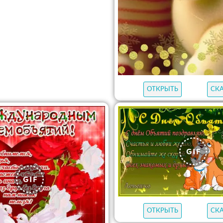
ОТКРЫТЬ
СК
ОТКРЫТЬ
СК