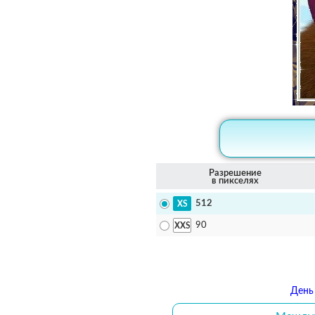
Разрешение
в пикселях
512
90
День