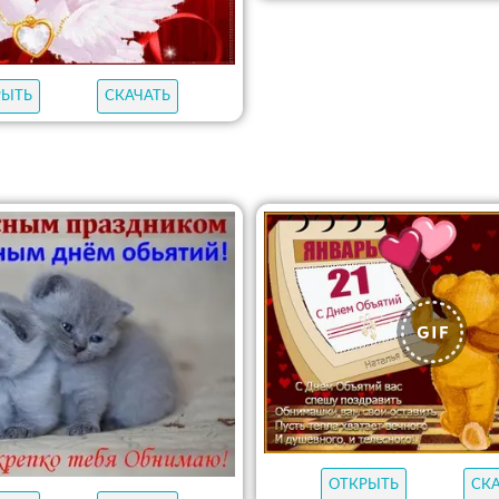
РЫТЬ
СКАЧАТЬ
ОТКРЫТЬ
СК