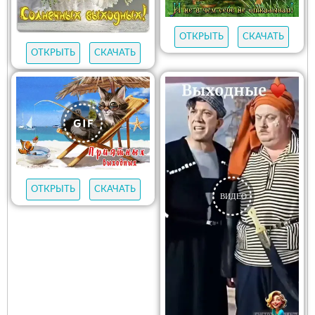
ОТКРЫТЬ
СКАЧАТЬ
ОТКРЫТЬ
СКАЧАТЬ
ОТКРЫТЬ
СКАЧАТЬ