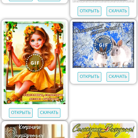
ОТКРЫТЬ
СКАЧАТЬ
ОТКРЫТЬ
СКАЧАТЬ
ОТКРЫТЬ
СКАЧАТЬ