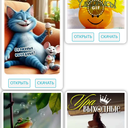
ОТКРЫТЬ
СКАЧАТЬ
ОТКРЫТЬ
СКАЧАТЬ