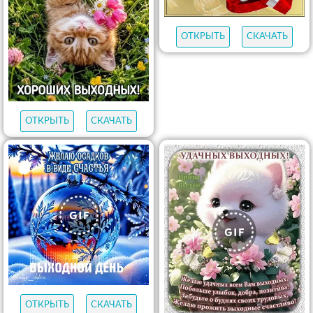
ОТКРЫТЬ
СКАЧАТЬ
ОТКРЫТЬ
СКАЧАТЬ
ОТКРЫТЬ
СКАЧАТЬ