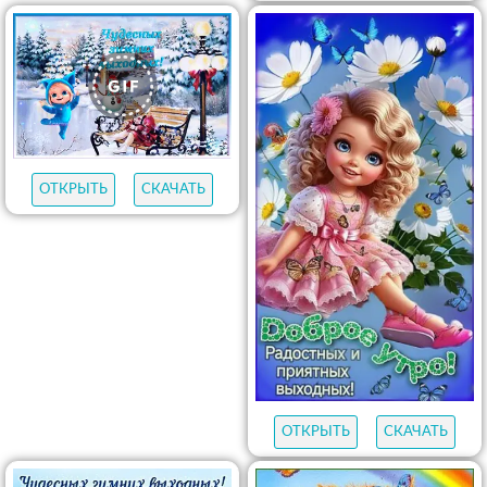
ОТКРЫТЬ
СКАЧАТЬ
ОТКРЫТЬ
СКАЧАТЬ