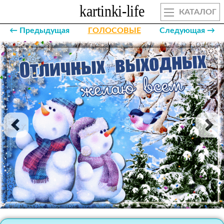
КАТАЛОГ
← Предыдущая
ГОЛОСОВЫЕ
Следующая →