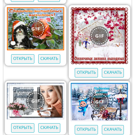
ОТКРЫТЬ
СКАЧАТЬ
ОТКРЫТЬ
СКАЧАТЬ
ОТКРЫТЬ
СКАЧАТЬ
ОТКРЫТЬ
СКАЧАТЬ