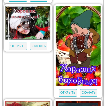
ОТКРЫТЬ
СКАЧАТЬ
ОТКРЫТЬ
СКАЧАТЬ