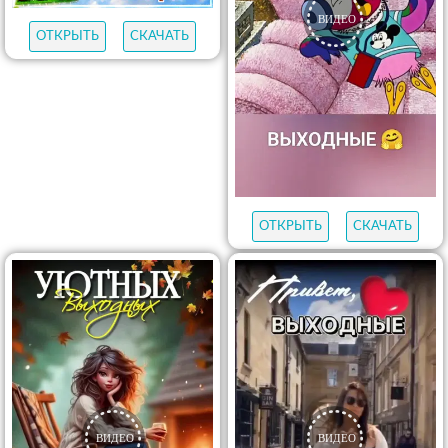
ОТКРЫТЬ
СКАЧАТЬ
ОТКРЫТЬ
СКАЧАТЬ