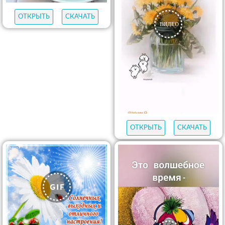
ОТКРЫТЬ
СКАЧАТЬ
ОТКРЫТЬ
СКАЧАТЬ