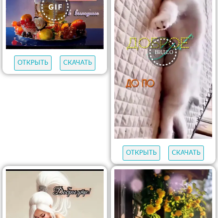
ОТКРЫТЬ
СКАЧАТЬ
ОТКРЫТЬ
СКАЧАТЬ