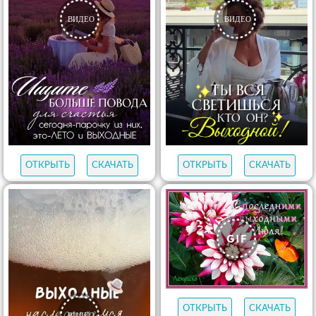
ОТКРЫТЬ
СКАЧАТЬ
ОТКРЫТЬ
СКАЧАТЬ
ОТКРЫТЬ
СКАЧАТЬ