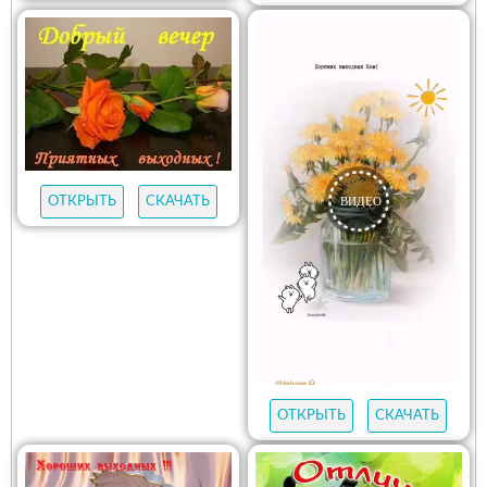
ОТКРЫТЬ
СКАЧАТЬ
ОТКРЫТЬ
СКАЧАТЬ