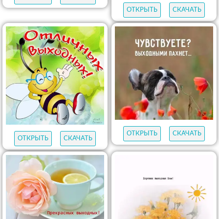
ОТКРЫТЬ
СКАЧАТЬ
ОТКРЫТЬ
СКАЧАТЬ
ОТКРЫТЬ
СКАЧАТЬ