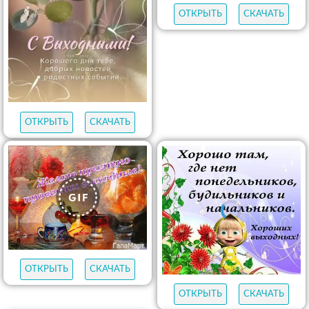
ОТКРЫТЬ
СКАЧАТЬ
ОТКРЫТЬ
СКАЧАТЬ
ОТКРЫТЬ
СКАЧАТЬ
ОТКРЫТЬ
СКАЧАТЬ