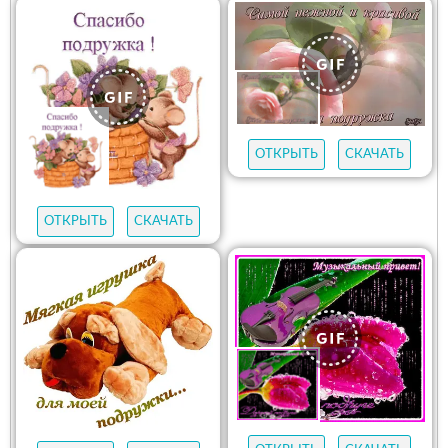
ОТКРЫТЬ
СКАЧАТЬ
ОТКРЫТЬ
СКАЧАТЬ