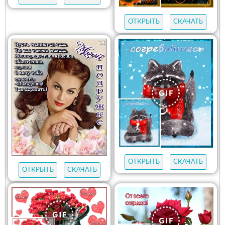
ОТКРЫТЬ
СКАЧАТЬ
ОТКРЫТЬ
СКАЧАТЬ
ОТКРЫТЬ
СКАЧАТЬ