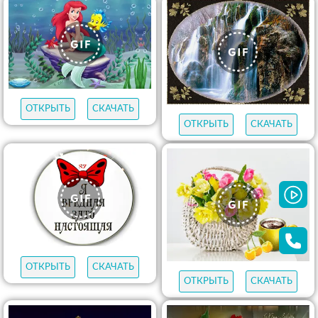
ОТКРЫТЬ
СКАЧАТЬ
ОТКРЫТЬ
СКАЧАТЬ
ОТКРЫТЬ
СКАЧАТЬ
ОТКРЫТЬ
СКАЧАТЬ