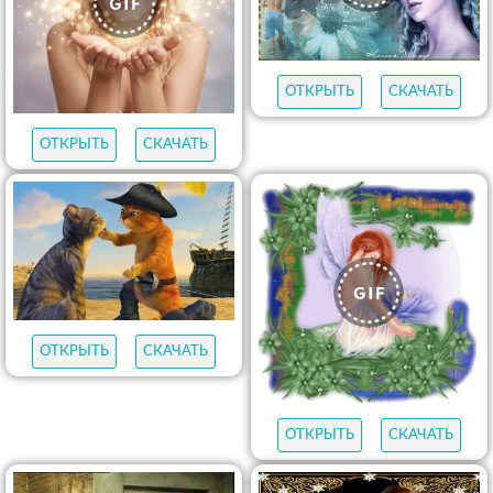
ОТКРЫТЬ
СКАЧАТЬ
ОТКРЫТЬ
СКАЧАТЬ
ОТКРЫТЬ
СКАЧАТЬ
ОТКРЫТЬ
СКАЧАТЬ