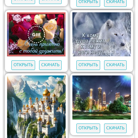
ОТКРЫТЬ
СКАЧАТЬ
ОТКРЫТЬ
СКАЧАТЬ
ОТКРЫТЬ
СКАЧАТЬ
ОТКРЫТЬ
СКАЧАТЬ