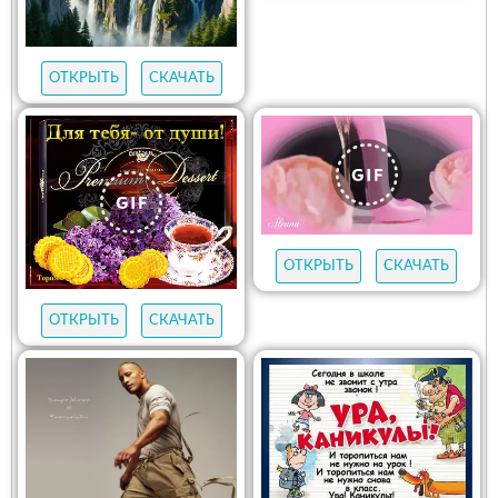
ОТКРЫТЬ
СКАЧАТЬ
ОТКРЫТЬ
СКАЧАТЬ
ОТКРЫТЬ
СКАЧАТЬ