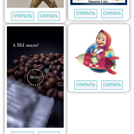
ОТКРЫТЬ
СКАЧАТЬ
ОТКРЫТЬ
СКАЧАТЬ
ОТКРЫТЬ
СКАЧАТЬ