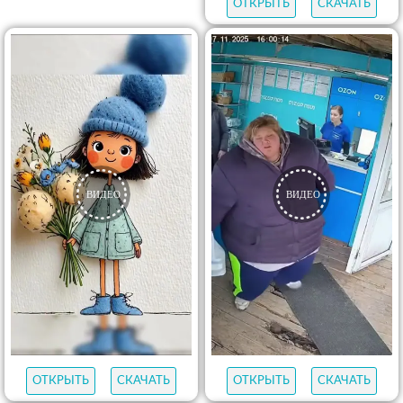
ОТКРЫТЬ
СКАЧАТЬ
ОТКРЫТЬ
СКАЧАТЬ
ОТКРЫТЬ
СКАЧАТЬ