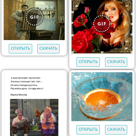
ОТКРЫТЬ
СКАЧАТЬ
ОТКРЫТЬ
СКАЧАТЬ
ОТКРЫТЬ
СКАЧАТЬ