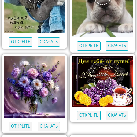
ОТКРЫТЬ
СКАЧАТЬ
ОТКРЫТЬ
СКАЧАТЬ
ОТКРЫТЬ
СКАЧАТЬ
ОТКРЫТЬ
СКАЧАТЬ