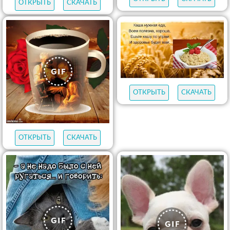
ОТКРЫТЬ
СКАЧАТЬ
ОТКРЫТЬ
СКАЧАТЬ
ОТКРЫТЬ
СКАЧАТЬ