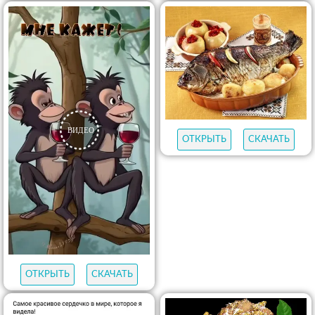
ОТКРЫТЬ
СКАЧАТЬ
ОТКРЫТЬ
СКАЧАТЬ