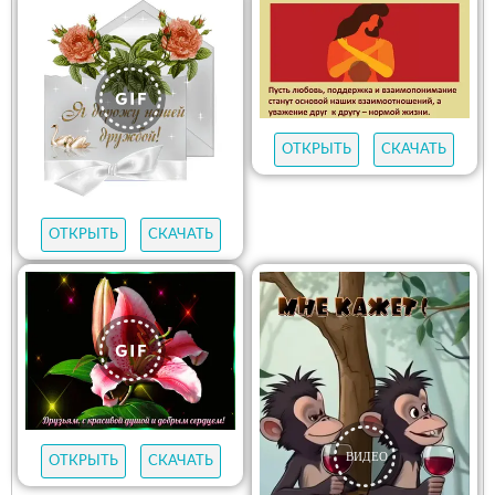
ОТКРЫТЬ
СКАЧАТЬ
ОТКРЫТЬ
СКАЧАТЬ
ОТКРЫТЬ
СКАЧАТЬ