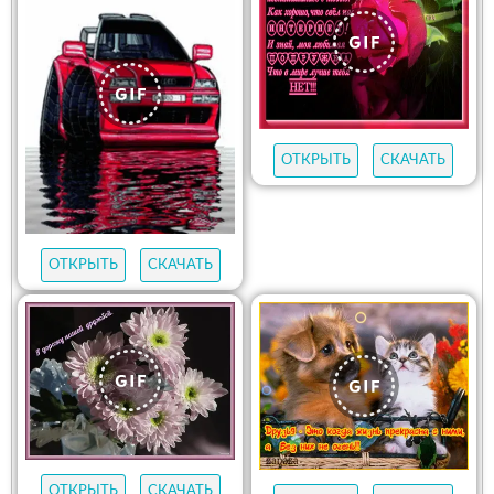
ОТКРЫТЬ
СКАЧАТЬ
ОТКРЫТЬ
СКАЧАТЬ
ОТКРЫТЬ
СКАЧАТЬ