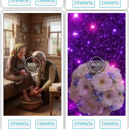
ОТКРЫТЬ
СКАЧАТЬ
ОТКРЫТЬ
СКАЧАТЬ
ОТКРЫТЬ
СКАЧАТЬ
ОТКРЫТЬ
СКАЧАТЬ