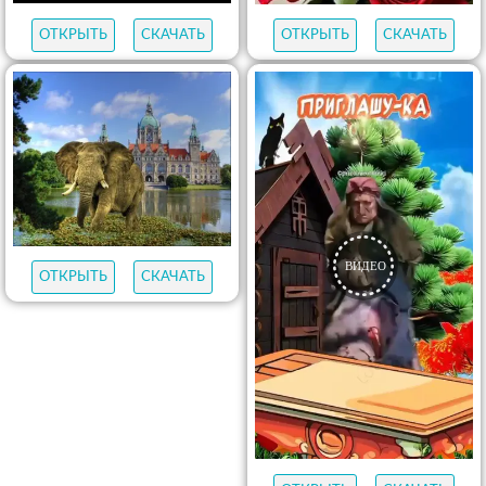
ОТКРЫТЬ
СКАЧАТЬ
ОТКРЫТЬ
СКАЧАТЬ
ОТКРЫТЬ
СКАЧАТЬ