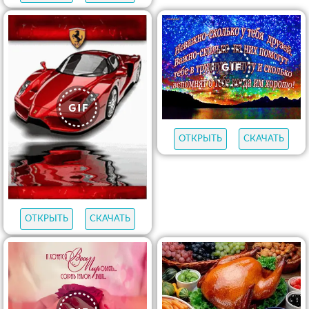
ОТКРЫТЬ
СКАЧАТЬ
ОТКРЫТЬ
СКАЧАТЬ