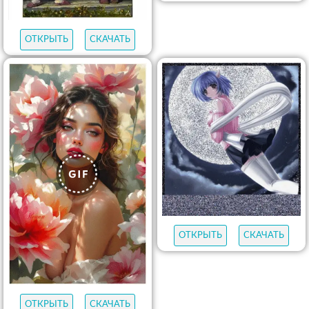
ОТКРЫТЬ
СКАЧАТЬ
ОТКРЫТЬ
СКАЧАТЬ
ОТКРЫТЬ
СКАЧАТЬ