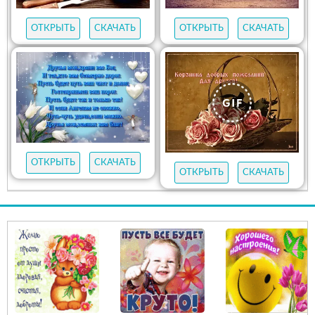
ОТКРЫТЬ
СКАЧАТЬ
ОТКРЫТЬ
СКАЧАТЬ
ОТКРЫТЬ
СКАЧАТЬ
ОТКРЫТЬ
СКАЧАТЬ