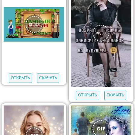
ОТКРЫТЬ
СКАЧАТЬ
ОТКРЫТЬ
СКАЧАТЬ