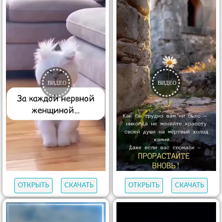
ОТКРЫТЬ
СКАЧАТЬ
ОТКРЫТЬ
СКАЧАТЬ