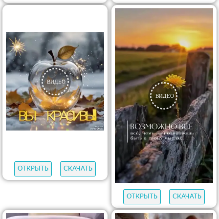
ОТКРЫТЬ
СКАЧАТЬ
ОТКРЫТЬ
СКАЧАТЬ