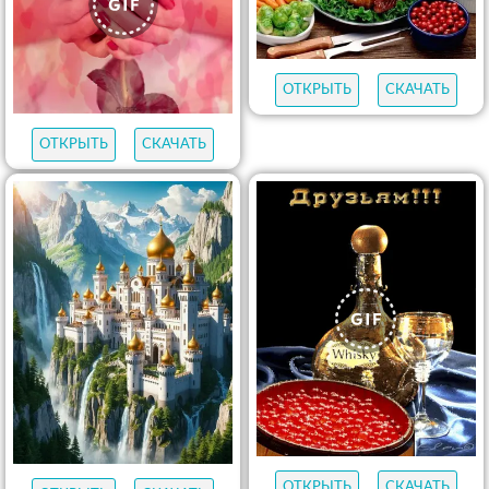
ОТКРЫТЬ
СКАЧАТЬ
ОТКРЫТЬ
СКАЧАТЬ
ОТКРЫТЬ
СКАЧАТЬ