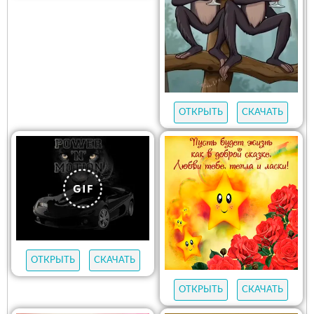
ОТКРЫТЬ
СКАЧАТЬ
ОТКРЫТЬ
СКАЧАТЬ
ОТКРЫТЬ
СКАЧАТЬ