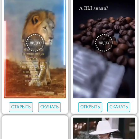
ОТКРЫТЬ
СКАЧАТЬ
ОТКРЫТЬ
СКАЧАТЬ