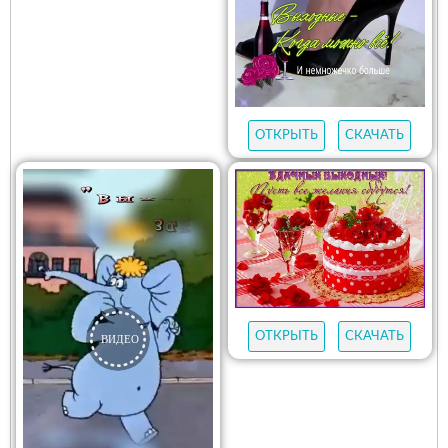
ОТКРЫТЬ
СКАЧАТЬ
ОТКРЫТЬ
СКАЧАТЬ