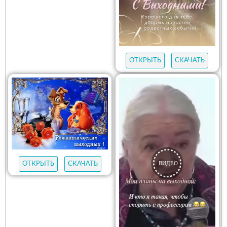
ОТКРЫТЬ
СКАЧАТЬ
ОТКРЫТЬ
СКАЧАТЬ