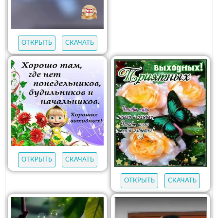
ОТКРЫТЬ
СКАЧАТЬ
ОТКРЫТЬ
СКАЧАТЬ
ОТКРЫТЬ
СКАЧАТЬ