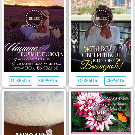
ОТКРЫТЬ
СКАЧАТЬ
ОТКРЫТЬ
СКАЧАТЬ