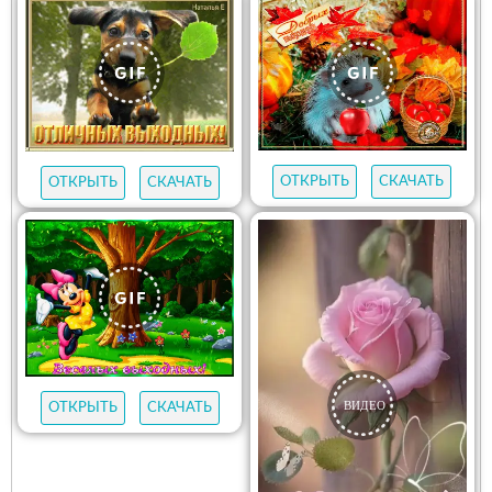
ОТКРЫТЬ
СКАЧАТЬ
ОТКРЫТЬ
СКАЧАТЬ
ОТКРЫТЬ
СКАЧАТЬ