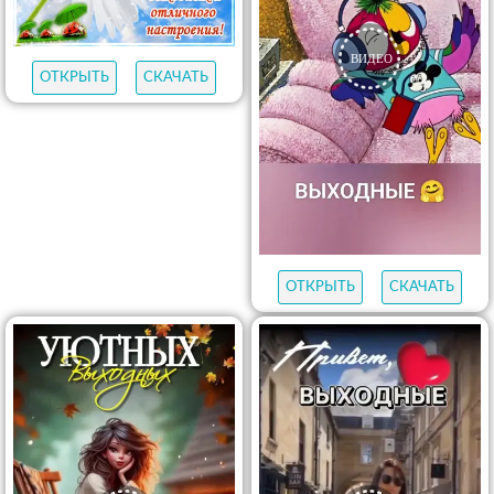
ОТКРЫТЬ
СКАЧАТЬ
ОТКРЫТЬ
СКАЧАТЬ