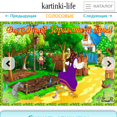
КАТАЛОГ
← Предыдущая
ГОЛОСОВЫЕ
Следующая →