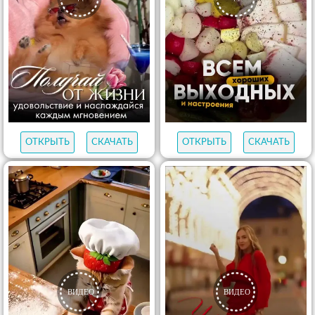
ОТКРЫТЬ
СКАЧАТЬ
ОТКРЫТЬ
СКАЧАТЬ