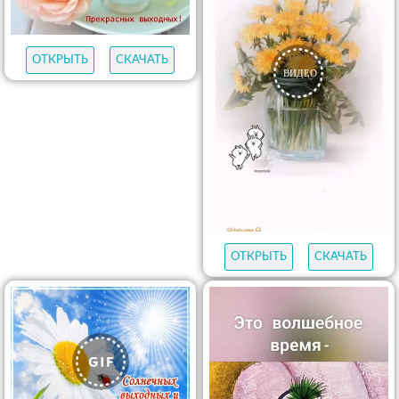
ОТКРЫТЬ
СКАЧАТЬ
ОТКРЫТЬ
СКАЧАТЬ