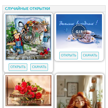
СЛУЧАЙНЫЕ ОТКРЫТКИ
ОТКРЫТЬ
СКАЧАТЬ
ОТКРЫТЬ
СКАЧАТЬ