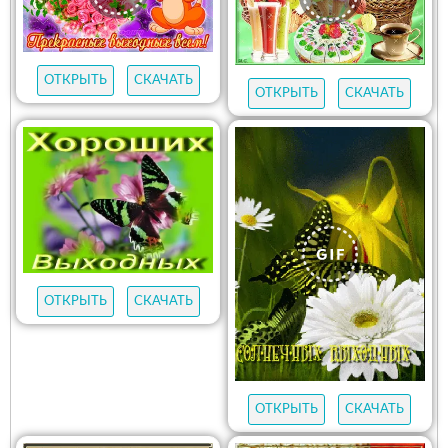
ОТКРЫТЬ
СКАЧАТЬ
ОТКРЫТЬ
СКАЧАТЬ
ОТКРЫТЬ
СКАЧАТЬ
ОТКРЫТЬ
СКАЧАТЬ