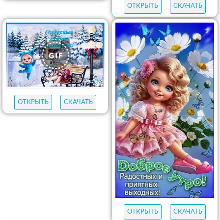
ОТКРЫТЬ
СКАЧАТЬ
ОТКРЫТЬ
СКАЧАТЬ
ОТКРЫТЬ
СКАЧАТЬ