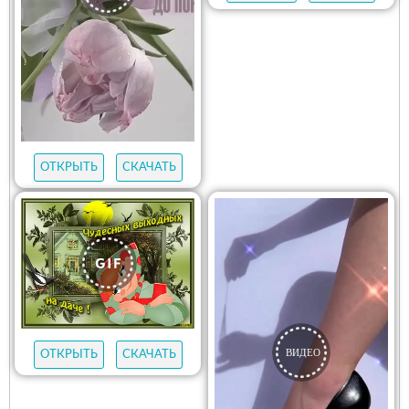
ОТКРЫТЬ
СКАЧАТЬ
ОТКРЫТЬ
СКАЧАТЬ