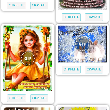
ОТКРЫТЬ
СКАЧАТЬ
ОТКРЫТЬ
СКАЧАТЬ
ОТКРЫТЬ
СКАЧАТЬ
ОТКРЫТЬ
СКАЧАТЬ