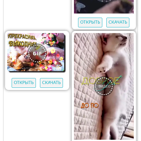
ОТКРЫТЬ
СКАЧАТЬ
ОТКРЫТЬ
СКАЧАТЬ