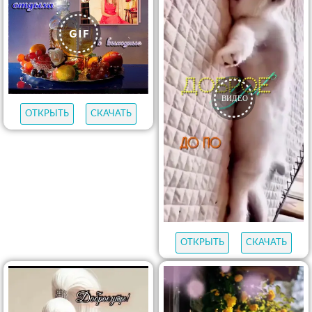
ОТКРЫТЬ
СКАЧАТЬ
ОТКРЫТЬ
СКАЧАТЬ