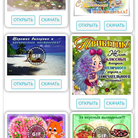
ОТКРЫТЬ
СКАЧАТЬ
ОТКРЫТЬ
СКАЧАТЬ
ОТКРЫТЬ
СКАЧАТЬ
ОТКРЫТЬ
СКАЧАТЬ