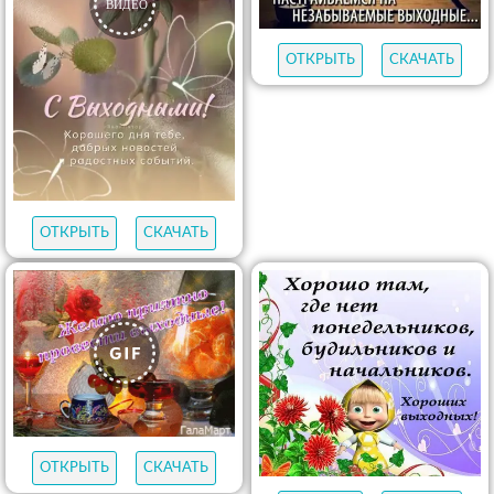
ОТКРЫТЬ
СКАЧАТЬ
ОТКРЫТЬ
СКАЧАТЬ
ОТКРЫТЬ
СКАЧАТЬ