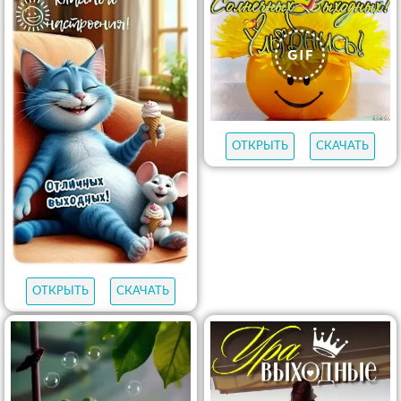
ОТКРЫТЬ
СКАЧАТЬ
ОТКРЫТЬ
СКАЧАТЬ