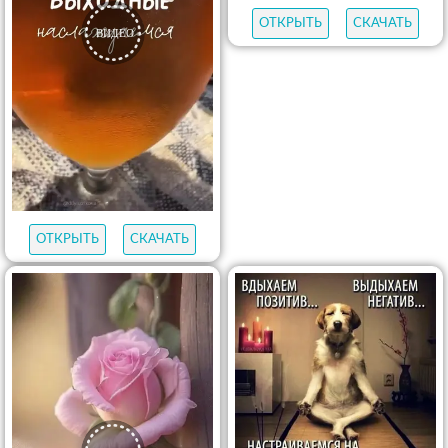
ОТКРЫТЬ
СКАЧАТЬ
ОТКРЫТЬ
СКАЧАТЬ