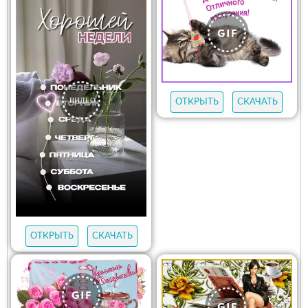
ОТКРЫТЬ
СКАЧАТЬ
ОТКРЫТЬ
СКАЧАТЬ