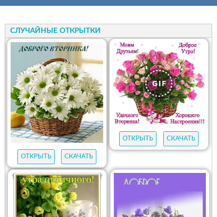
СЛУЧАЙНЫЕ ОТКРЫТКИ
ОТКРЫТЬ
СКАЧАТЬ
ОТКРЫТЬ
СКАЧАТЬ