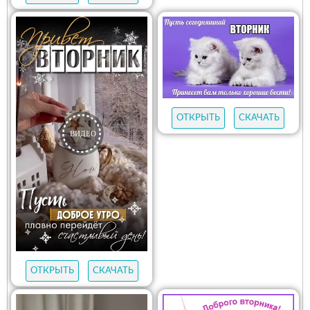
ОТКРЫТЬ
СКАЧАТЬ
ОТКРЫТЬ
СКАЧАТЬ