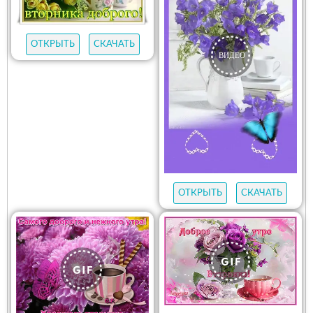
ОТКРЫТЬ
СКАЧАТЬ
ОТКРЫТЬ
СКАЧАТЬ