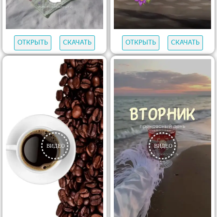
ОТКРЫТЬ
СКАЧАТЬ
ОТКРЫТЬ
СКАЧАТЬ