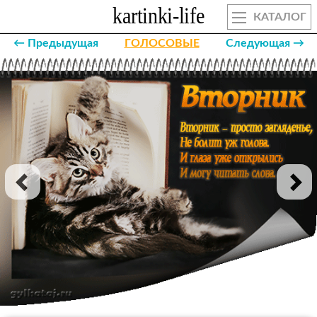
КАТАЛОГ
← Предыдущая
ГОЛОСОВЫЕ
Следующая →