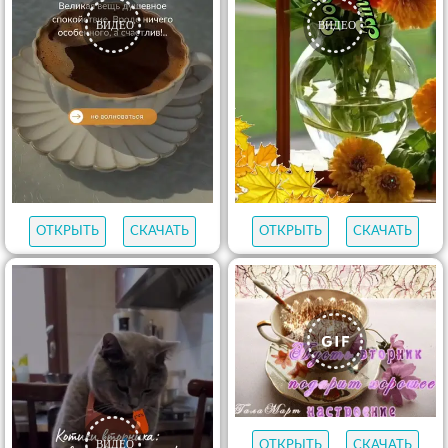
ОТКРЫТЬ
СКАЧАТЬ
ОТКРЫТЬ
СКАЧАТЬ
ОТКРЫТЬ
СКАЧАТЬ