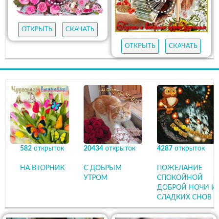
ОТКРЫТЬ
СКАЧАТЬ
ОТКРЫТЬ
СКАЧАТЬ
582
открыток
20434
открыток
4287
открыток
НА ВТОРНИК
С ДОБРЫМ
ПОЖЕЛАНИЕ
УТРОМ
СПОКОЙНОЙ
ДОБРОЙ НОЧИ И
СЛАДКИХ СНОВ