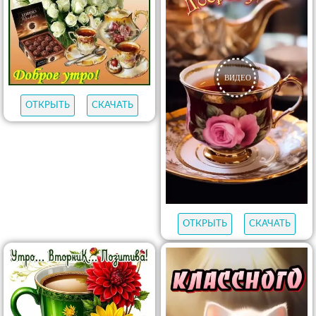
ОТКРЫТЬ
СКАЧАТЬ
ОТКРЫТЬ
СКАЧАТЬ