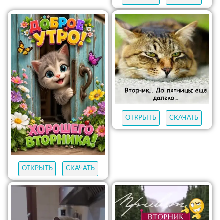
ОТКРЫТЬ
СКАЧАТЬ
ОТКРЫТЬ
СКАЧАТЬ