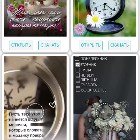
ОТКРЫТЬ
СКАЧАТЬ
ОТКРЫТЬ
СКАЧАТЬ