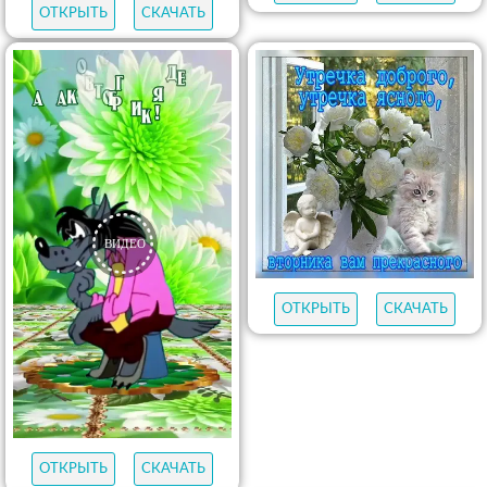
ОТКРЫТЬ
СКАЧАТЬ
ОТКРЫТЬ
СКАЧАТЬ
ОТКРЫТЬ
СКАЧАТЬ