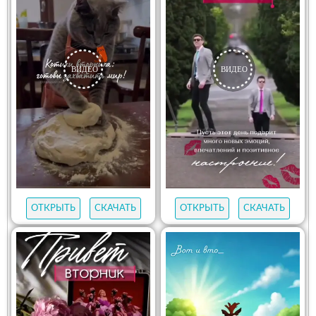
ОТКРЫТЬ
СКАЧАТЬ
ОТКРЫТЬ
СКАЧАТЬ