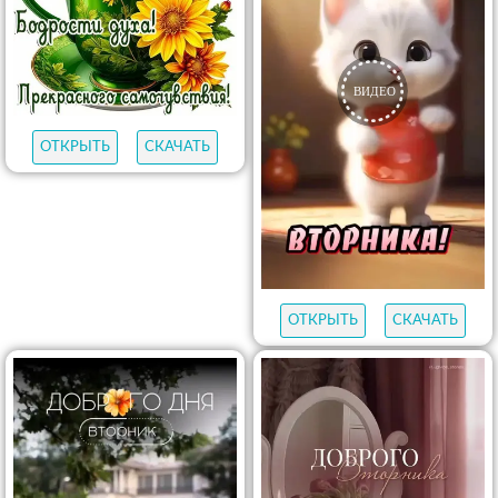
ОТКРЫТЬ
СКАЧАТЬ
ОТКРЫТЬ
СКАЧАТЬ