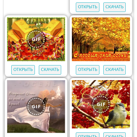
ОТКРЫТЬ
СКАЧАТЬ
ОТКРЫТЬ
СКАЧАТЬ
ОТКРЫТЬ
СКАЧАТЬ