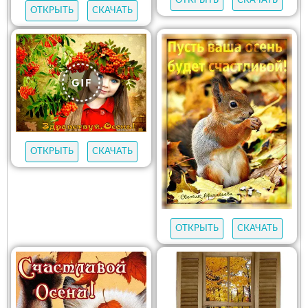
ОТКРЫТЬ
СКАЧАТЬ
ОТКРЫТЬ
СКАЧАТЬ
ОТКРЫТЬ
СКАЧАТЬ
ОТКРЫТЬ
СКАЧАТЬ