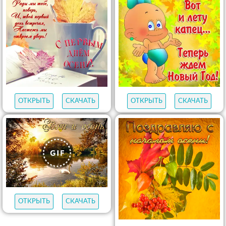
ОТКРЫТЬ
СКАЧАТЬ
ОТКРЫТЬ
СКАЧАТЬ
ОТКРЫТЬ
СКАЧАТЬ