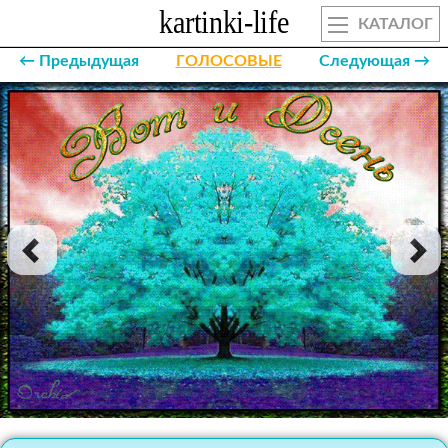
КАТАЛОГ
← Предыдущая
ГОЛОСОВЫЕ
Следующая →