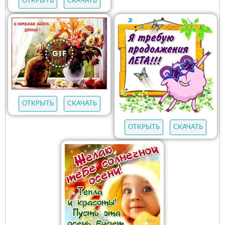
ОТКРЫТЬ
СКАЧАТЬ
ОТКРЫТЬ
СКАЧАТЬ
ОТКРЫТЬ
СКАЧАТЬ