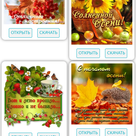
ОТКРЫТЬ
СКАЧАТЬ
ОТКРЫТЬ
СКАЧАТЬ
ОТКРЫТЬ
СКАЧАТЬ