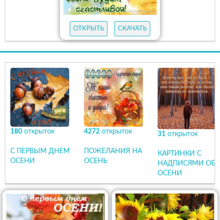
ОТКРЫТЬ
СКАЧАТЬ
180
открыток
4272
открыток
31
открыток
С ПЕРВЫМ ДНЕМ
ПОЖЕЛАНИЯ НА
КАРТИНКИ С
ОСЕНИ
ОСЕНЬ
НАДПИСЯМИ ОБ
ОСЕНИ