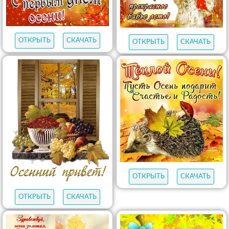
ОТКРЫТЬ
СКАЧАТЬ
ОТКРЫТЬ
СКАЧАТЬ
ОТКРЫТЬ
СКАЧАТЬ
ОТКРЫТЬ
СКАЧАТЬ