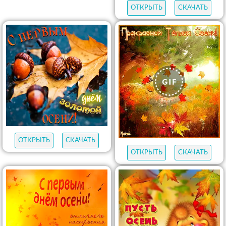
ОТКРЫТЬ
СКАЧАТЬ
ОТКРЫТЬ
СКАЧАТЬ
ОТКРЫТЬ
СКАЧАТЬ