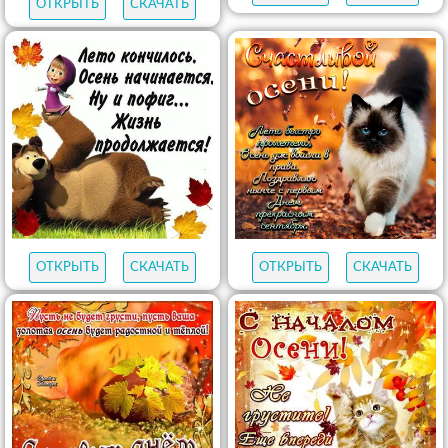
ОТКРЫТЬ
СКАЧАТЬ
ОТКРЫТЬ
СКАЧАТЬ
ОТКРЫТЬ
СКАЧАТЬ