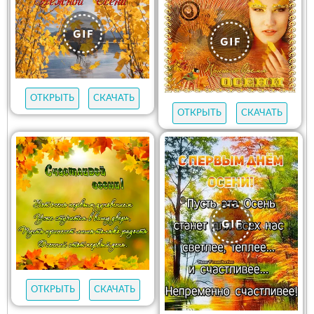
ОТКРЫТЬ
СКАЧАТЬ
ОТКРЫТЬ
СКАЧАТЬ
ОТКРЫТЬ
СКАЧАТЬ