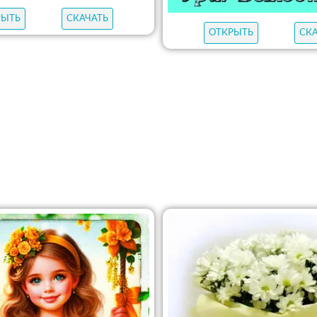
РЫТЬ
СКАЧАТЬ
ОТКРЫТЬ
СК