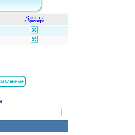
Открыть
в браузере
равленные
е