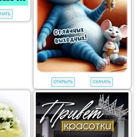
АЧАТЬ
ОТКРЫТЬ
СКАЧАТЬ