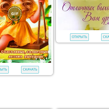
ОТКРЫТЬ
СК
РЫТЬ
СКАЧАТЬ