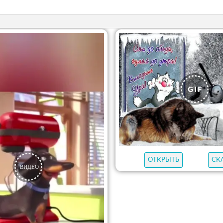
ОТКРЫТЬ
СК