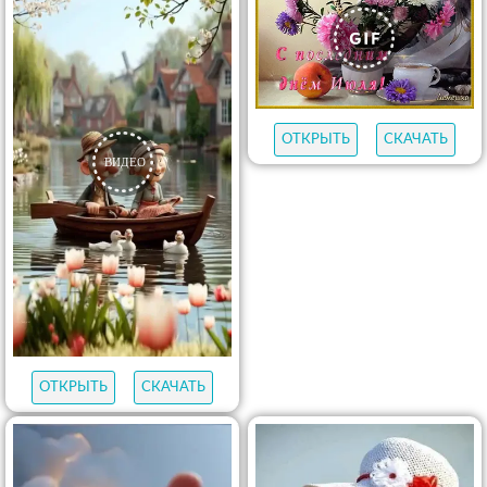
ОТКРЫТЬ
СКАЧАТЬ
ОТКРЫТЬ
СКАЧАТЬ