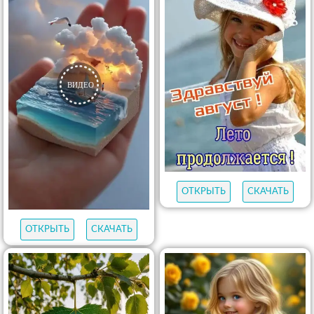
ОТКРЫТЬ
СКАЧАТЬ
ОТКРЫТЬ
СКАЧАТЬ