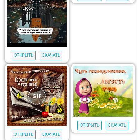
ОТКРЫТЬ
СКАЧАТЬ
ОТКРЫТЬ
СКАЧАТЬ
ОТКРЫТЬ
СКАЧАТЬ