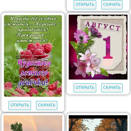
ОТКРЫТЬ
СКАЧАТЬ
ОТКРЫТЬ
СКАЧАТЬ
ОТКРЫТЬ
СКАЧАТЬ