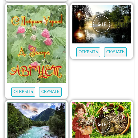
ОТКРЫТЬ
СКАЧАТЬ
ОТКРЫТЬ
СКАЧАТЬ