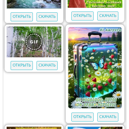
ОТКРЫТЬ
СКАЧАТЬ
ОТКРЫТЬ
СКАЧАТЬ
ОТКРЫТЬ
СКАЧАТЬ
ОТКРЫТЬ
СКАЧАТЬ