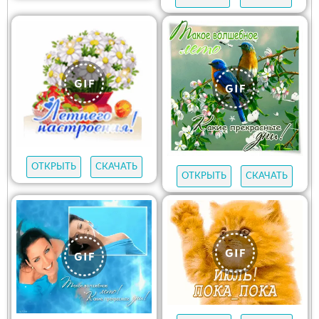
ОТКРЫТЬ
СКАЧАТЬ
ОТКРЫТЬ
СКАЧАТЬ