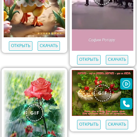
ОТКРЫТЬ
СКАЧАТЬ
ОТКРЫТЬ
СКАЧАТЬ
ОТКРЫТЬ
СКАЧАТЬ