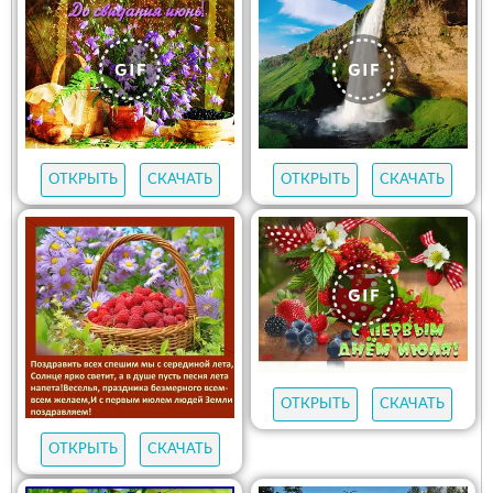
ОТКРЫТЬ
СКАЧАТЬ
ОТКРЫТЬ
СКАЧАТЬ
ОТКРЫТЬ
СКАЧАТЬ
ОТКРЫТЬ
СКАЧАТЬ