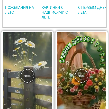
ПОЖЕЛАНИЯ НА
КАРТИНКИ С
С ПЕРВЫМ ДНЕМ
ЛЕТО
НАДПИСЯМИ О
ЛЕТА
ЛЕТЕ