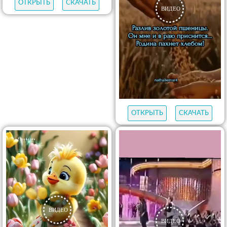
ОТКРЫТЬ
СКАЧАТЬ
ОТКРЫТЬ
СКАЧАТЬ