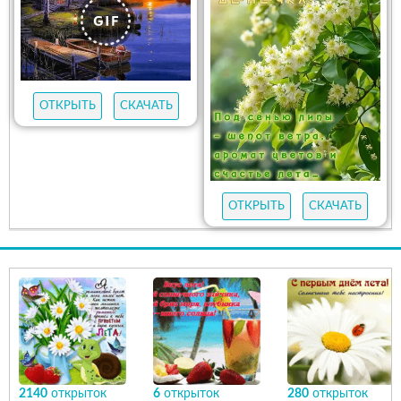
ОТКРЫТЬ
СКАЧАТЬ
ОТКРЫТЬ
СКАЧАТЬ
2140
открыток
6
открыток
280
открыток