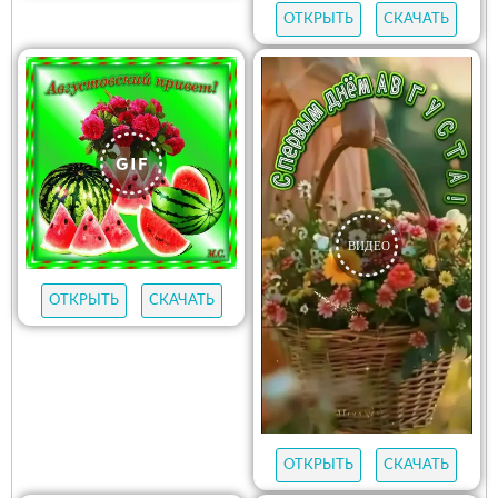
ОТКРЫТЬ
СКАЧАТЬ
ОТКРЫТЬ
СКАЧАТЬ
ОТКРЫТЬ
СКАЧАТЬ