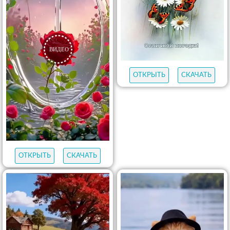
ОТКРЫТЬ
СКАЧАТЬ
ОТКРЫТЬ
СКАЧАТЬ