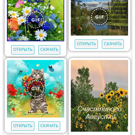
ОТКРЫТЬ
СКАЧАТЬ
ОТКРЫТЬ
СКАЧАТЬ
ОТКРЫТЬ
СКАЧАТЬ