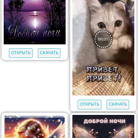
ОТКРЫТЬ
СКАЧАТЬ
ОТКРЫТЬ
СКАЧАТЬ