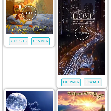
ОТКРЫТЬ
СКАЧАТЬ
ОТКРЫТЬ
СКАЧАТЬ