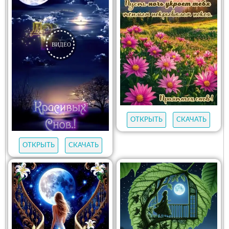
ОТКРЫТЬ
СКАЧАТЬ
ОТКРЫТЬ
СКАЧАТЬ