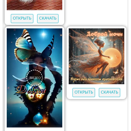
ОТКРЫТЬ
СКАЧАТЬ
ОТКРЫТЬ
СКАЧАТЬ