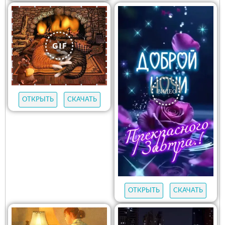
ОТКРЫТЬ
СКАЧАТЬ
ОТКРЫТЬ
СКАЧАТЬ