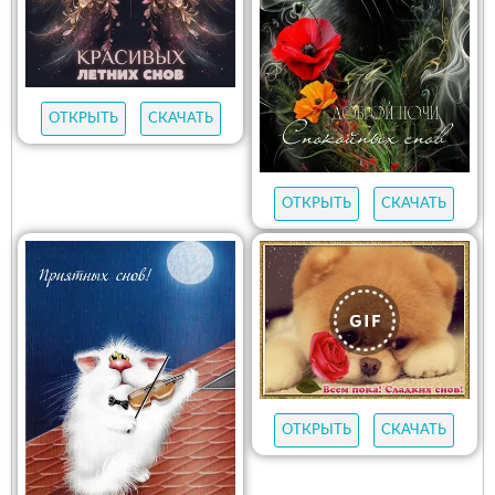
ОТКРЫТЬ
СКАЧАТЬ
ОТКРЫТЬ
СКАЧАТЬ
ОТКРЫТЬ
СКАЧАТЬ