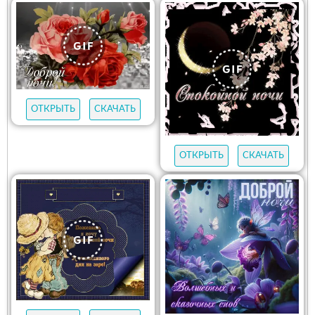
ОТКРЫТЬ
СКАЧАТЬ
ОТКРЫТЬ
СКАЧАТЬ