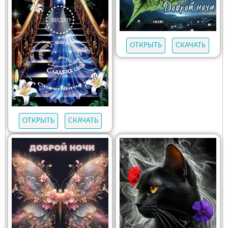
ОТКРЫТЬ
СКАЧАТЬ
ОТКРЫТЬ
СКАЧАТЬ