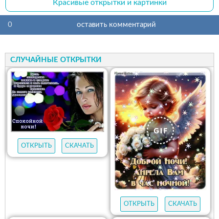
Красивые открытки и картинки
0
оставить комментарий
СЛУЧАЙНЫЕ ОТКРЫТКИ
ОТКРЫТЬ
СКАЧАТЬ
ОТКРЫТЬ
СКАЧАТЬ