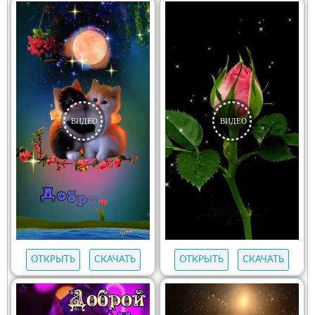
ОТКРЫТЬ
СКАЧАТЬ
ОТКРЫТЬ
СКАЧАТЬ