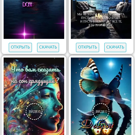
ОТКРЫТЬ
СКАЧАТЬ
ОТКРЫТЬ
СКАЧАТЬ