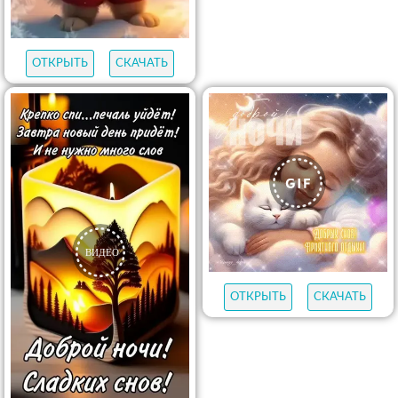
ОТКРЫТЬ
СКАЧАТЬ
ОТКРЫТЬ
СКАЧАТЬ