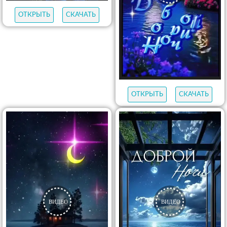
ОТКРЫТЬ
СКАЧАТЬ
ОТКРЫТЬ
СКАЧАТЬ