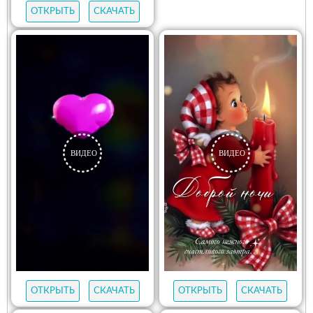
ОТКРЫТЬ
СКАЧАТЬ
ОТКРЫТЬ
СКАЧАТЬ
ОТКРЫТЬ
СКАЧАТЬ