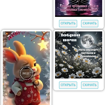
ОТКРЫТЬ
СКАЧАТЬ
ОТКРЫТЬ
СКАЧАТЬ