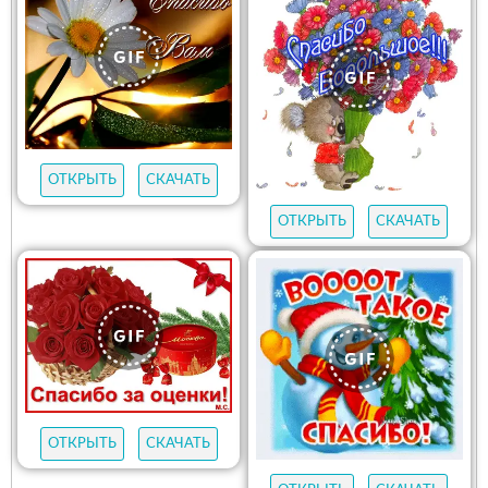
ОТКРЫТЬ
СКАЧАТЬ
ОТКРЫТЬ
СКАЧАТЬ
ОТКРЫТЬ
СКАЧАТЬ