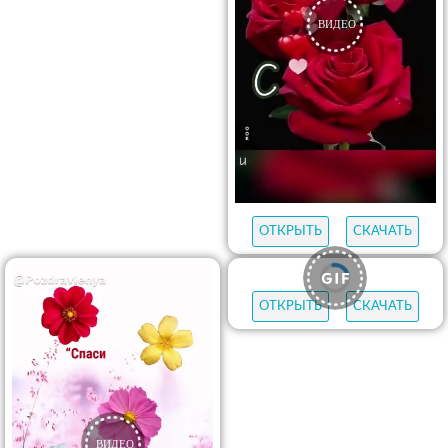
ОТКРЫТЬ
СКАЧАТЬ
ОТКРЫТЬ
СКАЧАТЬ
ОТКРЫТЬ
СКАЧАТЬ