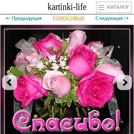
КАТАЛОГ
← Предыдущая
ГОЛОСОВЫЕ
Следующая →