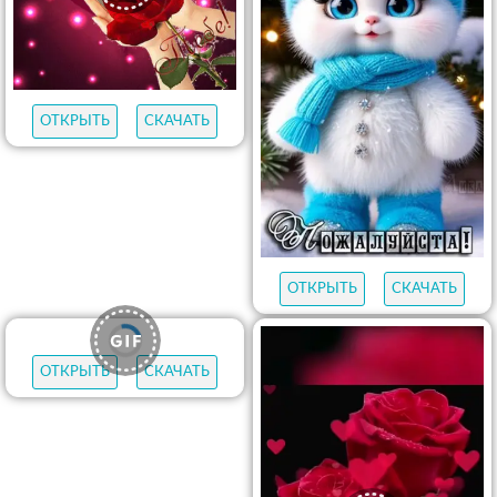
ОТКРЫТЬ
СКАЧАТЬ
ОТКРЫТЬ
СКАЧАТЬ