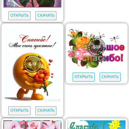
ОТКРЫТЬ
СКАЧАТЬ
ОТКРЫТЬ
СКАЧАТЬ
ОТКРЫТЬ
СКАЧАТЬ