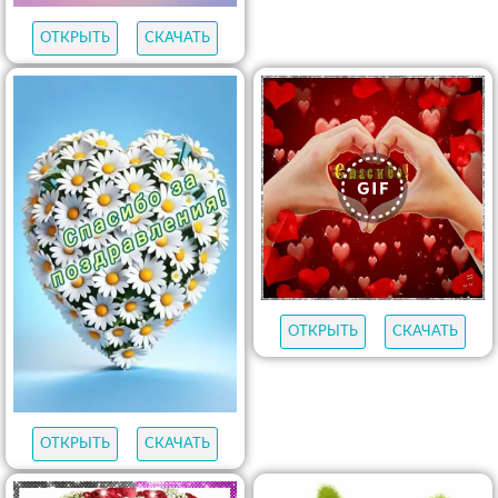
ОТКРЫТЬ
СКАЧАТЬ
ОТКРЫТЬ
СКАЧАТЬ
ОТКРЫТЬ
СКАЧАТЬ