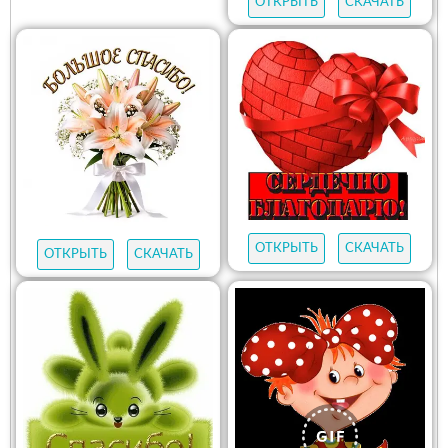
ОТКРЫТЬ
СКАЧАТЬ
ОТКРЫТЬ
СКАЧАТЬ
ОТКРЫТЬ
СКАЧАТЬ