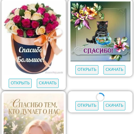
ОТКРЫТЬ
СКАЧАТЬ
ОТКРЫТЬ
СКАЧАТЬ