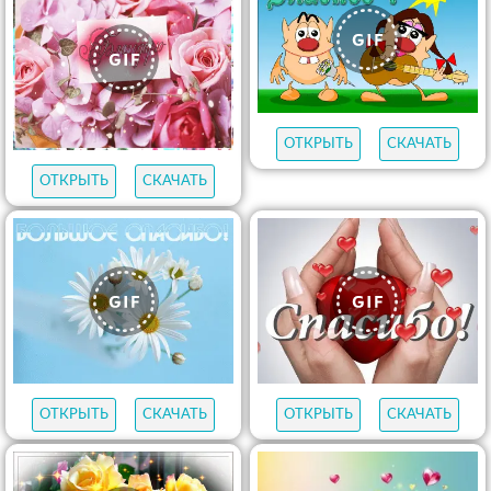
ОТКРЫТЬ
СКАЧАТЬ
ОТКРЫТЬ
СКАЧАТЬ
ОТКРЫТЬ
СКАЧАТЬ
ОТКРЫТЬ
СКАЧАТЬ