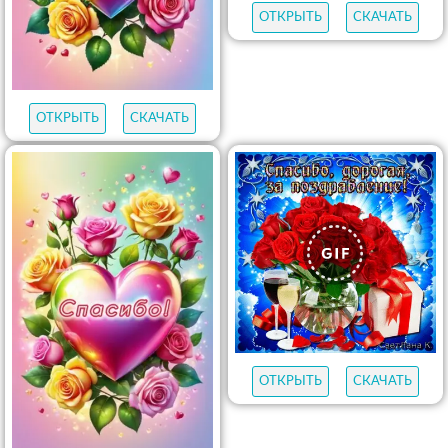
ОТКРЫТЬ
СКАЧАТЬ
ОТКРЫТЬ
СКАЧАТЬ
ОТКРЫТЬ
СКАЧАТЬ