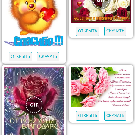
ОТКРЫТЬ
СКАЧАТЬ
ОТКРЫТЬ
СКАЧАТЬ
ОТКРЫТЬ
СКАЧАТЬ