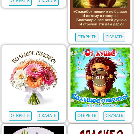
ОТКРЫТЬ
СКАЧАТЬ
ОТКРЫТЬ
СКАЧАТЬ
ОТКРЫТЬ
СКАЧАТЬ
ОТКРЫТЬ
СКАЧАТЬ