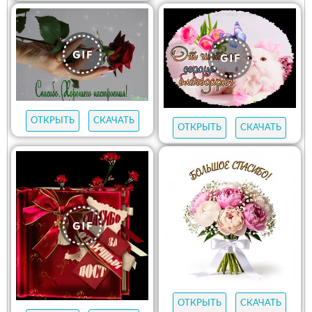
ОТКРЫТЬ
СКАЧАТЬ
ОТКРЫТЬ
СКАЧАТЬ
ОТКРЫТЬ
СКАЧАТЬ