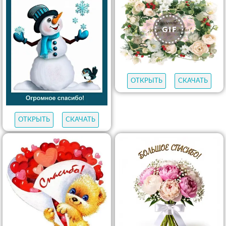
ОТКРЫТЬ
СКАЧАТЬ
ОТКРЫТЬ
СКАЧАТЬ