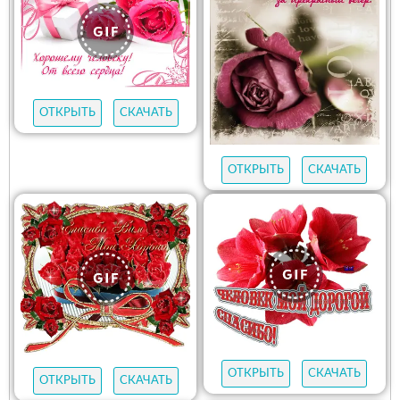
ОТКРЫТЬ
СКАЧАТЬ
ОТКРЫТЬ
СКАЧАТЬ
ОТКРЫТЬ
СКАЧАТЬ
ОТКРЫТЬ
СКАЧАТЬ