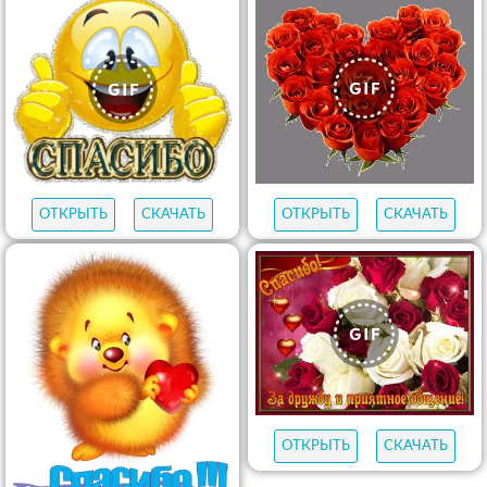
ОТКРЫТЬ
СКАЧАТЬ
ОТКРЫТЬ
СКАЧАТЬ
ОТКРЫТЬ
СКАЧАТЬ