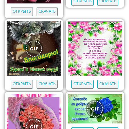
ОТКРЫТЬ
СКАЧАТЬ
ОТКРЫТЬ
СКАЧАТЬ
ОТКРЫТЬ
СКАЧАТЬ
ОТКРЫТЬ
СКАЧАТЬ