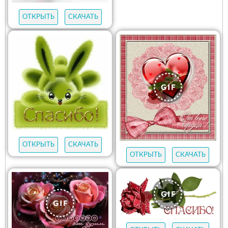
ОТКРЫТЬ
СКАЧАТЬ
ОТКРЫТЬ
СКАЧАТЬ
ОТКРЫТЬ
СКАЧАТЬ