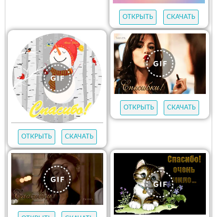
ОТКРЫТЬ
СКАЧАТЬ
ОТКРЫТЬ
СКАЧАТЬ
ОТКРЫТЬ
СКАЧАТЬ