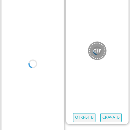
ОТКРЫТЬ
СКАЧАТЬ
ОТКРЫТЬ
СКАЧАТЬ
ОТКРЫТЬ
СКАЧАТЬ