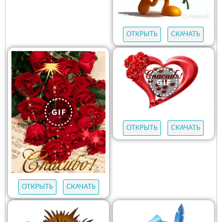
ОТКРЫТЬ
СКАЧАТЬ
ОТКРЫТЬ
СКАЧАТЬ
ОТКРЫТЬ
СКАЧАТЬ