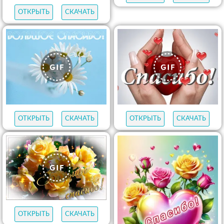
ОТКРЫТЬ
СКАЧАТЬ
ОТКРЫТЬ
СКАЧАТЬ
ОТКРЫТЬ
СКАЧАТЬ
ОТКРЫТЬ
СКАЧАТЬ