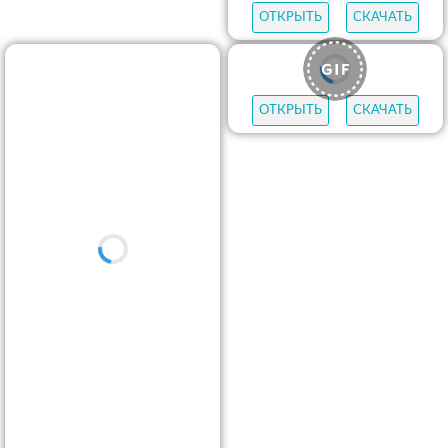
ОТКРЫТЬ
СКАЧАТЬ
ОТКРЫТЬ
СКАЧАТЬ