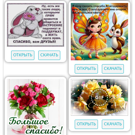
ОТКРЫТЬ
СКАЧАТЬ
ОТКРЫТЬ
СКАЧАТЬ
ОТКРЫТЬ
СКАЧАТЬ