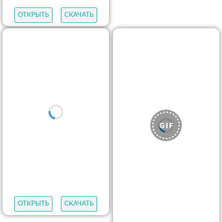
ОТКРЫТЬ
СКАЧАТЬ
ОТКРЫТЬ
СКАЧАТЬ