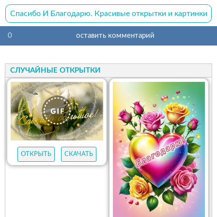
Спасибо И Благодарю. Красивые открытки и картинки
0
оставить комментарий
СЛУЧАЙНЫЕ ОТКРЫТКИ
ОТКРЫТЬ
СКАЧАТЬ