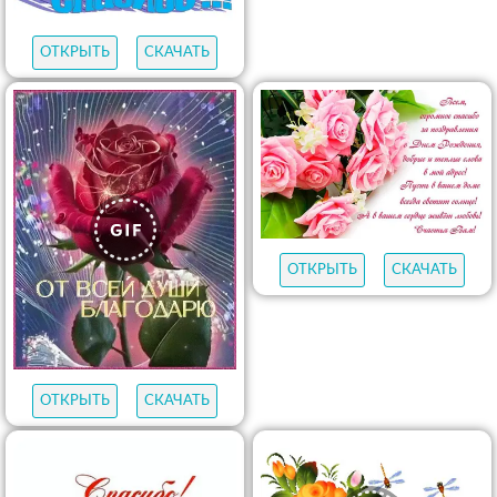
ОТКРЫТЬ
СКАЧАТЬ
ОТКРЫТЬ
СКАЧАТЬ
ОТКРЫТЬ
СКАЧАТЬ