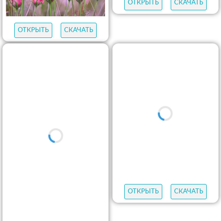
ОТКРЫТЬ
СКАЧАТЬ
ОТКРЫТЬ
СКАЧАТЬ
ОТКРЫТЬ
СКАЧАТЬ