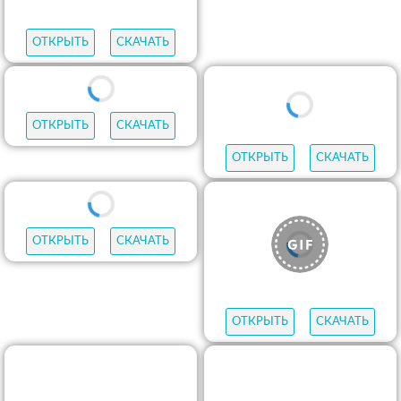
ОТКРЫТЬ
СКАЧАТЬ
ОТКРЫТЬ
СКАЧАТЬ
ОТКРЫТЬ
СКАЧАТЬ