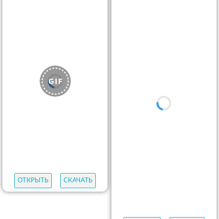
ОТКРЫТЬ
СКАЧАТЬ
ОТКРЫТЬ
СКАЧАТЬ