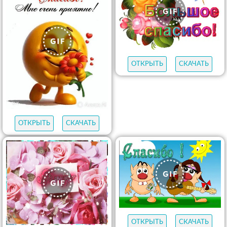
ОТКРЫТЬ
СКАЧАТЬ
ОТКРЫТЬ
СКАЧАТЬ
ОТКРЫТЬ
СКАЧАТЬ